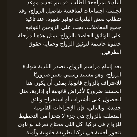
البلدية بمراجعة الطلب. قد يتم تحديد موعد
لجلسة اجتماعات لمناقشة تفاصيل الزواج، وقد
تتطلب بعض البلديات توفير شهود. عند تأكيد
جميع المعاملات، يجب على الزوجين التوقيع
على الوثائق الخاصة بالزواج. تمثل هذه المرحلة
خطوة حاسمة لتوثيق الزواج وحماية حقوق
الطرفين.
بعد إتمام مراسم الزواج، تصدر البلدية شهادة
الزواج، وهو مستند رسمي يعتبر ضروريًا
للاعتراف بالزواج قانونيًا. يمكن أن يكون هذا
المستند ضروريًا لأغراض قانونية أو إدارية، مثل
الحصول على تأشيرات أو استخراج وثائق
جديدة، وبالتالي، فإن الإجراءات القانونية
المتعلقة بالزواج هي جزء لا يتجزأ من التخطيط
للزواج في تركيا. كل اللي محتاج تعرفه لو ناوي
تتجوز أجنبية في تركيا بطريقة قانونية وآمنة