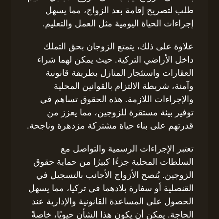
طلب لتصريح إقامة بعد الزواج، مما يسهل
إجراءات الحياة اليومية مثل العمل والتعليم.
علاوة على ذلك، يتمتع الزوجان بحق التملك
داخل الأراضي التركية. حيث يمكن لهما شراء
العقارات واستئجار المنازل بطريقة قانونية
وآمنة، شريطة الالتزام بالقوانين المحلية
والإجراءات اللازمة. هذه الحقوق تساهم في
توفير بيئة مستقرة للزوجين، مما يعزز من
قدرتهم على بناء حياة مشتركة مزدهرة وناجحة.
تعتبر الإجراءات الرسمية والتواصل مع
السلطات المحلية جزءًا كبيرًا من حماية حقوق
الزوجين. يُنصح الأزواج الأجانب بالتسجيل في
القنصلية أو سفارة بلادهما في تركيا، مما يسهل
الحصول على المساعدة القانونية والإدارية عند
الحاجة. يمكن أن يكون هذا الشأن حيويًا، خاصةً