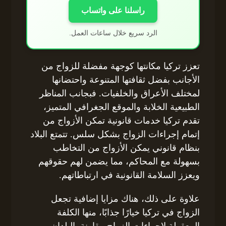
راسلنا على واتساب
الرد سريع خلال ساعات العمل.
تعزز تركيا مكانتها كوجهة مفضلة للزواج من
الأجانب بفضل ثقافتها المتنوعة واحتضانها
لمختلف الأعراق والخلفيات. فبجانب المناظر
الطبيعية الخلابة والموقع الجغرافي المتميز،
تقدم تركيا خدمات قانونية تمكن الأزواج من
إتمام إجراءات الزواج بشكل سلس. تتمتع البلاد
بنظام قانوني يمكن الأزواج من التخاطب
بسهولة مع المحاكم، مما يضمن لهم حقوقهم
ويعزز السلامة القانونية في ارتباطاتهم.
علاوة على ذلك، هناك مزايا إضافية تجعل
الزواج في تركيا خيارًا جذابًا، منها الكلفة