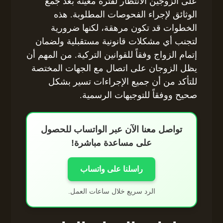
على الزوجين الانتظار لفترة معينة بعد جمع
الوثائق لإجراء الفحوصات المطلوبة. هذه
الخطوات قد تكون مرهقة، لكنها ضرورية
لتجنب أي مشكلات قانونية مستقبلية ولضمان
إتمام الزواج وفقاً للقوانين التركية. من المهم أن
يظل الزوجان على اتصال مع الجهات المختصة
للتأكد من أن جميع الإجراءات تسير بشكل
صحيح ووفقاً للتوجيهات الرسمية.
تواصل معنا الآن عبر الواتساب للحصول
على مساعدة مباشرة!
راسلنا على واتساب
الرد سريع خلال ساعات العمل.