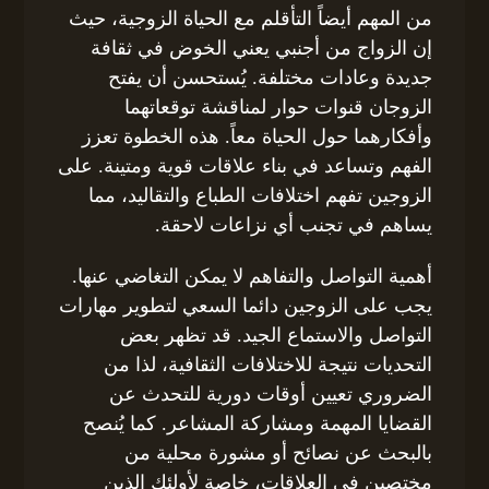
من المهم أيضاً التأقلم مع الحياة الزوجية، حيث
إن الزواج من أجنبي يعني الخوض في ثقافة
جديدة وعادات مختلفة. يُستحسن أن يفتح
الزوجان قنوات حوار لمناقشة توقعاتهما
وأفكارهما حول الحياة معاً. هذه الخطوة تعزز
الفهم وتساعد في بناء علاقات قوية ومتينة. على
الزوجين تفهم اختلافات الطباع والتقاليد، مما
يساهم في تجنب أي نزاعات لاحقة.
أهمية التواصل والتفاهم لا يمكن التغاضي عنها.
يجب على الزوجين دائما السعي لتطوير مهارات
التواصل والاستماع الجيد. قد تظهر بعض
التحديات نتيجة للاختلافات الثقافية، لذا من
الضروري تعيين أوقات دورية للتحدث عن
القضايا المهمة ومشاركة المشاعر. كما يُنصح
بالبحث عن نصائح أو مشورة محلية من
مختصين في العلاقات، خاصة لأولئك الذين