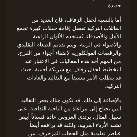
جديدة.
أما بالنسبة لحفل الزفاف، فإن العديد من
العائلات التركية تفضل إقامة حفلات كبيرة تجمع
الأهل والأصدقاء. تُستخدم الألوان الزاهية
والأضواء في الزينة، ويتم تقديم الطعام التقليدي
والرقصات الفولكلورية لإضفاء أجواء من الفرح.
من المهم أخذ هذه الفعاليات في الاعتبار عند
التخطيط لحفل زفاف مع شريكة أجنبية، حيث
قد يتطلب الأمر تنسيقاً مع التقاليد والعادات
التركية.
بالإضافة إلى ذلك، قد تكون هناك بعض التقاليد
التي تحتاج إلى مراعاة من الناحية الثقافية. على
سبيل المثال، يرتدي العروس عادة فستاناً أبيض
تشبه الأزياء الغربية، ولكنه قد يرافقه أيضاً
عناصر تقليدية مثل الحجاب المزخرف. من