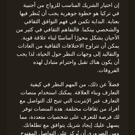
إن اختيار الشريك المناسب للزواج من أجنبية
في تركيا هو خطوة جوهرية يجب أن يُنظر فيها
بعناية. البداية تكمن في فهم التوافق الثقافي
والشخصي بينكما. فالتفاهم الثقافي في كثير من
الأحيان يشكل محورًا أساسيًا لبناء علاقة قوية.
يمكن أن تتراوح الاختلافات الثقافية من العادات
والتقاليد إلى وجهات النظر حول الحياة، لذا يجب
أن يكون هناك تقبل واحترام متبادل لهذه
الفروقات.
فضلاً عن ذلك، من المهم النظر في كيفية
التعارف وبناء العلاقة. يمكنك استخدام منصات
التعارف عبر الإنترنت التي تتيح لك التواصل مع
أفراد من ثقافات مختلفة. هذه المنصات توفر
لك فرصة للتعرف على شخصيات متعددة، مما
يسهل عليك إيجاد شريك يتوافق مع تطلعاتك.
ومن الضروري أن تُركز على التواصل المفتوح