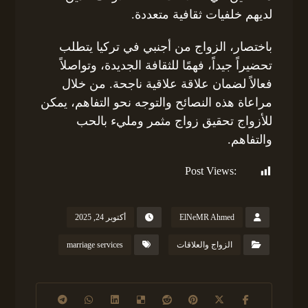
لديهم خلفيات ثقافية متعددة.
باختصار، الزواج من أجنبي في تركيا يتطلب
تحضيراً جيداً، فهمًا للثقافة الجديدة، وتواصلاً
فعالاً لضمان علاقة علاقية ناجحة. من خلال
مراعاة هذه النصائح والتوجه نحو التفاهم، يمكن
للأزواج تحقيق زواج مثمر ومليء بالحب
والتفاهم.
Post Views:
168
ElNeMR Ahmed
أكتوبر 24, 2025
الزواج والعلاقات
marriage services