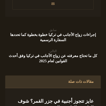
سابق
إجراءات زواج الأجانب في تركيا خطوة بخطوة كما تحددها
السفارة الرسمية
التالي
كل ما تحتاج معرفته عن زواج الأجانب في تركيا وفق أحدث
القوانين لعام 2025
مقالات ذات صلة
عايز تتجوز أجنبية في جزر القمر؟ شوف