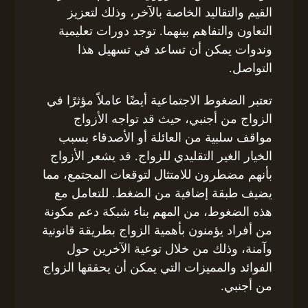
القيم والتقاليد الخاصة بالآخر، وذلك لتعزيز
التعاون والتفاهم بينهما. توجد دورات تعليمية
وندوات يمكن أن تساعد في تسهيل هذا
التواصل.
تعتبر الضغوط الاجتماعية أيضًا عاملاً مؤثرًا في
الزواج من أجنبي، حيث قد تواجه الأزواج
مواقف سلبية من العائلة أو الأصدقاء بسبب
الخيار الغير التقليدي للزواج. قد يشعر الأزواج
بأنهم مضطرون للامتثال لتوقعات المجتمع، مما
يضيف طبقة إضافية من الضغط. للتعامل مع
هذه الضغوط، من المهم بناء شبكة دعم مكونة
من أفراد يؤمنون بأهمية الزواج بطريقة قانونية
وآمنة، وذلك من خلال توعية الآخرين حول
الفوائد والمميزات التي يمكن أن يحققها الزواج
من أجنبي.