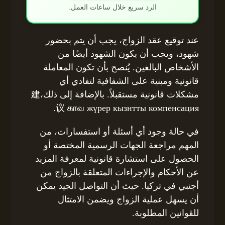
الرد سريع خلال ساعات العمل.
عند توقيع عقد الزواج، يجب أن يتم بحضور
شهود، ويجب أن يكون الشهود أيضًا من
الأشخاص البالغين. يُنصح بأن تكون المعاملة
قانونية ومبنية على الشفافية لتفادي أي
مشكلات قانونية مستقبلاً. بالإضافة إلى ذلك،建
议 காவ жүрер кызнтты компенсация.
في حالة وجود أي أسئلة أو استفسارات، من
المهم مراجعة الجهات الرسمية المختصة أو
الحصول على استشارة قانونية لمعرفة المزيد
عن الأحكام والإجراءات المتعلقة بالزواج من
أجنبي في تركيا. حيث أن التواصل الجيد يمكن
أن يسهل عملية الزواج ويضمن الامتثال
للقوانين المطلوبة.