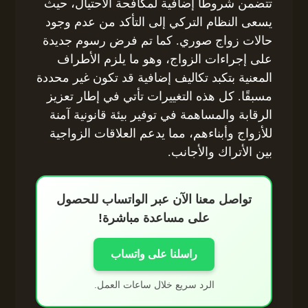
تتضمن شروطًا إضافية لمكافحة الاحتيال، حيث
يسعى النظام التركي إلى التأكد من عدم وجود
حالات زواج صوري. كما تم فرض رسوم جديدة
على إجراءات الزواج، وهو ما يلزم الأطراف
المعنية بتكبد تكاليف إضافية قد تكون غير محددة
مسبقًا. كل هذه التغييرات تأتي في إطار تعزيز
الرقابة والمساهمة في توفير بيئة قانونية آمنة
للأزواج وأبناءهم، مما يدعم العلاقات الزواجية
بين الأتراك والأجانب.
تواصل معنا الآن عبر الواتساب للحصول
على مساعدة مباشرة!
راسلنا على واتساب
الرد سريع خلال ساعات العمل.