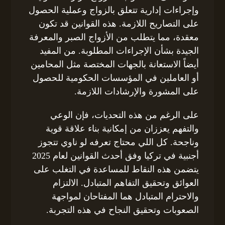
وإجراءات إدارية تتعلق بالزواج وعملية الحصول
على التصاريح اللازمة. هذه القوانين قد تكون
معقدة، مما يتطلب من الأزواج الصبر والمعرفة
الجيدة بشأن الإجراءات المطلوبة. من المفيد
أيضاً الاستعانة بالجهات المختصة مثل المحامين
أو العاملين في المؤسسات الحكومية للحصول
على المشورة والإرشادات اللازمة.
على الرغم من هذه التحديات، فإن الوعي
والتفهم يعززان من إمكانية بناء علاقة قوية
وناجحة. كل اللي محتاج تعرفه لو ناوي تتجوز
أجنبية في تركيا وفق أحدث القوانين لعام 2025
يتضمن هذه النقاط للمساعدة في التغلب على
العوائق وتحقيق التفاهم المتبادل. الالتزام
والاحترام المتبادل هما المفتاحان لمواجهة
الصعوبات وتحقيق النجاح في هذه التجربة.