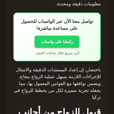
معلومات دقيقة ومحدثة.
تواصل معنا الآن عبر الواتساب للحصول
على مساعدة مباشرة!
راسلنا على واتساب
الرد سريع خلال ساعات العمل.
باختصار، إن إعداد المستندات الدقيقة والامتثال
للإجراءات اللازمة يسهل عملية الزواج بنجاح،
ويضمن توافقها مع القوانين المعمول بها، مما
يجعله تجربة متميزة لكل من يخطط للزواج في
تركيا.
قبول الزواج من أجانب