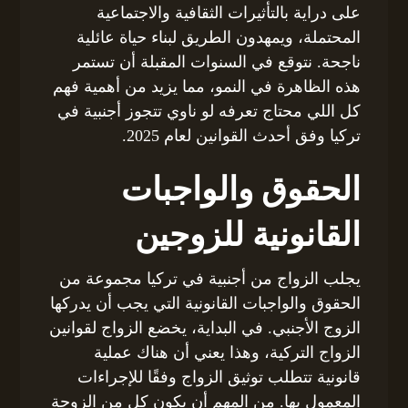
على دراية بالتأثيرات الثقافية والاجتماعية
المحتملة، ويمهدون الطريق لبناء حياة عائلية
ناجحة. نتوقع في السنوات المقبلة أن تستمر
هذه الظاهرة في النمو، مما يزيد من أهمية فهم
كل اللي محتاج تعرفه لو ناوي تتجوز أجنبية في
تركيا وفق أحدث القوانين لعام 2025.
الحقوق والواجبات
القانونية للزوجين
يجلب الزواج من أجنبية في تركيا مجموعة من
الحقوق والواجبات القانونية التي يجب أن يدركها
الزوج الأجنبي. في البداية، يخضع الزواج لقوانين
الزواج التركية، وهذا يعني أن هناك عملية
قانونية تتطلب توثيق الزواج وفقًا للإجراءات
المعمول بها. من المهم أن يكون كل من الزوجة