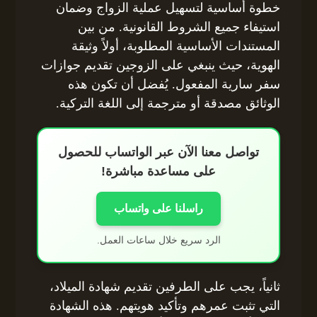
خطوة أساسية لتسهيل عملية الزواج وضمان
استيفاء جميع الشروط القانونية. من بين
المستندات الأساسية المطلوبة، أولاً وثيقة
الهوية، حيث ينبغي على الزوجين تقديم جوازات
سفر سارية المفعول. يُفضل أن تكون هذه
الوثائق مصدقة أو مترجمة إلى اللغة التركية.
تواصل معنا الآن عبر الواتساب للحصول
على مساعدة مباشرة!
راسلنا على واتساب
الرد سريع خلال ساعات العمل.
ثانياً، يجب على الطرفين تقديم شهادة الميلاد،
التي تثبت عمرهم وتأكيد هويتهم. هذه الشهادة