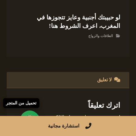
لو حبيبتك أجنبية وعايز تتجوزها في
المغرب، اعرف الشروط هنا!
العلاقات والزواج
لا تعليق
تحميل من المتجر
اترك تعليقاً
لن يتم نشر عنوان بريدك الإلكتروني.
الحقول
الإلزامية مشار إليها بـ
*
استشارة مجانية