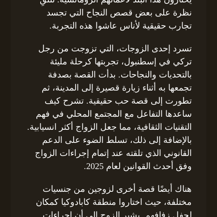
نظرة على بعض قصص النجاح التي تجسد
تجارب حقيقية لأناس عاشوا هذه التجربة.
تسرد إحدى الزوجات، التي تزوجت من رجل
تركي في إسطنبول، تجربتها كرحلة مليئة
بالتحديات والنجاحات. بدأت القصة بصدفة
تجمعها به أثناء زيارة قصيرة إلى المدينة، ثم
تطورت إلى قصة حب حقيقية. تشرح كيف
ساعدها التفاعل مع المجتمع المحلي في فهم
التقنيات الثقافية، مما جعل الزواج أكثر انسيابية.
بالإضافة إلى ذلك، تسلط الضوء على الدعم
القانوني الذي تلقته عند إتمام إجراءات الزواج
وفق أحدث القوانين لعام 2025.
هناك أيضًا قصة أخرى لزوجين من جنسيات
مختلفة، حيث اختاروا منطقة كابادوكيا كمكان
لحفل زفافهم. يشير الزوج إلى أن إجراءات