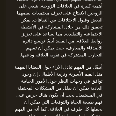
أهمية كبيرة في العلاقات الزوجية. ينبغي على
الزوجين الانفتاح على تعرف مجتمعات بعضهما
البعض وقبول الاختلافات بين الثقافات. يمكن
تحقيق ذلك من خلال المشاركة في الأنشطة
الاجتماعية والتقليدية, مما يساعد على تعزيز
روابط العلاقة. من المفيد أيضًا توسيع دائرة
الأصدقاء والمعارف، حيث يمكن أن تسهم
التجارب المشتركة في تقوية العلاقة ودعمها.
أيضًا، من المهم تبادل الآراء حول القضايا المهمة
مثل القيم الأسرية وتربية الأطفال. إن وجود
توافق في وجهات النظر حول الأمور الحياتية
العادية يمكن أن يقلل من المشكلات المحتملة
في المستقبل. يجب أن يكون هناك حرص على
فهم طبيعة الحياة والتوقعات التي يمكن أن
يحملها كل طرف في العلاقة. كما أنه من المهم
منح كل طرف مساحة للتعبير عن مشاعره