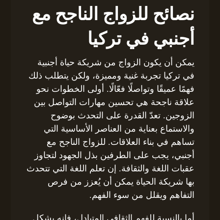
نصائح للزواج الناجح مع
أجنبي في تركيا
يمكن أن يكون الزواج من شريكة حياة أجنبية
في تركيا تجربة غنية ومميزة، ولكن يتطلب ذلك
فهمًا عميقًا وتواصلًا فعّالًا. أولى الخطوات نحو
علاقة ناجحة هي تحسين مهارات التواصل بين
الزوجين. تعدّ القدرة على التحدث بوضوح
والاستماع بعناية من العناصر الأساسية التي
تساهم في بناء العلاقات. للزواج الناجح مع
أجنبي، يجب على الطرفين بذل الجهود لتجاوز
عقبات اللغة والثقافة. إن تعلم اللغة التي تتحدث
بها شريكة الحياة يمكن أن يُعزز من فرص
التفاهم ويقلل من سوء الفهم.
أما بالنسبة للفهم الثقافي المتبادل، فإنه يشكل