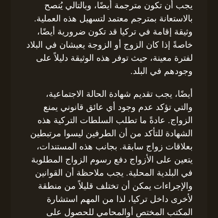
يجب أن تكون مترجمة أيضًا، وبالتالي يُنصح
بالاستعانة بمترجم معتمد لتسهيل هذه العملية.
وثيقة إقامة في تركيا قد تكون ضرورية أيضًا،
خاصةً إذا كان الزوج أو الزوجة يعيشان في البلاد
لفترة معينة، حيث توفر هذه الوثيقة دليلاً على
وجودهم في البلد.
أيضًا، يجب تقديم شهادة الحالة الاجتماعية،
والتي تؤكد عدم وجود أي عائق قانوني يمنع
الزواج. عادةً ما تطلب السلطات التركية هذه
الشهادة للتأكد من أن الطرفين ليسوا مرتبطين
بعلاقات زواج سابقة. بجانب هذه المستندات،
يتعين على الأزواج دفع رسوم الزواج المطلوبة
في البلدية المحلية. يجب ملاحظة أن القوانين
والإجراءات يمكن أن تختلف قليلاً من منطقة
لأخرى داخل تركيا، لذا من المهم استشارة
المكتب المختص أوالمحامي للحصول على