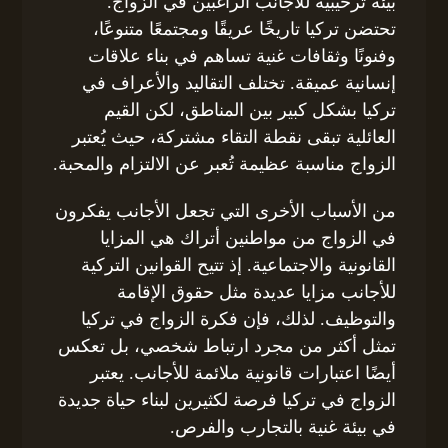
بيئة ترحيبية للأجانب الراغبين في الزواج.
تحتضن تركيا تاريخًا عريقًا ومجتمعًا متنوعًا،
وفنونًا وثقافات غنية تساهم في بناء علاقات
إنسانية عميقة. تختلف التقاليد والأعراف في
تركيا بشكل كبير بين المناطق، لكن القيم
العائلية تبقى نقطة التقاء مشتركة، حيث يُعتبر
الزواج مناسبة عظيمة تُعبر عن الالتزام والمحبة.
من الأسباب الأخرى التي تجعل الأجانب يفكرون
في الزواج من مواطنين أتراك هي المزايا
القانونية والاجتماعية. إذ تتيح القوانين التركية
للأجانب مزايا عديدة مثل حقوق الإقامة
والتوظيف. لذلك، فإن فكرة الزواج في تركيا
تمثل أكثر من مجرد ارتباط شخصي، بل تعكس
أيضًا اعتبارات قانونية ملائمة للأجانب. يعتبر
الزواج في تركيا فرصة لكثيرين لبناء حياة جديدة
في بيئة غنية بالتجارب والفرص.