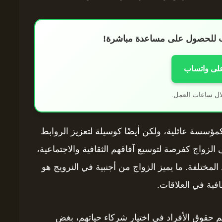
اب للحصول على مساعدة مباشرة!
على واتساب
ال ساعات العمل.
مؤسسة عائلية، ولكن أيضًا كوسيلة لتعزيز الروابط
ى الزواج كفرصة لتوسيع آفاقهم الثقافية والاجتماعية،
مختلفة. ما يميز الزواج من أجنبية في النرويج هو
افية في العلاقات.
عم حقوق الأفراد في اختيار شركاء حياتهم، بغض