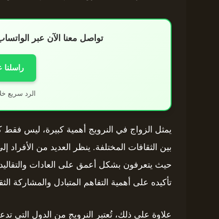
تواصل معنا الآن عبر الواتس
راسلنا 
الرد سريع خل
يمثل الزواج في النرويج أهمية كبيرة، ليس فقط ك
بين الثقافات المختلفة. ينظر العديد من الأفراد إل
حيث يتعرفون بشكل أعمق على العادات والتقاليد ال
تأكيده على أهمية التفاهم المتبادل والمشاركة الثق
علاوة على ذلك، تُعتبر النرويج من الدول التي تد