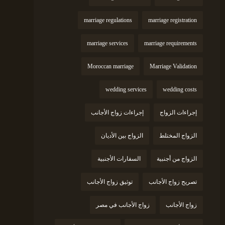
marriage regulations
marriage registration
marriage services
marriage requirements
Moroccan marriage
Marriage Validation
wedding services
wedding costs
إجراءات الزواج
إجراءات زواج الأجانب
الزواج المختلط
الزواج بين الأديان
الزواج من أجنبية
السفارات الأجنبية
تصريح زواج الأجانب
توثيق زواج الأجانب
زواج الأجانب
زواج الأجانب في مصر