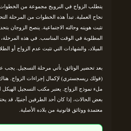
يتطلب الزواج في النرويج مجموعة من الخطوات ا
نجاح العملية. تبدأ هذه الخطوات من المرحلة ا
تثبت هويته وحالته الاجتماعية. ينصح الزوجان ب
المطلوبة في الوقت المناسب. في هذه المرحلة، م
الميلاد، والشهادات التي تثبت عدم الزواج أو الطل
بعد تحضير الوثائق، تأتي مرحلة التسجيل. يجب ع
(فولك ريسجستري) لإكمال إجراءات الزواج. هناك ح
ملء نموذج الزواج. يعتبر مكتب التسجيل الهيك
بعض الحالات، إذا كان أحد الطرفين أجنبيًا، قد 
معتمدة ووثائق قانونية من بلاده الأصلية.