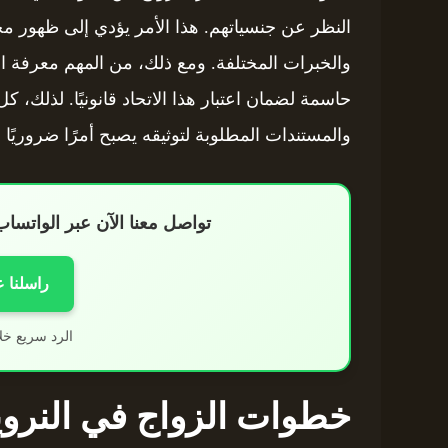
النظر عن جنسياتهم. هذا الأمر يؤدي إلى ظهور مج
والخبرات المختلفة. ومع ذلك، من المهم معرفة ا
حاسمة لضمان اعتبار هذا الاتحاد قانونيًا. لذلك، ك
والمستندات المطلوبة لتوثيقه يصبح أمرًا ضروريًا 
تواصل معنا الآن عبر الواتس
راسلنا 
الرد سريع خل
خطوات الزواج في النروي