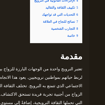
4
الإجراءات القانونية في النرويج
5
تكييف الثقافة والتقاليد
6
التحديات التي قد تواجهك
7
نصائح للنجاح في العلاقة
8
التجارب الشخصية
9
خاتمة
مقدمة
تعتبر النرويج واحدة من الوجهات البارزة للزواج 
لربط حياتهم بمواطنين نرويجيين. يعود هذا الاتجاه 
الاجتماعي الذي تتمتع به النرويج. تختلف الثقافة 
الزواج من أجنبية تجربة فريدة تستحق الاكتشاف. ف
التي تحملها الثقافة النرويجية، إضافةً إلى مستوى 