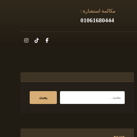
مكالمة استشارة :
01061680444
وسوم