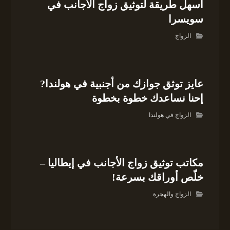
أسهل طريقة لتوثيق زواج الأجانب في
سويسرا
الزواج
عايز توثق جوازك من أجنبية في هولندا?
إحنا نساعدك خطوة بخطوة
الزواج في هولندا
مكاتب توثيق زواج الأجانب في إيطاليا –
خلّص أوراقك بسرعة!
الزواج والهجرة