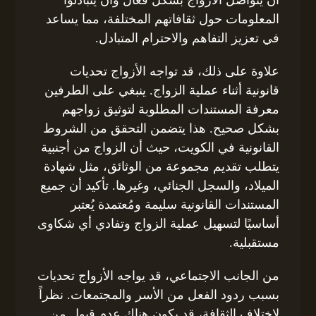
أن يتواصل الأزواج بشكل فعال وأن يتبادلوا
المعلومات حول ثقافاتهم المختلفة، مما يساعد
في تعزيز التفاهم والاحترام المتبادل.
علاوة على ذلك، قد تواجه الأزواج تحديات
قانونية أثناء عملية الزواج. ينبغي على الطرفين
معرفة المستندات المطلوبة لتوثيق زواجهم
بشكل صحيح. هذا يتضمن التحقق من الشروط
القانونية في الكويت، حيث أن الزواج من أجنبية
يتطلب تقديم مجموعة من الوثائق، مثل شهادة
الميلاد، والسجل الجنائي، وغيرها. تأكيد أن جميع
المستندات القانونية سليمة ومُعتمدة يُعتبر
أساسيًا لتسهيل عملية الزواج وتفادي أي شكاوى
مستقبلية.
من الجانب الاجتماعي، قد يواجه الأزواج تحديات
بسبب ردود الفعل من الأسر والمجتمعات. نظراً
لاختلاف الثقافة، قد يكون هناك عدم قبول من