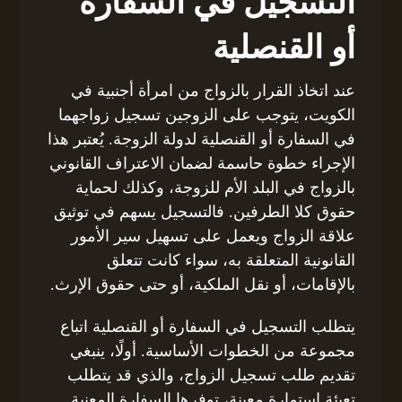
التسجيل في السفارة
أو القنصلية
عند اتخاذ القرار بالزواج من امرأة أجنبية في
الكويت، يتوجب على الزوجين تسجيل زواجهما
في السفارة أو القنصلية لدولة الزوجة. يُعتبر هذا
الإجراء خطوة حاسمة لضمان الاعتراف القانوني
بالزواج في البلد الأم للزوجة، وكذلك لحماية
حقوق كلا الطرفين. فالتسجيل يسهم في توثيق
علاقة الزواج ويعمل على تسهيل سير الأمور
القانونية المتعلقة به، سواء كانت تتعلق
بالإقامات، أو نقل الملكية، أو حتى حقوق الإرث.
يتطلب التسجيل في السفارة أو القنصلية اتباع
مجموعة من الخطوات الأساسية. أولًا، ينبغي
تقديم طلب تسجيل الزواج، والذي قد يتطلب
تعبئة استمارة معينة، توفرها السفارة المعنية.