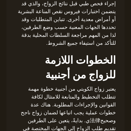
إجراء فحص طبي قبل نتائج الزواج، والذي قد
يتضمن اختبارات فيروس نقص المناعة البشرية
أو أمراض معدية أخرى. تتباين المتطلبات وقد
تحددها الجهات المعنية حسب وضع الطرفين،
لذا من المهم مراجعة السلطات المحلية بدقة
للتأكد من استيفاء جميع الشروط.
الخطوات اللازمة
للزواج من أجنبية
يعتبر زواج الكويتي من أجنبية خطوة مهمة
تتطلب التخطيط والمتابعة للامتثال لكافة
القوانين والإجراءات المطلوبة. هناك عدة
خطوات عملية يجب اتباعها لضمان زواج ناجح
وصحيح法律ي. بدايةً، يتعين على الطرفين
تقديم طلب الزواج إلى الجهات المختصة في