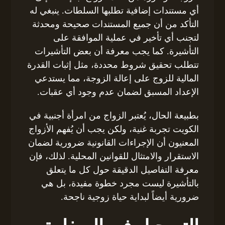
أي مستندات إضافية تطلبها السلطات. ينبغي له
التأكد من أن جميع المستندات صحيحة ومحدثة
لتجنب أي تأخير في عملية الموافقة على
التأشيرة. كما يجب معرفة أن بعض التأشيرات
تتطلب تحقيق شروط محددة، مثل إثبات القدرة
المالية للزوج على إعالة الزوجة، مما يستدعي
الإعداد المسبق لضمان عدم وجود أي عقبات.
بطبيعة الحال، يُعتبر الزواج من امرأة أجنبية في
الكويت تجربة غنية، ولكن يجب أن يُفهم الأزواج
المعنيون أن الإجراءات القانونية ضرورية لضمان
الاستقرار والامتثال للقوانين المحلية. لذلك، فإن
معرفة التفاصيل الدقيقة حول كل ما يتعلق
بالتأشيرة ليست مجرد خطوة مفيدة، بل هي
ضرورية أيضاً لبداية حياة زوجية ناجحة.