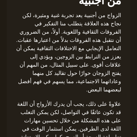
من أجنبية
الزواج من أجنبية يعد تجربة غنية ومثيرة، لكن
نجاح هذه العلاقة يتطلب منا التفكير في
الفروقات الثقافية واللغوية. أولاً، من الضروري
أن نتقبل هذه الفروقات بدلاً من اعتبارها عقبات.
التعامل الإيجابي مع الاختلافات الثقافية يمكن أن
يعزز من الترابط بين الزوجين، ويؤدي إلى
علاقات أقوى. على سبيل المثال، من المهم أن
يفتح الزوجان حوارًا حول تقاليد كل منهما
وعاداتهما الاجتماعية، مما يسهم في فهم أفضل
لبعضهما البعض.
علاوةً على ذلك، يجب أن يدرك الأزواج أن اللغة
قد تكون عائقًا في التواصل، لكن يمكن التغلب
على هذه المشكلة من خلال تحسين مهارات
اللغة لدى الطرفين. يمكن استثمار الوقت في