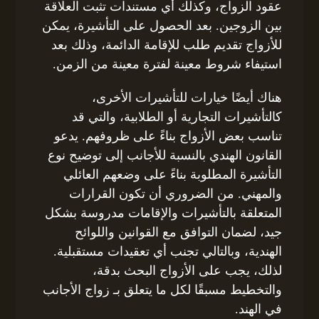
عقود الزواج، وكذلك أي مستندات تثبت العلاقة
بين الزوجين. بعد الحصول على التأشيرة، يمكن
للأزواج تقديم طلب للإقامة الدائمة، وذلك بعد
استيفاء شروط معينة لفترة معينة من الزمن.
هناك أيضًا خيارات للتأشيرات الأخرى،
كالتأشيرات التجارية أو الطلابية، والتي قد
تناسب بعض الأزواج بناءً على ظروفهم. يدعو
القانون الهندي بالنسبة للأجانب إلى توضيح نوع
التأشيرة المطلوبة بناءً على وضعهم العائلي
والمهني. من الضروري أن تكون القرارات
المتعلقة بالتأشيرات والإقامات مدروسة بشكل
جيد، لضمان التوافق مع القوانين واللوائح
الهندية، وبالتالي تجنب أي تعقيدات مستقبلية.
لذلك، يجب على الأزواج البحث بدقة،
والتخطيط مسبقًا لكل ما يتعلق بـ زواج الأجانب
في الهند.