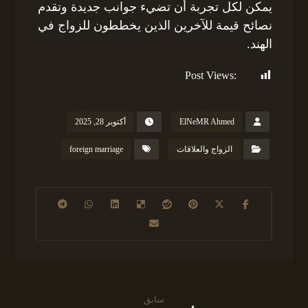
يمكن لكل تجربة أن تضيء جوانب جديدة وتقدم
نصائح قيمة للآخرين الذين يخططون للزواج في
الهند.
Post Views:
131
ElNeMR Ahmed
أكتوبر 28, 2025
الزواج والعلاقات
foreign marriage
سابق