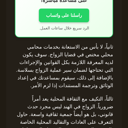
على مساعدة مباشرة!
راسلنا على واتساب
الرد سريع خلال ساعات العمل.
ثانياً، لا بأس من الاستعانة بخدمات محامي
محلي مختص في قضايا الزواج. سوف يكون
لديه المعرفة اللازمة بكل القوانين والإجراءات
التي تحتاجها لضمان سير عملية الزواج بسلاسة.
بالإضافة إلى ذلك، سيقوم بمساعدتك في إعداد
الوثائق وترجمة المستندات إذا لزم الأمر.
ثالثاً، التكيف مع الثقافة المحلية يعد أمراً
ضرورياً. الزواج في الهند ليس مجرد حدث
قانوني، بل هو أيضاً جمعية ثقافية واسعة. حاول
التعرف على العادات والتقاليد المحلية الخاصة