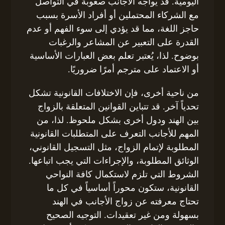
اليومية. قد يواجه الأجانب صعوبة في التواصل
مع الشركاء المحتملين أو أفراد الأسرة بسبب
حاجز اللغة، مما قد يؤدي إلى سوء الفهم أو عدم
القدرة على التعبير عن المشاعر والرغبات
بوضوح. لذا، يُعتبر تعلم بعض العبارات الأساسية
أو الاعتماد على مترجم أمرًا ضروريًا.
من ناحية أخرى، فإن الاختلافات القانونية تشكل
تحدياً آخر. قد تتباين القوانين المتعلقة بالزواج
بين الهند ودول أخرى بشكل ملحوظ. لذا، من
المهم للأجانب التعرف على المتطلبات القانونية
المطلوبة لإتمام الزواج، مثل التسجيل القانوني،
الوثائق المطلوبة، والإجراءات التي يجب اتباعها.
الشروط التي تلزم لاستكمال كافة النواحي
القانونية، ستكون محوراً أساسياً في كل ما
تحتاج معرفته عن زواج الأجانب في الهند
بسهولة ومن غير تعقيدات. التوجيه الصحيح