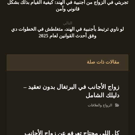
تجربتي في الزواج من أجنبية في الهند: كيفية القيام بذلك بشكل
قانوني وآمن
التالي
لو ناوي ترتبط بأجنبية في الهند، متغلطش في الخطوات دي
وفق أحدث القوانين لعام 2025
مقالات ذات صلة
زواج الأجانب في البرتغال بدون تعقيد –
دليلك الشامل
الزواج والعلاقات
كل اللي محتاج تعرفه عن زواج الأجانب