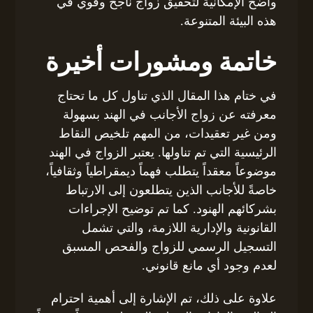
واضح الإمكانية لتحقيق زواج ناجح وقوي في
هذه البيئة المتنوعة.
خاتمة ومشورات أخيرة
في ختام هذا المقال الذي تناول كل ما تحتاج
معرفته عن زواج الأجانب في الهند بسهولة
ومن غير تعقيدات، من المهم تلخيص النقاط
الرئيسية التي تم تناولها. يعتبر الزواج في الهند
موضوعاً معقداً يتطلب فهماً ديمقراطياً وثقافياً،
خاصةً للأجانب الذين يتطلعون إلى الارتباط
بشركائهم الهنود. كما تم توضيح الإجراءات
القانونية والإدارية اللازمة، والتي تشمل
التسجيل الرسمي للزواج والفحص المسبق
لعدم وجود أي مانع قانوني.
علاوة على ذلك، تم الإشارة إلى أهمية احترام