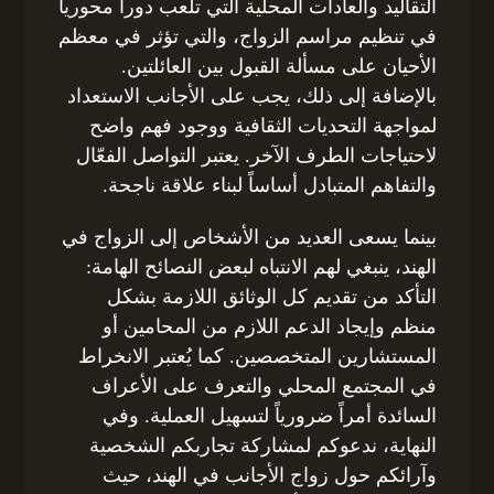
التقاليد والعادات المحلية التي تلعب دوراً محورياً
في تنظيم مراسم الزواج، والتي تؤثر في معظم
الأحيان على مسألة القبول بين العائلتين.
بالإضافة إلى ذلك، يجب على الأجانب الاستعداد
لمواجهة التحديات الثقافية ووجود فهم واضح
لاحتياجات الطرف الآخر. يعتبر التواصل الفعّال
والتفاهم المتبادل أساساً لبناء علاقة ناجحة.
بينما يسعى العديد من الأشخاص إلى الزواج في
الهند، ينبغي لهم الانتباه لبعض النصائح الهامة:
التأكد من تقديم كل الوثائق اللازمة بشكل
منظم وإيجاد الدعم اللازم من المحامين أو
المستشارين المتخصصين. كما يُعتبر الانخراط
في المجتمع المحلي والتعرف على الأعراف
السائدة أمراً ضرورياً لتسهيل العملية. وفي
النهاية، ندعوكم لمشاركة تجاربكم الشخصية
وآرائكم حول زواج الأجانب في الهند، حيث