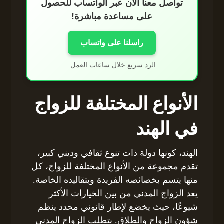
تواصل معنا الآن عبر الواتساب للحصول
على مساعدة مباشرة!
راسلنا على واتساب
الرد سريع خلال ساعات العمل.
الأنواع المختلفة للزواج
في الهند
الهند، كونها دولة ذات تنوع ثقافي وديني كبير،
تقدم مجموعة من الأنواع المختلفة للزواج، كل
منها يتسم بخصائصه الفريدة وبتقاليده الخاصة.
يعد الزواج المدني من بين الخيارات الأكثر
شيوعًا، حيث يخضع لإطار قانوني محدد ينظم
شؤون الزواج والطلاق. يتطلب الزواج المدني