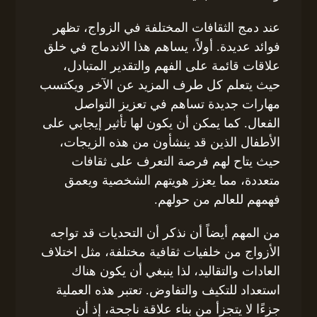
عند دمج الثقافات المختلفة في الزواج، تظهر
فوائد عديدة. أولاً، يساهم هذا الاندماج في خلق
علاقات قائمة على الفهم والتقدير المتبادل،
حيث يتعلم كل طرف المزيد عن الآخر ويكتسب
مهارات جديدة تساهم في تعزيز التواصل
الفعال. كما يمكن أن يكون لها تأثير إيجابي على
الأطفال الذين قد ينشأون من هذه الزيجات،
حيث يتاح لهم فرصة التعرف على ثقافات
متعددة، مما يعزز هويتهم الشخصية ويعمق
فهمهم للعالم من حولهم.
من المهم أيضاً أن نذكر أن التحديات قد تواجه
الأزواج من خلفيات ثقافية مختلفة، مثل اختلاف
العادات والتقاليد، لذا ينبغي أن يكون هناك
استعداد للتكيف والتفاوض. تعتبر هذه العملية
جزءًا لا يتجزأ من بناء علاقة ناجحة، إذ أن