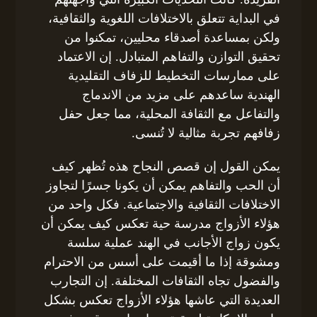
في البداية تتعلق بالاختلافات اللغوية والثقافية،
ولكن بمساعدة أصدقاء محليين، تمكنوا من
تحقيق التوازن والتفاهم المتبادل. إن الاعتماد
على ممارسات التخطيط للزفاف التقليدية
الهندية ساعدهم على مزيد من الاندماج
والتفاعل مع الثقافة المحلية، مما جعل حفل
زفافهم تجربة مثالية لا تُنسى.
يمكن القول إن قصص النجاح هذه تُظهر كيف
أن الحب والتفاهم يمكن أن يكونا جسرًا لتجاوز
الاختلافات الثقافية والاجتماعية. فكل واحد من
هؤلاء الأزواج مدرسة حية تعكس كيف يمكن أن
يكون زواج الأجانب في الهند عملية سلسة
ومشوقة إذا ما أقيمت على أسس من الاحترام
والفضول تجاه الثقافات المختلفة. إن التجارب
العديدة التي عاشها هؤلاء الأزواج تعكس بشكل