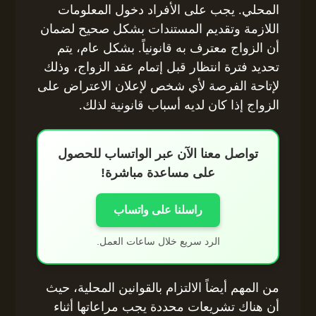
المحلي. يجب على الأفراد دخول المعلومات
اللازمة وتقديم المستندات بشكل صحيح لضمان
أن الزواج معترف به قانونياً. بشكل عام، يتم
تحديد فترة انتظار قبل إتمام عقد الزواج، وذلك
لإتاحة الفرصة لأي شخص لإعلان الاعتراض على
الزواج إذا كان لديه أسباب قانونية لذلك.
تواصل معنا الآن عبر الواتساب للحصول
على مساعدة مباشرة!
راسلنا على واتساب
الرد سريع خلال ساعات العمل.
من المهم أيضاً الالتزام بالقوانين المحلية، حيث
أن هناك تشريعات محددة يجب مراعاتها أثناء