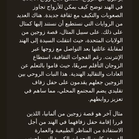
في الهند توضح كيف يمكن للأزواج تجاوز
الصعوبات والتكيف مع ثقافة جديدة. هناك العديد
من الروايات التي نستطيع أن نستند إليها كمثال
على ذلك. على سبيل المثال، قصة زوجين من
الولايات المتحدة، حيث انتقلت السيدة إلى الهند
لمقابلة عائلتها بعد التواصل مع زوجها عبر
الإنترنت. رغم الفجوات الثقافية، استطاع
الزوجان التأقلم سريعًا، حيث قاموا بالتعلم عن
العادات والتقاليد الهندية. هذا النبات الروحي بين
الزوجين جعلهم يقدمون على حفل زفاف
تقليدي يضم المجتمع المحلي، مما ساهم في
تعزيز روابطهم.
مثال آخر هو قصة زوجين من ألمانيا، اللذين
قررا إقامة حفل زفافهما في الهند من أجل
الاستفادة من المناظر الطبيعية والعمارة
الفريدة. كانت التحديات الكبيرة التي واجهتهم