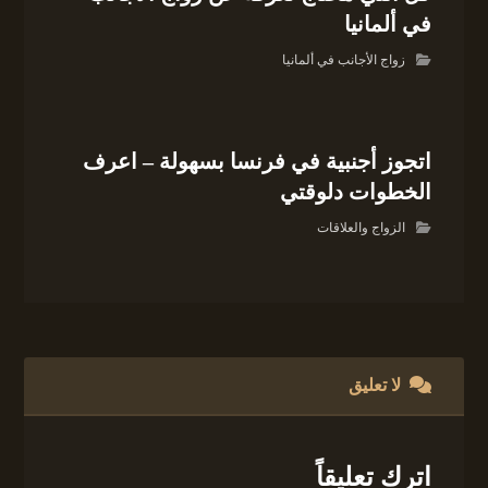
في ألمانيا
زواج الأجانب في ألمانيا
اتجوز أجنبية في فرنسا بسهولة – اعرف
الخطوات دلوقتي
الزواج والعلاقات
لا تعليق
اترك تعليقاً