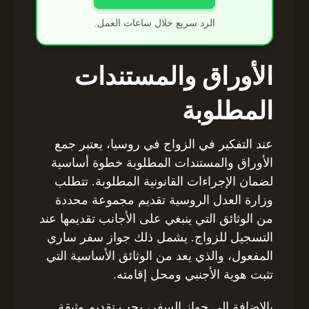
الرد سريع خلال ساعات العمل.
الأوراق والمستندات
المطلوبة
عند التفكير في الزواج في روسيا، يعتبر جمع
الأوراق والمستندات المطلوبة خطوة أساسية
لضمان الإجراءات القانونية المطلوبة. تتطلب
وزارة العدل الروسية تقديم مجموعة محددة
من الوثائق التي ينبغي على الأجانب تقديمها عند
التسجيل للزواج. يشمل ذلك جواز سفر ساري
المفعول، والذي يعد من الوثائق الأساسية التي
تثبت هوية الأجنبي ومحل إقامته.
بالإضافة إلى جواز السفر، يجب تقديم وثيقة