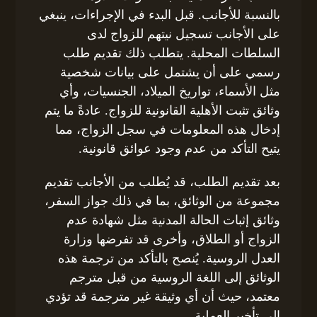
بالنسبة للأجانب. قبل البدء في الإجراءات، ينبغي
على الأجانب تسجيل نيتهم للزواج لدى
السلطات المحلية. يتطلب ذلك تقديم طلب
رسمي على أن يشتمل على بيانات شخصية
مثل الأسماء، تواريخ الميلاد، الجنسيات، وأي
وثائق تثبت الأهلية القانونية للزواج. عادةً ما يتم
إدخال هذه المعلومات في سجل الزواج، مما
يتيح التأكد من عدم وجود عوائق قانونية.
بعد تقديم الطلب، قد يُطلب من الأجانب تقديم
مجموعة من الوثائق، بما في ذلك جواز السفر،
وثائق إثبات الحالة المدنية مثل شهادة عدم
الزواج أو الطلاق، وأخرى قد تفرضها وزارة
العدل الروسية. يُنصح بالتأكد من ترجمة هذه
الوثائق إلى اللغة الروسية من قبل مترجم
معتمد، حيث أن أي وثيقة غير مترجمة قد تؤدي
إلى تأخير العملية.