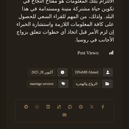
الالتزام بتلك المعلومات هو مفتاح النجاح في
تكوين حياة مشتركة متينة ومستدامة في هذا
البلد. ولذلك، من المهم للقراء السعي للحصول
على كافة المعلومات اللازمة واستشارة الخبراء
إن لزم الأمر قبل اتخاذ أي خطوات تتعلق بزواج
الأجانب في روسيا.
Post Views:
202
ElNeMR Ahmed
أكتوبر 28, 2025
الزواج والهجرة
marriage services