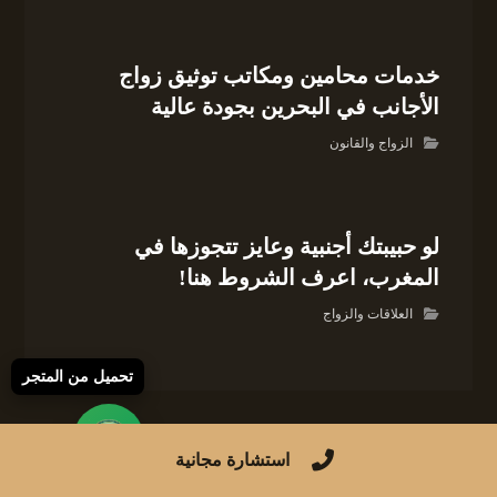
خدمات محامين ومكاتب توثيق زواج
الأجانب في البحرين بجودة عالية
الزواج والقانون
لو حبيبتك أجنبية وعايز تتجوزها في
المغرب، اعرف الشروط هنا!
العلاقات والزواج
تحميل من المتجر
استشارة مجانية
لا تعليق