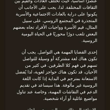
عنصرًا أساسيًا، حيث تختلف العادات والقيم بين
الثقافات المختلفة. لذا، يجب على الأجانب أن
يكونوا على دراية بالعادات الاجتماعية والأسرية
المتجذرة في المجتمع الروسي. على سبيل
المثال، قيم الأسرة وواجبات الأفراد تجاه بعضهم
البعض تلعب دورًا محوريًا في الحياة اليومية
الروسية.
إحدى القضايا المهمة هي التواصل. يجب أن
تكون هناك لغة مشتركة أو وسيلة للتواصل
تسهم في فهم كلا الطرفين. في كثير من
الأحيان، قد تكون هناك حواجز لغوية، لذا يُفضل
الاستعانة بمترجم في البداية إذا كانت اللغة
الروسية غير مألوفة. هذا سيساعد في تقديم
الدعم في النقاشات المهمة، وخاصة عند تناول
مواضيع عائلية أو آراء شخصية.
بالإضافة إلى ذلك، من الضروري مراعاة