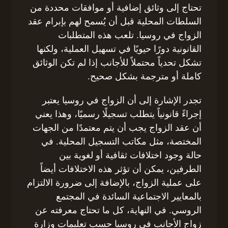
تحتاج إلى وثائق إضافية أو موافقات محددة من
السلطات المحلية قبل أن يُسمح لهم بإبرام عقد
الزواج في روسيا. تلعب هذه المتطلبات
القانونية دورًا حيويًا في تسهيل العملية، ولكنها
تشكل تحدياً محتملاً للأجانب إذا لم تكن الوثائق
كاملة أو مترجمة بشكل صحيح.
تجدر الإشارة إلى أن الزواج في روسيا يعتبر
إجراءً قانونياً يتطلب تسجيلًا رسميًا، وهذا يعني
أن عقد الزواج يجب أن يتم معتمدًا من الجهات
المختصة، مثل مكاتب التسجيل المحلية. في
حالة وجود اختلافات ثقافية أو لغوية بين
الطرفين، يمكن أن تؤثر هذه الاختلافات أيضاً
على عملية الزواج، بالإضافة إلى ضرورة الالتزام
بالمعايير الاجتماعية السائدة في المجتمع
الروسي. في النهاية، كل ما تحتاج معرفته عن
زواج الأجانب في روسيا حسب تعليمات وزارة