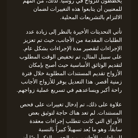
يخططون للزواج في روسيا. لذلك، من المهم
للمعنيين أن يتابعوا هذه التغييرات لضمان
الالتزام بالتشريعات المحلية.
تأتي التحديثات الأخيرة بالنظر إلى زيادة عدد
الطلبات المقدمة من الأجانب، حيث تم تعزيز
الإجراءات لتقصير مدة الإجراءات بشكل عام.
على سبيل المثال، تم تخفيض الوقت المطلوب
لتقديم الوثائق الأساسية حيث أصبح بإمكان
الأزواج تقديم المستندات المطلوبة خلال فترة
زمنية أقصر. هذا التعديل يوفر للأزواج الأجانب
راحة أكبر ويساعدهم في تسريع عملية زواجهم.
علاوة على ذلك، تم إدخال تغييرات على فحص
المستندات. لم تعد هناك حاجة لتوثيق بعض
الأوراق التي كانت تتطلب إجراءات معقدة
سابقاً، وهو ما يُعد تسهيلاً كبيراً بالنسبة
للمواطنين الأجانب. من الجدير بالذكر أيضًا أن