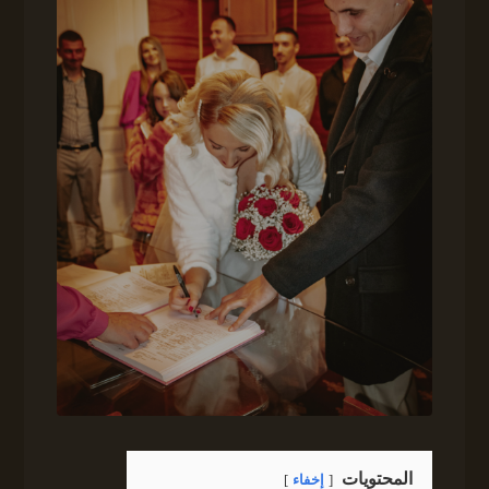
المحتويات
إخفاء