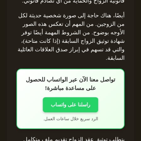
قانونية الزواج والحماية من أي تصادم قانوني.
أيضًا، هناك حاجة إلى صورة شخصية حديثة لكل
من الزوجين. من المهم أن تعكس هذه الصور
الأوجه بوضوح. من الشروط المهمة أيضًا توفر
شهادة توثيق الزواج السابقة (إذا كانت متاحة)،
والتي قد تسهم في إبراز صدق العلاقات العائلية
السابقة.
تواصل معنا الآن عبر الواتساب للحصول
على مساعدة مباشرة!
راسلنا على واتساب
الرد سريع خلال ساعات العمل.
يتطلب توثيق عقد الزواج تقديم ملف متكامل