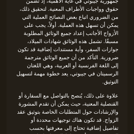
جمهورية جيبوتي في غاية الأهمية، إذ تضمن
حقوق وواجبات الأطراف المعنية. لتحقيق ذلك،
من الضروري اتباع بعض النصائح العملية التي
يمكن أن تسهل هذه العملية. أولاً، يجب على
الأزواج الأجانب إعداد جميع الوثائق المطلوبة
مسبقًا. تشمل هذه الوثائق شهادات الميلاد،
جوازات السفر، وأية مستندات إضافية قد تكون
ضرورية. التأكد من أن جميع الوثائق مترجمة
إلى اللغة الفرنسية أو العربية، وهي اللغتان
الرسميتان في جيبوتي، يعد خطوة مهمة لتسهيل
التوثيق.
علاوة على ذلك، يُنصح بالتواصل مع السفارة أو
القنصلية المعنية، حيث يمكن أن تقدم المشورة
والإرشادات حول المتطلبات الخاصة بتوثيق عقد
الزواج. قد تكون هناك توجيهات محددة أو
تفاصيل إضافية تحتاج إلى معرفتها بحسب