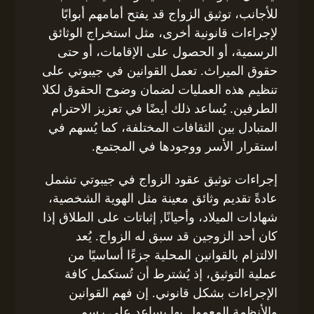
للأجانب، توثيق الزواج قد يفتح أمامهم أبوابًا
لإجراءات قانونية أخرى، مثل استخراج الوثائق
الرسمية، أو الحصول على الإقامات، أو حتى
حقوق الميراث. تعمل القوانين في جيبوتي على
تنظيم هذه العمليات لضمان وضوح الحقوق لكلا
الطرفين. يُساعد ذلك أيضًا في تعزيز الاحترام
المتبادل بين الثقافات المختلفة، كما يُسهم في
استقرار الأسر ووجودها في المجتمع.
إجراءات توثيق عقود الزواج في جيبوتي تشمل
عادةً تقديم وثائق معينة مثل الهوية الشخصية،
شهادات الميلاد، وأحيانًا, إثباتات على الطلاق إذا
كان أحد الزوجين قد سبق له الزواج. يُعد
الالتزام بالقوانين المحلية جزءًا أساسيًا من
عملية التوثيق، إذ يُشترط أن تُستكمل كافة
الإجراءات بشكل قانوني. إن فهم القوانين
والأنظمة المعمول بها يساعد على رسم