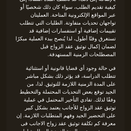
كيفية تقديم الطلب، سواء كان ذلك شخصيًا أو
عبر المواقع الإلكترونية المتاحة. العمليتان
تواجهان تحديات متفاوتة. الطلبات التي تتطلب
تقييمات إضافية أو استفسارات إضافية قد
تستغرق وقتًا أطول، لذا يُنصح ببدء العملية مبكرًا
لضمان إكمال توثيق عقد الزواج قبل
المصطلحات الزمنية المستهدفة.
في حالة وجود أي قضايا قانونية أو استثنائية
تتطلب الدراسة، قد يؤثر ذلك بشكل مباشر
على المدة الزمنية اللازمة للتوثيق. لذا، من
الجيد توقع بعض التحديات المحتملة والتخطيط
وفقًا لذلك. تفادي التأخير المحتمل في عملية
توثيق عقد الزواج للأجانب يعتمد بشكل كبير
على التحضير الجيد وفهم المتطلبات اللازمة. إن
معرفة كم تكلفة توثيق عقد زواج الاجانب فى