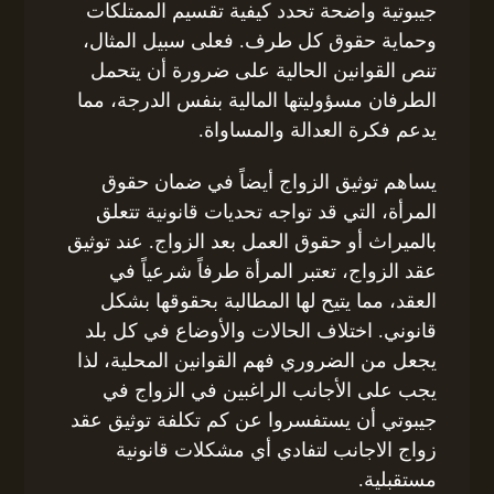
جيبوتية واضحة تحدد كيفية تقسيم الممتلكات
وحماية حقوق كل طرف. فعلى سبيل المثال،
تنص القوانين الحالية على ضرورة أن يتحمل
الطرفان مسؤوليتها المالية بنفس الدرجة، مما
يدعم فكرة العدالة والمساواة.
يساهم توثيق الزواج أيضاً في ضمان حقوق
المرأة، التي قد تواجه تحديات قانونية تتعلق
بالميراث أو حقوق العمل بعد الزواج. عند توثيق
عقد الزواج، تعتبر المرأة طرفاً شرعياً في
العقد، مما يتيح لها المطالبة بحقوقها بشكل
قانوني. اختلاف الحالات والأوضاع في كل بلد
يجعل من الضروري فهم القوانين المحلية، لذا
يجب على الأجانب الراغبين في الزواج في
جيبوتي أن يستفسروا عن كم تكلفة توثيق عقد
زواج الاجانب لتفادي أي مشكلات قانونية
مستقبلية.