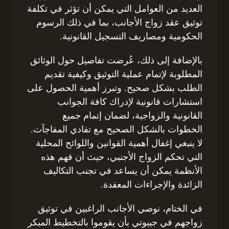
العديد من العوامل التي يمكن أن تؤثر في تكلفة
توثيق عقد زواج الأجانب، بما في ذلك الرسوم
الحكومية ومصاريف التسجيل القانونية.
بالإضافة إلى ذلك، عُرضت تفاصيل حول الوثائق
المطلوبة لإتمام عملية التوثيق وكيفية تقديم
الطلب بشكل صحيح. وتبرز أهمية الحصول على
استشارات قانونية لإدراك كافة الجوانب
القانونية والزواجية، لضمان إتمام جميع
الخطوات بالشكل الصحيح مع تفادي المفاجآت.
لا ينبغي إغفال أهمية القوانين واللوائح المحلية
التي تحكم الزواج الأجنبي، حيث أن فهم هذه
الأنظمة يمكن أن يساعد في تجنب التكاليف
الزائدة والإجراءات المعقدة.
في الختام، نوصي الأجانب الراغبين في توثيق
زواجهم في جيبوتي بأن يقوموا بالتخطيط المبكر