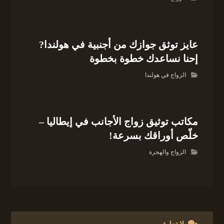
عايز توثق جوازك من أجنبية في هولندا?
إحنا نساعدك خطوة بخطوة
الزواج في هولندا
مكاتب توثيق زواج الأجانب في إيطاليا –
خلّص أوراقك بسرعة!
الزواج والهجرة