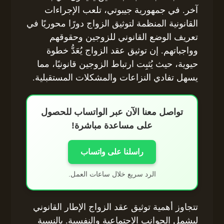
آخر. في جمهورية جيبوتي، تلعب الإجراءات
القانونية المنظمة لتوثيق الزواج دورًا محوريًا في
تعريف الوضع القانوني للزوجين وحقوقهم
وواجباتهم. إن توثيق عقد الزواج يُعَدُّ خطوة
حيوية، حيث يُثبِت ارتباط الزوجين قانونيًا، مما
يسهل تفادي النزاعات والمشكلات المستقبلية.
تواصل معنا الآن عبر الواتساب للحصول
على مساعدة مباشرة!
راسلنا على واتساب
الرد سريع خلال ساعات العمل.
تتجاوز أهمية توثيق عقد الزواج الإطار القانوني
ليشمل الجوانب الاجتماعية والنفسية. بالنسبة