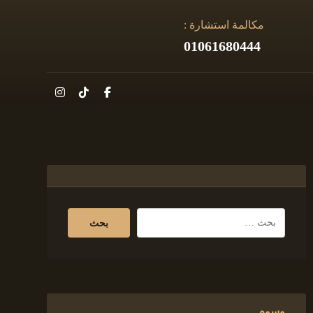
مكالمة استشارة :
01061680444
وسوم