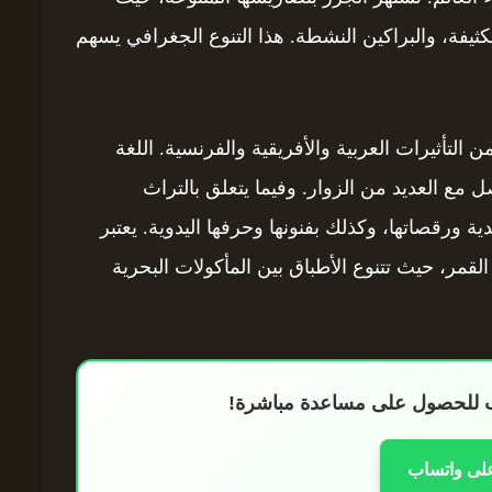
كثيفة، والبراكين النشطة. هذا التنوع الجغرافي يسهم
 التأثيرات العربية والأفريقية والفرنسية. اللغة
 مع العديد من الزوار. وفيما يتعلق بالتراث
ة ورقصاتها، وكذلك بفنونها وحرفها اليدوية. يعتبر
القمر، حيث تتنوع الأطباق بين المأكولات البحرية
اب للحصول على مساعدة مباشرة!
على واتساب