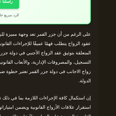
راسلنا 
الرد سريع خل
على الرغم من أن جزر القمر تعد وجهة مميزة للزواج
عقود الزواج يتطلب فهمًا عميقًا للإجراءات القانون
المتعلقة بتوثيق عقد الزواج الأجنبي في دولة ج
التسجيل، والمصروفات الإدارية، والأتعاب القانوني
زواج الاجانب فى دولة جزر القمر تعتبر خطوة ضر
الدولة.
إن استكمال كافة الإجراءات اللازمة بما في ذل
استقرار علاقات الأزواج القانونية ويضمن امتيازات