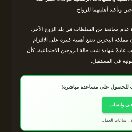
ين وتأكيد أهليتهما للزواج.
ة عدم ممانعة من السلطات في بلد الزوج الآخر.
ن مملكة البحرين تضع أهمية كبيرة على الالتزام
لب عادةً شهادة تثبت حالة الزوجين الاجتماعية، كأن
نونية في المستقبل.
اب للحصول على مساعدة مباشرة!
على واتساب
ال ساعات العمل.