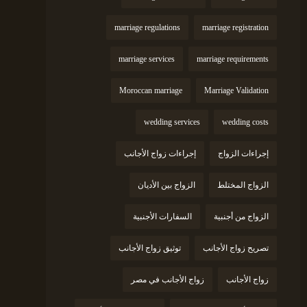
marriage regulations
marriage registration
marriage services
marriage requirements
Moroccan marriage
Marriage Validation
wedding services
wedding costs
إجراءات الزواج
إجراءات زواج الأجانب
الزواج المختلط
الزواج بين الأديان
الزواج من أجنبية
السفارات الأجنبية
تصريح زواج الأجانب
توثيق زواج الأجانب
زواج الأجانب
زواج الأجانب في مصر