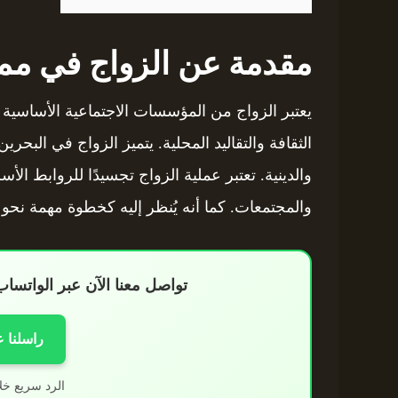
مقدمة عن الزواج في ممل
يعتبر الزواج من المؤسسات الاجتماعية الأساسية 
الثقافة والتقاليد المحلية. يتميز الزواج في البحري
والدينية. تعتبر عملية الزواج تجسيدًا للروابط الأس
والمجتمعات. كما أنه يُنظر إليه كخطوة مهمة نحو
تواصل معنا الآن عبر الواتس
راسلنا 
الرد سريع خل