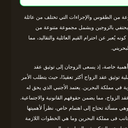
موعة من الطقوس والإجراءات التي تختلف من عائلة
اص يحتفي بالزوجين ويشمل مجموعة متنوعة من
ونه يُعبر عن احترام القيم العائلية والتقاليد، مما
بحريني.
أهمية خاصة، إذ يسعى الزوجان إلى توثيق عقد
 توثيق عقد الزواج أكثر تعقيدًا، حيث يتطلب الأمر
ة في مملكة البحرين. يعتمد الأجنبي الذي يحق له
د الزواج، مما يضمن حقوقهم القانونية والاجتماعية.
وهي مسألة تحتاج إلى اهتمام خاص، نظراً لأهميتها
جانب فى مملكة البحرين وما هي الخطوات اللازمة