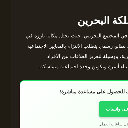
كة البحرين
في المجتمع البحريني، حيث يحتل مكانة بارزة في
ن بطابع رسمي يتطلب الالتزام بالمعايير الاجتماعية
رية، ووسيلة لتعزيز العلاقات بين الأفراد
 بناء أسرة وتكوين وحدة اجتماعية متماسكة.
اب للحصول على مساعدة مباشرة!
على واتساب
ال ساعات العمل.