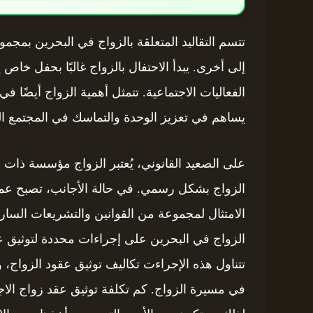
تتسم التقاليد المتعلقة بالزواج في البحرين بمج
إلى أخرى. يبدأ الاحتفال بالزواج غالبًا بحفل خ
الفعاليات الاجتماعية. تتمثل أهمية الزواج أيضًا في ك
يساهم في تعزيز الوحدة والتماسك في المجتمع ال
على الصعيد القانوني، يُعتبر الزواج مؤسسة ذات 
الزواج بشكل رسمي. في حالة الأجانب، تصبح عملية
الامتثال لمجموعة من القوانين والتشريعات الساري
الزواج في البحرين على إجراءات محددة لتوثيق عق
تتناول هذه الإجراءت تكاليف توثيق عقود الزواج، 
في مسيرة الزواج. كم تكلفة توثيق عقد زواج الا