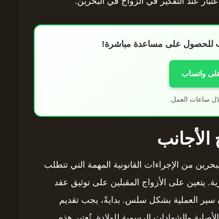
تبار عند التفكير في الزواج في البحرين.
اب للحصول على مساعدة مباشرة!
على واتساب
ال ساعات العمل.
الأجانب
بحرين من الإجراءات القانونية المهمة التي تتطلب
ة. يتعين على الأزواج المقبلين على توثيق عقد
 سير العملية بشكل سلس. بدايةً، يجب تقديم
صلية والشهادات الرسمية للولادة. تُعتبر هذه