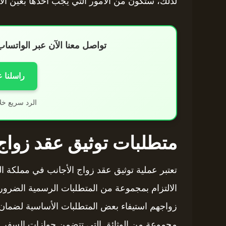
لذلك، ستكون من الأمور التي يجب أخذها بعين الاع
تواصل معنا الآن عبر الواتس
راسلنا 
الرد سريع خل
متطلبات توثيق عقد زواج 
تعتبر عملية توثيق عقد زواج الأجانب في مملكة ال
الالتزام بمجموعة من المتطلبات الرسمية الضروري
زواجهم استيفاء بعض المتطلبات الأساسية لضمان
مجموعة من الوثائق التي تتضمن جوازات السفر الأ