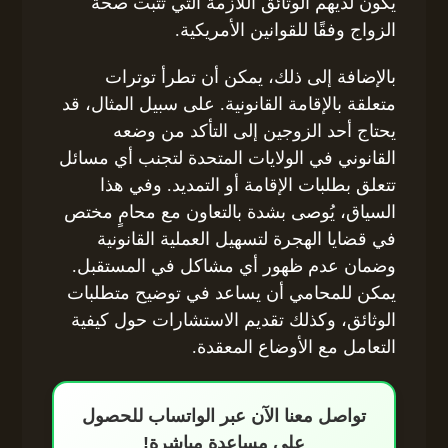
يكون لديهم الوثائق اللازمة التي تثبت صحة
الزواج وفقًا للقوانين الأمريكية.
بالإضافة إلى ذلك، يمكن أن تطرأ توترات
متعلقة بالإقامة القانونية. على سبيل المثال، قد
يحتاج أحد الزوجين إلى التأكد من وضعه
القانوني في الولايات المتحدة لتجنب أي مسائل
تتعلق بطلبات الإقامة أو التمديد. وفي هذا
السياق، يُوصى بشدة بالتعاون مع محامٍ مختص
في قضايا الهجرة لتسهيل العملية القانونية
وضمان عدم ظهور أي مشاكل في المستقبل.
يمكن للمحامي أن يساعد في توضيح متطلبات
الوثائق، وكذلك تقديم الاستشارات حول كيفية
التعامل مع الأوضاع المعقدة.
تواصل معنا الآن عبر الواتساب للحصول
على مساعدة مباشرة!