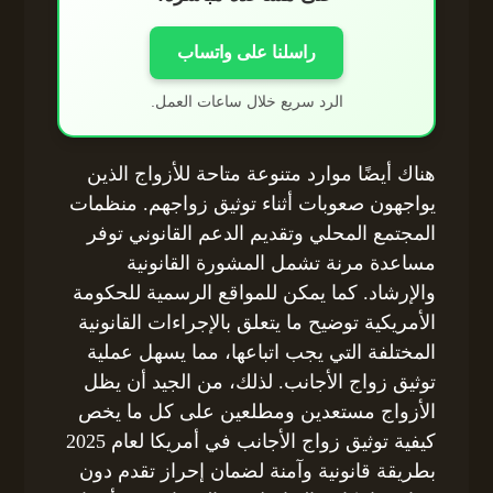
راسلنا على واتساب
الرد سريع خلال ساعات العمل.
هناك أيضًا موارد متنوعة متاحة للأزواج الذين
يواجهون صعوبات أثناء توثيق زواجهم. منظمات
المجتمع المحلي وتقديم الدعم القانوني توفر
مساعدة مرنة تشمل المشورة القانونية
والإرشاد. كما يمكن للمواقع الرسمية للحكومة
الأمريكية توضيح ما يتعلق بالإجراءات القانونية
المختلفة التي يجب اتباعها، مما يسهل عملية
توثيق زواج الأجانب. لذلك، من الجيد أن يظل
الأزواج مستعدين ومطلعين على كل ما يخص
كيفية توثيق زواج الأجانب في أمريكا لعام 2025
بطريقة قانونية وآمنة لضمان إحراز تقدم دون