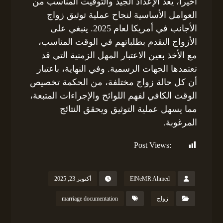
أخيراً، يعد الإعداد الجيد والتوقيت المناسب من
العوامل الأساسية لنجاح عملية توثيق زواج
الأجانب في أمريكا لعام 2025. ينبغي على
الأزواج التقدم بطلباتهم في الوقت المناسب،
مع الأخذ بعين الاعتبار المهل الزمنية التي قد
تعتمدها الجهات الرسمية. وفي النهاية، باعتبار
أن كل حالة زواج مختلفة، من الحكمة تخصيص
الوقت الكافي لفهم اللوائح والإجراءات المتبعة،
مما يسهل عملية التوثيق ويحقق النتائج
المرغوبة.
Post Views:
216
ElNeMR Ahmed
أكتوبر 23, 2025
زواج
marriage documentation