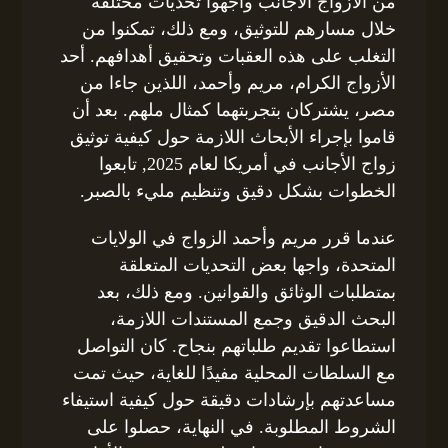
من الأزواج الأجانب واجهوا تحديات مختلفة
خلال مسارهم للتوثيق، ومع ذلك، تمكنوا من
التغلب على هذه العقبات وتحقيق أهدافهم. أحد
الأزواج الكرام، مريم وأحمد، اللذين جاءا من
مصر، يشتركان بتجربتهما كمثال ملهم. بعد أن
قاموا بإجراء الأبحاث اللازمة حول كيفية توثيق
زواج الأجانب في أمريكا لعام 2025, تابعوا
الخطوات بشكل دقيق وتنظيم مليء بالصبر.
عندما قرر مريم وأحمد الزواج في الولايات
المتحدة، واجها بعض التحديات المتعلقة
بمتطلبات الوثائق والقوانين. ومع ذلك، بعد
البحث الدقيق وجمع المستندات اللازمة،
استطاعوا تقديم طلباتهم بنجاح. كان التواصل
مع السلطات المحلية مفيدًا للغاية، حيث تمت
مساعدتهم بإرشادات دقيقة حول كيفية استيفاء
الشروط المطلوبة. في النهاية، حصلوا على