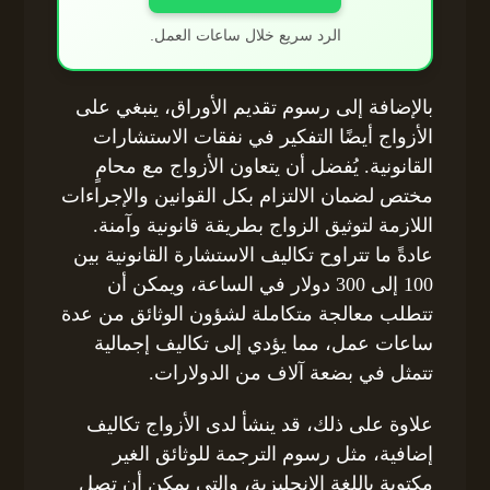
الرد سريع خلال ساعات العمل.
بالإضافة إلى رسوم تقديم الأوراق، ينبغي على
الأزواج أيضًا التفكير في نفقات الاستشارات
القانونية. يُفضل أن يتعاون الأزواج مع محامٍ
مختص لضمان الالتزام بكل القوانين والإجراءات
اللازمة لتوثيق الزواج بطريقة قانونية وآمنة.
عادةً ما تتراوح تكاليف الاستشارة القانونية بين
100 إلى 300 دولار في الساعة، ويمكن أن
تتطلب معالجة متكاملة لشؤون الوثائق من عدة
ساعات عمل، مما يؤدي إلى تكاليف إجمالية
تتمثل في بضعة آلاف من الدولارات.
علاوة على ذلك، قد ينشأ لدى الأزواج تكاليف
إضافية، مثل رسوم الترجمة للوثائق الغير
مكتوبة باللغة الإنجليزية، والتي يمكن أن تصل