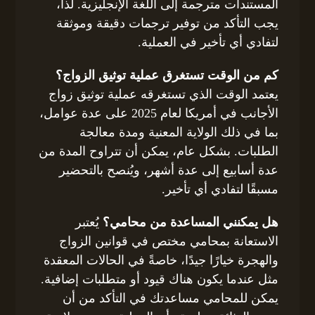
المستندات مترجمة إلى اللغة الإنجليزية. لذا،
يجب التأكد من توفير ترجمات دقيقة وموثقة
لتفادي أي تأخير في العملية.
كم من الوقت تستغرق عملية توثيق الزواج؟
يعتمد الوقت الذي تستغرقه عملية توثيق زواج
الأجانب في أمريكا لعام 2025 على عدة عوامل،
بما في ذلك الولاية المعنية ومدة معالجة
الطلبات. بشكل عام، يمكن أن تتراوح المدة من
عدة أسابيع إلى عدة أشهر، ويُنصح بالتحضير
مسبقًا لتفادي أي تأخير.
هل يمكنني المساعدة من محامي؟
يُعتبر
الاستعانة بمحامي مختص في قوانين الزواج
والهجرة خيارًا جيدًا، خاصةً في الحالات المعقدة
مثل عندما يكون هناك قيود أو متطلبات إضافية.
يمكن للمحامي مساعدتك في التأكد من أن