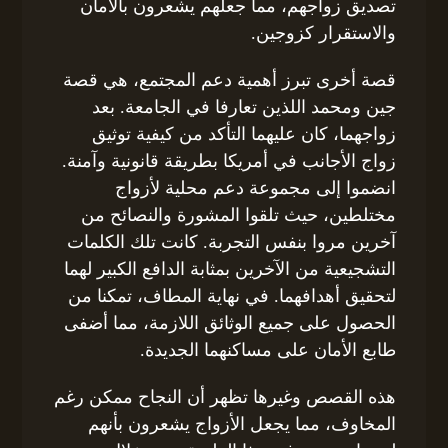
تصديق زواجهم، مما جعلهم يشعرون بالأمان
والاستقرار كزوجين.
قصة أخرى تبرز أهمية دعم المجتمع، هي قصة
جين ومحمد اللذين تعارفا في الجامعة. بعد
زواجهما، كان عليهما التأكد من كيفية توثيق
زواج الأجانب في أمريكا بطريقة قانونية وآمنة.
انضموا إلى مجموعة دعم محلية لأزواج
مختلطين، حيث تلقوا المشورة والنصائح من
آخرين مروا بنفس التجربة. كانت تلك الكلمات
التشجيعية من الآخرين بمثابة الدافع الكبير لهما
لتحقيق أهدافهما. في نهاية المطاف، تمكنا من
الحصول على جميع الوثائق اللازمة، مما أضفى
طابع الأمان على مساكنهما الجديدة.
هذه القصص وغيرها تظهر أن النجاح ممكن رغم
المخاوف، مما يجعل الأزواج يشعرون بأنهم