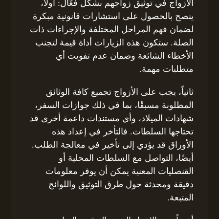
الأزواج في توثيق زواجهم بشكل فعّال: أولاً،
ينصح بالحصول على استشارات قانونية مبكرة
لضمان فهم المراحل المختلفة والإجراءات ذات
الصلة. ستكون هذه الزيارات أداة قيمة لتجنب
الأخطاء الشائعة وضمان عدم تفويت أي
متطلبات مهمة.
ثانياً، يجب على الأزواج تجميع كافة الوثائق
المطلوبة مسبقًا، بما في ذلك جوازات السفر،
شهادات الميلاد، وأي مستندات داعمة أخرى قد
تحتاجها السلطات. فالتأخر في إعداد هذه
الأوراق قد يؤدي إلى تأخير في معالجة الطلب.
أيضًا، التواصل مع السلطات المحلية أو
القنصليات المعنية يمكن أن يوفر معلومات
دقيقة ومحدثة حول طرق التوثيق واللوائح
المتبعة.