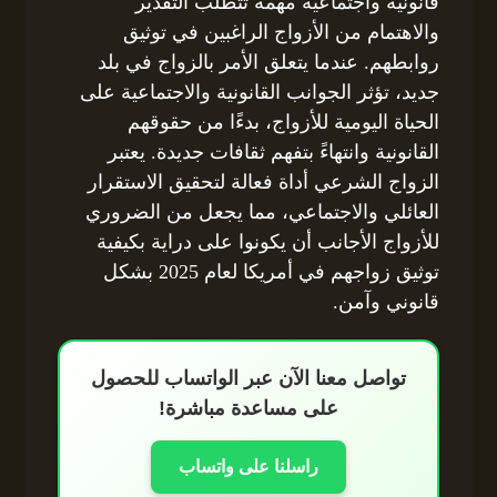
قانونية واجتماعية مهمة تتطلب التقدير
والاهتمام من الأزواج الراغبين في توثيق
روابطهم. عندما يتعلق الأمر بالزواج في بلد
جديد، تؤثر الجوانب القانونية والاجتماعية على
الحياة اليومية للأزواج، بدءًا من حقوقهم
القانونية وانتهاءً بتفهم ثقافات جديدة. يعتبر
الزواج الشرعي أداة فعالة لتحقيق الاستقرار
العائلي والاجتماعي، مما يجعل من الضروري
للأزواج الأجانب أن يكونوا على دراية بكيفية
توثيق زواجهم في أمريكا لعام 2025 بشكل
قانوني وآمن.
تواصل معنا الآن عبر الواتساب للحصول
على مساعدة مباشرة!
راسلنا على واتساب