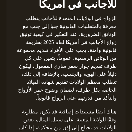
للأجانب في أمريكا
الزواج في الولايات المتحدة للأجانب يتطلب
معرفة بالمتطلبات القانونية جنبا إلى جنب مع
الوثائق الضرورية. عند التفكير في كيفية توثيق
زواج الأجانب في أمريكا لعام 2025 بطريقة
قانونية وآمنة، يجب على الأفراد تقديم مجموعة
من الوثائق الرسمية. عموماً، يتعين على كل
طرف تقديم جواز سفر ساري المفعول، ليكون
دليلاً على الهوية والجنسية. بالإضافة إلى ذلك،
تتطلب معظم الولايات تقديم شهادة الميلاد
الخاصة بكل طرف، لضمان وضوح عمر الأزواج
والتأكد من قدرتهم على الزواج قانونياً.
هناك أيضًا مستندات إضافية قد تكون مطلوبة
وفقًا للولاية المعنية. على سبيل المثال، بعض
الولايات قد تحتاج إلى إذن من محكمة، إذا كان