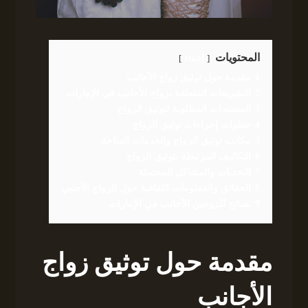
المحتويات
إخفاء
1
مقدمة حول توثيق زواج الأجانب
2
التشريعات المتعلقة بزواج الأجانب في الإمارات
3
المستندات المطلوبة لتوثيق الزواج
4
خطوات إجراءات توثيق الزواج
5
مكاتب توثيق الزواج والخدمات المتاحة
6
التكاليف المرتبطة بتوثيق الزواج
7
التحديات والمشاكل المحتملة
8
الحقائق والمعلومات الثقافية حول الزواج الأجنبي
9
نصائح للزوجين الأجانب في الإمارات
مقدمة حول توثيق زواج
الأجانب