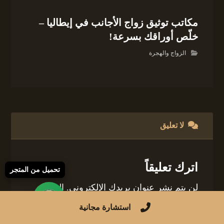
مكاتب توثيق زواج الأجانب في إيطاليا –
خلّص أوراقك بسرعة!
الزواج والهجرة
لا تعليق
اترك تعليقاً
تحميل من المتجر
لن يتم نشر عنوان بريدك الإلكتروني.
الحقول
الإلزامية مشار إليها بـ
*
استشارة مجانية