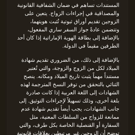
المستندات تساهم في ضمان الشفافية القانونية
والمصداقية في إجراءات الزواج. يتعين على
الزوجين تقديم أوراق ثبوتية تُثبت هويتهما،
وتتضمن عادةً جواز السفر ساري المفعول،
بالإضافة إلى بطاقة الهوية الإماراتية إذا كان أحد
الطرفين مقيماً في الدولة.
بالإضافة إلى ذلك، من الضروري تقديم شهادة
الميلاد لكل من الزوج والزوجة، والتي تُعتبر
مستنداً مهماً يثبت تاريخ الميلاد ومكانه. ينصح
الثنائي بالتحقق من توفر النسخ المترجمة لهذه
الشهادات إلى اللغة العربية إذا كانت صادرة
بلغة أخرى، وذلك تسهيلاً لإجراءات التوثيق. إلى
جانب الشهادات، يجب أيضاً تقديم شهادة عدم
ممانعة للزواج من السلطات المعنية، مثل
السفارة أو القنصلية الخاصة بكل طرف، والتي
توضح أن الزوجين غير مرتبطين بعلاقات قانونية