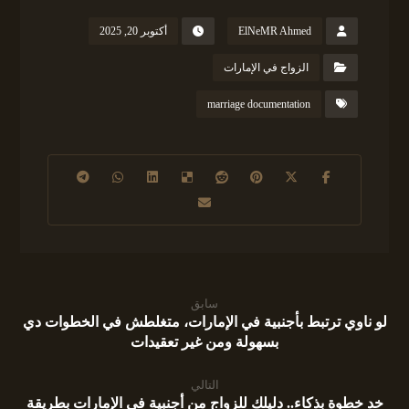
ElNeMR Ahmed
أكتوبر 20, 2025
الزواج في الإمارات
marriage documentation
سابق
لو ناوي ترتبط بأجنبية في الإمارات، متغلطش في الخطوات دي
بسهولة ومن غير تعقيدات
التالي
خد خطوة بذكاء.. دليلك للزواج من أجنبية في الإمارات بطريقة