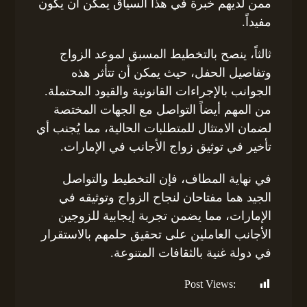
ممن لديهم خبرة في هذا السياق يمكن أن يكون
مفيداً.
ثالثاً، ينصح بالتخطيط المسبق لموعد الزواج
وتفاصيل الحفل، حيث يمكن أن تتأثر هذه
الجوانب بالإجراءات القانونية والقيود المحتملة.
من المهم أيضاً التواصل مع الجهات المختصة
لضمان الامتثال للمتطلبات الحالية، مما يُجنب أي
تأخير في توثيق زواج الأجانب في الإمارات.
في نهاية المطاف، فإن التخطيط والتواصل
الجيد هما مفتاحان لنجاح الزواج وتوثيقه في
الإمارات، مما يضمن تجربة إيجابية للزوجين
الأجانب العاملين على تحقيق حلمهم بالاستقرار
في دولة غنية بالثقافات المتنوعة.
Post Views:
181