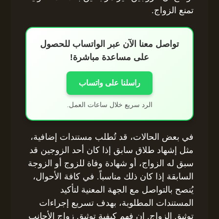
تمنع الزواج.
تواصل معنا الآن عبر الواتساب للحصول
على مساعدة مباشرة!
راسلنا على واتساب
الرد سريع خلال ساعات العمل.
في بعض الحالات، قد تُطلب مستندات إضافية،
مثل إشهاد طلاق سابق إذا كان أحد الزوجين قد
سبق له الزواج، أو شهادة وفاة للزوج أو الزوجة
السابقة إذا كان ذلك مناسباً. في كافة الأحوال،
يُنصح بالتواصل مع الجهة المعنية لتأكيد
المستندات المطلوبة، بهدف تسريع إجراءات
توثيق الزواج. إن فهم كيفية توثيق زواج الأجانب