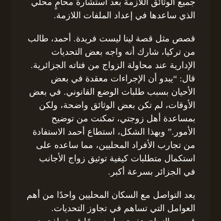
جميع الوثائق اللازمة بعد استشارة محامٍ محلي
الذي ساعدها في إعداد الملفات اللازمة.
قصص مثل قصة لينا ليست فريدة. أحمد، طالب
من تركيا، شارك أنه واجه بعض التحديات
الإدارية عند محاولة الزواج من فتاته الجزائرية.
قال: “يبدو أن الإجراءات معقدة في بعض
الأحيان بسبب طلبات الوضع القانوني. في بعض
الأوقات، لم تكن بعض الوثائق واضحة، ولكن
بمساعدة أهل زوجتي، تمكنت من توضيح
الأمور.” وبهذا الشكل، استطاع أحمد الاستفادة
من تجارب الأفراد المحليين، مما ساعده على
استكمال متطلبات كيفية توثيق زواج الأجانب
في الجزائر بسرعة أكبر.
يعد التواصل مع السكان المحليين واحدًا من أهم
العوامل التي تساهم في تجاوز التحديات.