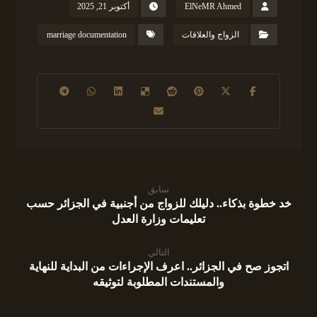
ElNeMR Ahmed
أكتوبر 21, 2025
الزواج والعلاقات
marriage documentation
سابق
خد خطوة بذكاء.. دليلك للزواج من أجنبية في الجزائر حسب
تعليمات وزارة العدل
التالي
اتجوز صح في الجزائر.. اعرف الإجراءات من البداية للنهاية
والمستندات المطلوبة لتوثيقه