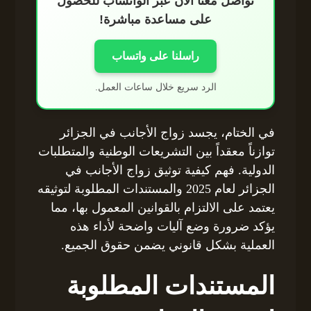
تواصل معنا الآن عبر الواتساب للحصول
على مساعدة مباشرة!
راسلنا على واتساب
الرد سريع خلال ساعات العمل.
في الختام، يجسد زواج الأجانب في الجزائر
توازناً معقداً بين التشريعات الوطنية والمتطلبات
الدولية. فهم كيفية توثيق زواج الأجانب في
الجزائر لعام 2025 والمستندات المطلوبة لتوثيقه
يعتمد على الالتزام بالقوانين المعمول بها، مما
يؤكد ضرورة وضع آليات واضحة لأداء هذه
العملية بشكل قانوني يضمن حقوق الجميع.
المستندات المطلوبة