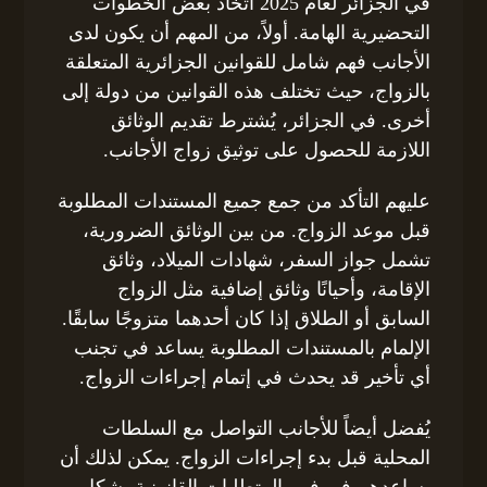
في الجزائر لعام 2025 اتخاذ بعض الخطوات
التحضيرية الهامة. أولاً، من المهم أن يكون لدى
الأجانب فهم شامل للقوانين الجزائرية المتعلقة
بالزواج، حيث تختلف هذه القوانين من دولة إلى
أخرى. في الجزائر، يُشترط تقديم الوثائق
اللازمة للحصول على توثيق زواج الأجانب.
عليهم التأكد من جمع جميع المستندات المطلوبة
قبل موعد الزواج. من بين الوثائق الضرورية،
تشمل جواز السفر، شهادات الميلاد، وثائق
الإقامة، وأحيانًا وثائق إضافية مثل الزواج
السابق أو الطلاق إذا كان أحدهما متزوجًا سابقًا.
الإلمام بالمستندات المطلوبة يساعد في تجنب
أي تأخير قد يحدث في إتمام إجراءات الزواج.
يُفضل أيضاً للأجانب التواصل مع السلطات
المحلية قبل بدء إجراءات الزواج. يمكن لذلك أن
يساعدهم في فهم المتطلبات القانونية بشكل