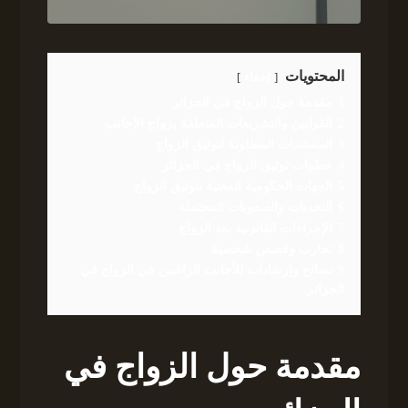
المحتويات
إخفاء
1
مقدمة حول الزواج في الجزائر
2
القوانين والتشريعات المتعلقة بزواج الأجانب
3
المستندات المطلوبة لتوثيق الزواج
4
خطوات توثيق الزواج في الجزائر
5
الجهات الحكومية المعنية بتوثيق الزواج
6
التحديات والصعوبات المحتملة
7
الإجراءات القانونية بعد الزواج
8
تجارب وقصص شخصية
9
نصائح وإرشادات للأجانب الراغبين في الزواج في
الجزائر
مقدمة حول الزواج في