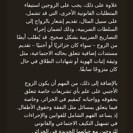
علاوة على ذلك، يجب على الزوجين استيفاء
المتطلبات القانونية الأخرى، التي قد تشمل،
على سبيل المثال، تقديم إشعار بالزواج إلى
السلطات الضريبية، وذلك لضمان إجراء
التصاريح الضريبية بشكل صحيح. قد يُطلب أيضًا
من الزوج – سواء كان جزائريًا أو أجنبيًا – تقديم
مستندات إضافية تتعلق بحالته الاجتماعية، مثل
وثيقة إثبات الهوية أو شهادات الطلاق في حال
كان متزوجًا سابقًا.
بالإضافة إلى ذلك، من المهم أن يكون الزوج
الأجنبي على علم بأي تشريعات خاصة تتعلق
بحقوقه وواجباته كمقيم في الجزائر، وخاصة
فيما يتعلق بمسائل مثل النفقة وحقوق الأطفال.
إذ يساعد الفهم الشامل للقوانين والإجراءات
في تسهيل التكيف الاجتماعي والقانوني
للزوجين مع حياتهما الجديدة في الجزائر.