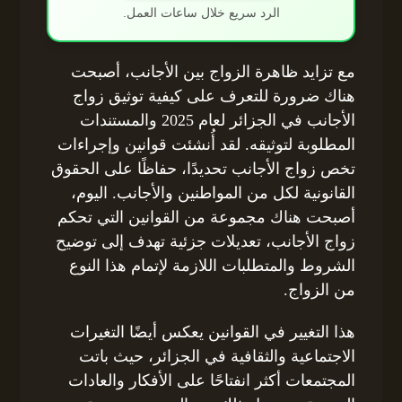
الرد سريع خلال ساعات العمل.
مع تزايد ظاهرة الزواج بين الأجانب، أصبحت
هناك ضرورة للتعرف على كيفية توثيق زواج
الأجانب في الجزائر لعام 2025 والمستندات
المطلوبة لتوثيقه. لقد أُنشئت قوانين وإجراءات
تخص زواج الأجانب تحديدًا، حفاظًا على الحقوق
القانونية لكل من المواطنين والأجانب. اليوم،
أصبحت هناك مجموعة من القوانين التي تحكم
زواج الأجانب، تعديلات جزئية تهدف إلى توضيح
الشروط والمتطلبات اللازمة لإتمام هذا النوع
من الزواج.
هذا التغيير في القوانين يعكس أيضًا التغيرات
الاجتماعية والثقافية في الجزائر، حيث باتت
المجتمعات أكثر انفتاحًا على الأفكار والعادات