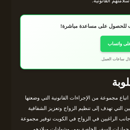
امتهم القانونية.
اب للحصول على مساعدة مباشرة!
على واتساب
ال ساعات العمل.
لوبة
 الأجانب في الكويت لعام 2025، يجب اتباع مجموعة من الإجراءات القانونية التي وضعتها
ين التي تهدف إلى تنظيم الزواج وتعزيز الشفافية
لأجانب الراغبين في الزواج في الكويت توفير مجموعة
جوازات السفر الخاصة بهم، وشهادات ميلادهم