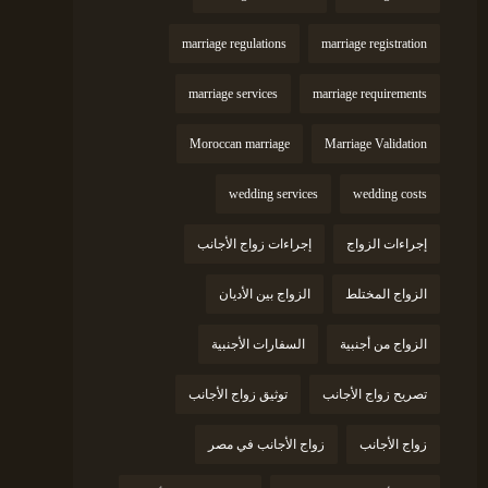
marriage regulations
marriage registration
marriage services
marriage requirements
Moroccan marriage
Marriage Validation
wedding services
wedding costs
إجراءات الزواج
إجراءات زواج الأجانب
الزواج المختلط
الزواج بين الأديان
الزواج من أجنبية
السفارات الأجنبية
تصريح زواج الأجانب
توثيق زواج الأجانب
زواج الأجانب
زواج الأجانب في مصر