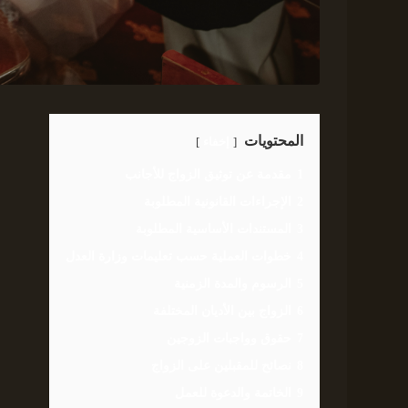
المحتويات
إخفاء
1
مقدمة عن توثيق الزواج للأجانب
2
الإجراءات القانونية المطلوبة
3
المستندات الأساسية المطلوبة
4
خطوات العملية حسب تعليمات وزارة العدل
5
الرسوم والمدة الزمنية
6
الزواج بين الأديان المختلفة
7
حقوق وواجبات الزوجين
8
نصائح للمقبلين على الزواج
9
الخاتمة والدعوة للعمل