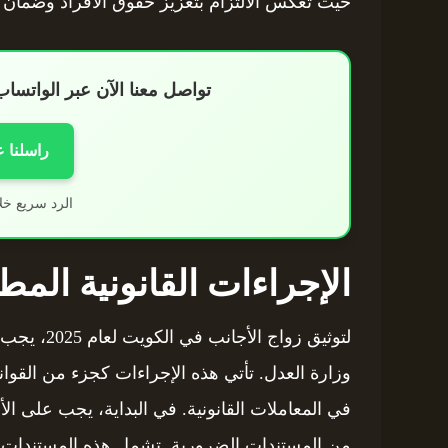
حيث تعكس الالتزام بتعزيز حقوق الأفراد وضمان سل
تواصل معنا الآن عبر الواتس
راسلنا 
الرد سريع خل
الإجراءات القانونية المط
لتوثيق زواج
وزارة العدل. تأتي هذه الإجراءات كجزء من القوان
في المعاملات القانونية. في البداية، يجب على ا
من المستندات الضرورية. تشمل هذه المستندات 