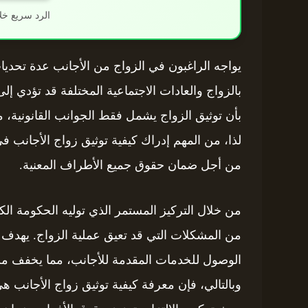
الرد سريع خل
يواجه الراغبون في الزواج من الأجانب عدة تحديات
بالزواج والعادات الاجتماعية المختلفة قد تؤدي إلى 
بأن توثيق الزواج يشمل فقط الجوانب القانونية، مع
من أجل ضمان حقوق جميع الأطراف المعنية.
من خلال التركيز المستمر الذي توليه الحكومة الكو
من المشكلات التي قد تعيق عملية الزواج. يهدف ه
الوصول للخدمات المقدمة للأجانب، مما يخفف من ال
وبالتالي، فإن معرفة كيفية توثيق زواج الأجانب