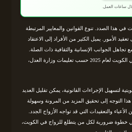
ال ساعات العمل.
 في هذا الصدد. تنوع القوانين والمعايير المرتبطة
تعقيد الأمور. يميل الكثير من الأفراد إلى الاعتقاد
 تجاهل الجوانب الإنسانية والثقافية ذات الصلة.
لذا، من المهم إدراك كيفية توثيق زواج الأجانب في الكويت لعام 2025 حسب تعليمات وزارة العدل،
يتية لتسهيل الإجراءات القانونية، يمكن تقليل العديد
ذا التوجه إلى تحقيق المزيد من المرونة وسهولة
أعباء والتعقيدات التي قد تواجه الأزواج الجدد.
 هي خطوة ضرورية لكل من يتطلع للزواج في الكويت،