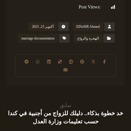
Post Views:
148
ElNeMR Ahmed
أكتوبر 23, 2025
الهجرة والزواج
marriage documentation
سابق
خد خطوة بذكاء.. دليلك للزواج من أجنبية في كندا
حسب تعليمات وزارة العدل