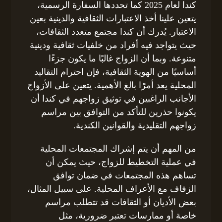
كندا لعام 2025 كما تحددها السفارة الرسمية،
يتعين علينا أخذ الاعتبارات الثقافية والدينية بعين
الاعتبار. يُدرك أن كندا مجتمع متعدد الثقافات،
حيث يتواجد فيه أفراد من خلفيات ثقافية ودينية
متنوعة. وبما أن الزواج غالبًا ما يكون جزءًا
أساسيًا من الهوية الثقافية، فإن احترام التقاليد
المحلية يعد أمرًا بالغ الأهمية. يتعين على الأزواج
الأجانب الراغبين في توثيق زواجهم في كندا أن
يكونوا حذرين للتأكد من التوافق بين مراسم
زواجهم التقليدية والقوانين الكندية.
من المهم أن يتم إشراك المجتمعات المحلية
في عملية التخطيط للزواج، حيث يمكن أن
تساهم هذه المجتمعات في ضمان توافق
الزفاف مع الأعراف المحلية. على سبيل المثال،
بعض الأديان أو الثقافات قد تتطلب مراسم
خاصة أو ممارسات تعتبر ضرورية، مثل