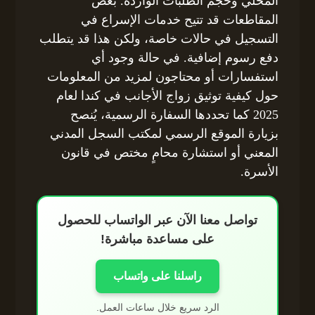
المحلي وحجم الطلبات الواردة. بعض
المقاطعات قد تتيح خدمات الإسراع في
التسجيل في حالات خاصة، ولكن هذا قد يتطلب
دفع رسوم إضافية. في حالة وجود أي
استفسارات أو محتاجون لمزيد من المعلومات
حول كيفية توثيق زواج الأجانب في كندا لعام
2025 كما تحددها السفارة الرسمية، يُنصح
بزيارة الموقع الرسمي لمكتب السجل المدني
المعني أو استشارة محامٍ مختص في قانون
الأسرة.
تواصل معنا الآن عبر الواتساب للحصول
على مساعدة مباشرة!
راسلنا على واتساب
الرد سريع خلال ساعات العمل.