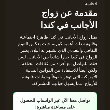
9
خاتمة
مقدمة عن زواج
الأجانب في كندا
يمثل زواج الأجانب في كندا ظاهرة اجتماعية
وقانونية ذات أهمية كبيرة، حيث يعكس التنوع
الثقافي والتعددي الذي تشتهر به البلاد. يعتبر
الزواج في كندا خياراً شائعاً بين الأجانب، ليس
فقط للتواصل مع أفراد من ثقافات مختلفة،
ولكن أيضاً للاستفادة من القوانين المدنية
الأمريكية التي توفر حقوقاً وحمايات قانونية
للأزواج، مما يسهل حياتهم المشتركة.
تواصل معنا الآن عبر الواتساب للحصول
على مساعدة مباشرة!