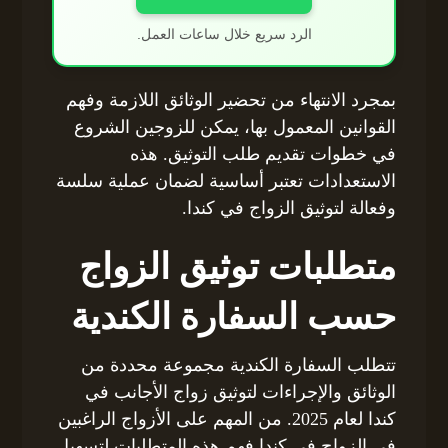
الرد سريع خلال ساعات العمل.
بمجرد الانتهاء من تحضير الوثائق اللازمة وفهم
القوانين المعمول بها، يمكن للزوجين الشروع
في خطوات تقديم طلب التوثيق. هذه
الاستعدادات تعتبر أساسية لضمان عملية سلسة
وفعالة لتوثيق الزواج في كندا.
متطلبات توثيق الزواج
حسب السفارة الكندية
تتطلب السفارة الكندية مجموعة محددة من
الوثائق والإجراءات لتوثيق زواج الأجانب في
كندا لعام 2025. من المهم على الأزواج الراغبين
في الزواج في كندا فهم هذه المتطلبات لتسهيل