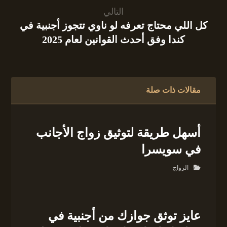
التالي
كل اللي محتاج تعرفه لو ناوي تتجوز أجنبية في
كندا وفق أحدث القوانين لعام 2025
مقالات ذات صلة
أسهل طريقة لتوثيق زواج الأجانب
في سويسرا
الزواج
عايز توثق جوازك من أجنبية في