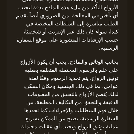
الأزواج التأكد من ملء هذه النماذج بدقة لتجنب
أي تأخير في المعالجة. من الضروري أيضاً تقديم
الطلب مباشرة إلى السلطات المختصة في
كندا، سواء كان ذلك عبر الإنترنت أو شخصيًا،
حسب الإرشادات المنشورة على موقع السفارة
الرسمية.
بجانب الوثائق والنماذج، يجب أن يكون الأزواج
على علم بالرسوم المحتملة المتعلقة بعملية
توثيق الزواج. يتم تحديد الرسوم وفقًا لعدة
عوامل، بما في ذلك الجنسية ومكان السكن،
لذلك يُنصح الأزواج بالتحقق من المعلومات
الدقيقة والتحقق من التكاليف المطبقة. من
خلال فهم المتطلبات والإجراءات كما تحددها
السفارة الرسمية، يصبح من الممكن تسريع
عملية توثيق الزواج وتجنب أي عقبات محتملة.