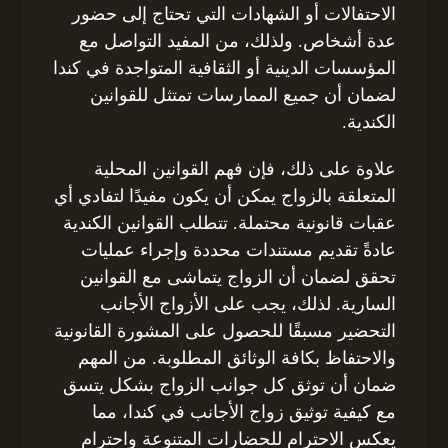
الاحتفالات أو الشهادات التي تحتاج إلى حضور
عدة أشخاص. ولذلك، من المفيد التواصل مع
المؤسسات الدينية أو الثقافية المتواجدة في كندا
لضمان أن جميع الممارسات تمتثل للقوانين
الكندية.
علاوة على ذلك، فإن فهم القوانين المحلية
المتعلقة بالزواج يمكن أن يكون مفيدًا لتفادي أي
عقبات قانونية محتملة. تتطلب القوانين الكندية
عادةً تقديم مستندات محددة وإجراء عمليات
تحقق لضمان أن الزواج يتماشى مع القوانين
السارية. لذلك، يجب على الأزواج الأجانب
التحضير مسبقًا للحصول على المشورة القانونية
والاحتفاظ بكافة الوثائق المطلوبة. من المهم
ضمان أن توثق كل جوانب الزواج بشكل يتسق
مع كيفية توثيق زواج الأجانب في كندا، مما
يعكس الاحترام للحضارات المتنوعة واحترام