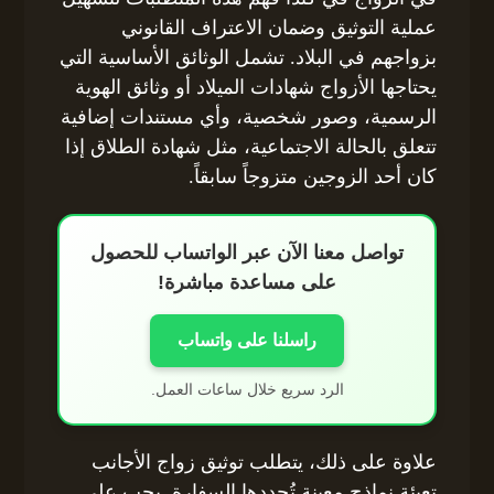
عملية التوثيق وضمان الاعتراف القانوني
بزواجهم في البلاد. تشمل الوثائق الأساسية التي
يحتاجها الأزواج شهادات الميلاد أو وثائق الهوية
الرسمية، وصور شخصية، وأي مستندات إضافية
تتعلق بالحالة الاجتماعية، مثل شهادة الطلاق إذا
كان أحد الزوجين متزوجاً سابقاً.
تواصل معنا الآن عبر الواتساب للحصول
على مساعدة مباشرة!
راسلنا على واتساب
الرد سريع خلال ساعات العمل.
علاوة على ذلك، يتطلب توثيق زواج الأجانب
تعبئة نماذج معينة تُحددها السفارة. يجب على