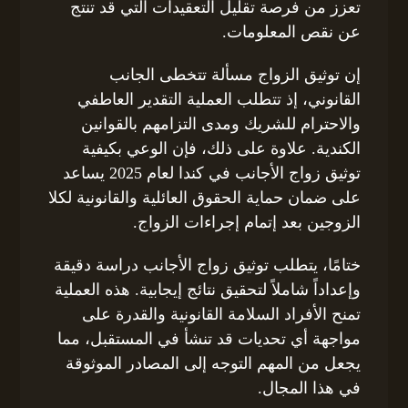
تعزز من فرصة تقليل التعقيدات التي قد تنتج
عن نقص المعلومات.
إن توثيق الزواج مسألة تتخطى الجانب
القانوني، إذ تتطلب العملية التقدير العاطفي
والاحترام للشريك ومدى التزامهم بالقوانين
الكندية. علاوة على ذلك، فإن الوعي بكيفية
توثيق زواج الأجانب في كندا لعام 2025 يساعد
على ضمان حماية الحقوق العائلية والقانونية لكلا
الزوجين بعد إتمام إجراءات الزواج.
ختامًا، يتطلب توثيق زواج الأجانب دراسة دقيقة
وإعداداً شاملاً لتحقيق نتائج إيجابية. هذه العملية
تمنح الأفراد السلامة القانونية والقدرة على
مواجهة أي تحديات قد تنشأ في المستقبل، مما
يجعل من المهم التوجه إلى المصادر الموثوقة
في هذا المجال.