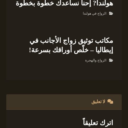
هولندا? إحنا نساعدك خطوة بخطوة
الزواج في هولندا
مكاتب توثيق زواج الأجانب في
إيطاليا – خلّص أوراقك بسرعة!
الزواج والهجرة
لا تعليق
اترك تعليقاً