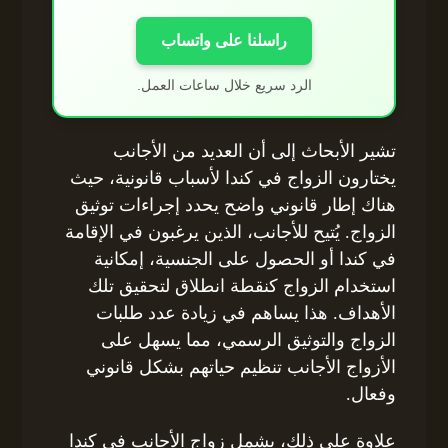
راسلنا على واتساب
الرد سريع خلال ساعات العمل.
تشير الأبحاث إلى أن العديد من الأجانب
يختارون الزواج في كندا لأسباب قانونية، حيث
هناك إطار قانوني واضح يحدد إجراءات توثيق
الزواج. يُتيح للأجانب، الذين يرغبون في الإقامة
في كندا أو الحصول على الجنسية، إمكانية
استخدام الزواج كنقطة انطلاق لتحقيق تلك
الأهداف. هذا يساهم في زيادة عدد طلبات
الزواج والتوثيق الرسمي، مما يسهل على
الأزواج الأجانب تنظيم حياتهم بشكل قانوني
وفعال.
علاوة على ذلك، يشمل زواج الأجانب في كندا