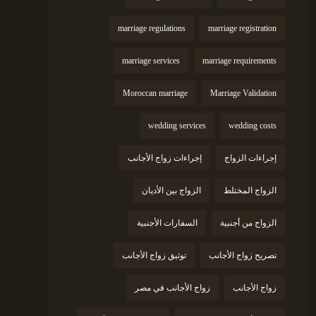
marriage regulations
marriage registration
marriage services
marriage requirements
Moroccan marriage
Marriage Validation
wedding services
wedding costs
إجراءات الزواج
إجراءات زواج الأجانب
الزواج المختلط
الزواج بين الأديان
الزواج من أجنبية
السفارات الأجنبية
تصريح زواج الأجانب
توثيق زواج الأجانب
زواج الأجانب
زواج الأجانب في مصر