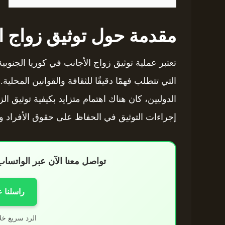
مقدمة حول توثيق زواج ال
التي تتطلب فهمًا دقيقًا للثقافة والقوانين المحلي
الدوليين، كان هناك اهتمام متزايد بكيفية توثيق ا
إجراءات التوثيق في الحفاظ على حقوق الأفراد و
تواصل معنا الآن عبر الواتس
راسلنا 
الرد سريع خل