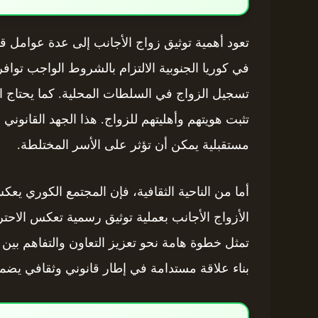
تعود أهمية توثيق زواج الأجانب إلى عدة عوامل قانو
في كوريا الجنوبية الالتزام بالشروط الواجب توافره
تسجيل الزواج في السلطات المحلية. كما يحتاج ال
تثبت هويتهم وأهليتهم للزواج. هذا الجهد القانون
مستقبلية يمكن أن تؤثر على الأسر المختلطة.
أما من الناحية الثقافية، فإن المجتمع الكوري يعكس
الأزواج الأجانب بعملية توثيق رسمية تعكس الاحترام
تمثل خطوة هامة نحو تعزيز التعاون والتفاهم بين 
بناء علاقة مستدامة في إطار قانوني وثقافي يض