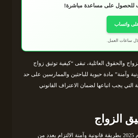
اب للحصول على مساعدة مباشرة!
على واتساب
ال ساعات العمل.
زواج والحقوق العائلية، تبقى “كيفية توثيق زواج
جنوبية لعام 2025 بطريقة قانونية وآمنة” مادة حيوية للباحثين والممارسين على حد
 التي يجب اتباعها لضمان الاعتراف القانوني
يق الزواج
يتطلب توثيق زواج الأجانب في كوريا الجنوبية لعام 2025 بطريقة قانونية وآمنة الالتزام بعدد من