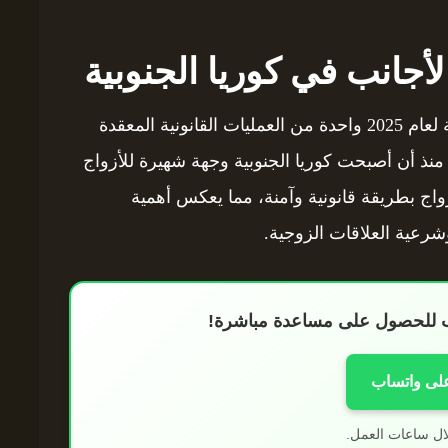
أجانب في كوريا الجنوبية
تعتبر عملية توثيق زواج الأجانب في كوريا الجنوبية لعام 2025 واحدة من العمليات القانونية المعقدة
ة. منذ أن أصبحت كوريا الجنوبية وجهة شهيرة للأزواج
لزواج بطريقة قانونية وآمنة، مما يعكس أهمية
شرعية العلاقات الزوجية.
اب للحصول على مساعدة مباشرة!
على واتساب
ال ساعات العمل.