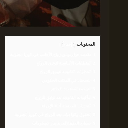
المحتويات
إخفاء
1
مقدمة حول توثيق زواج الأجانب في كوريا الجنوبية
2
المتطلبات الأساسية لتوثيق الزواج
3
الخطوات القانونية لتوثيق الزواج
4
التسجيل في المكتب الحكومي
5
الترجمة المعتمدة للوثائق
6
التأكيدات القانونية بعد توثيق الزواج
7
التحديات المحتملة أثناء الإجراء
8
الحقوق والواجبات بعد الزواج في كوريا الجنوبية
9
الموارد المفيدة لمزيد من المعلومات