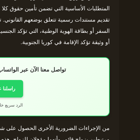
المتطلبات الأساسية التي تضمن تأمين حقوق كلا 
تقديم مستندات رسمية تتعلق بوضعهم القانوني. ت
السفر أو بطاقة الهوية الوطنية، التي تؤكد الجنسي
أو وثيقة تؤكد الإقامة في كوريا الجنوبية.
تواصل معنا الآن عبر الواتس
راسلنا 
الرد سريع خل
من الإجراءات الضرورية الأخرى الحصول على شهاد
مرتبطين بزواج قائم، وأنهما مؤهلان للزواج. هذ