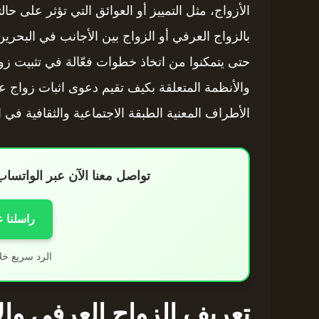
الأزواج، مثل التمييز أو العوائق التي تؤثر على حال
بالزواج العرفي أو الزواج بين الأجانب في البحرين
حتى يتمكنوا من اتخاذ خطوات فعّالة في تثبيت زوا
والأنظمة المتعلقة بكيف تقيم دعوى اثبات زواج عر
الأطراف المعنية الطبقة الاجتماعية والثقافية في 
تواصل معنا الآن عبر الواتس
راسلنا 
الرد سريع خل
تعريف الزواج العرفي وال