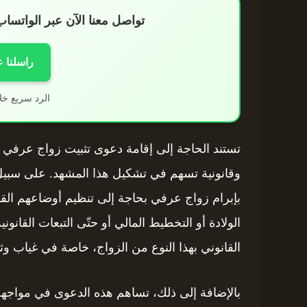
تواصل معنا الآن عبر الواتس
راسلنا 
الرد سريع خل
تستند الحاجة إلى إقامة دعوى تثبيت زواج عرفي 
وقانونية تسهم في تشكيل هذا المشهد. على سبيل ا
بإبرام زواج عرفي بحاجة إلى تنظيم أوضاعهم الق
الولادة أو التخطيط المالي أو حتّى التبعات القان
القانوني بهذا النوع من الزواج، خاصة في غياب و
بالإضافة إلى ذلك، تساهم هذه الدعوى في مواجهة ا