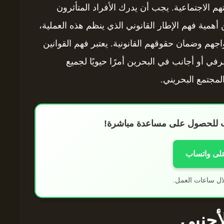
تهم الاجتماعية. يجب أن يدرك الأفراد المتأثرون
 أهمية فهم الإطار القانوني الذي ينظم هذه العملية،
جهم وضمان حقوقهم القانونية. يعتبر فهم القوانين
في أو أجانب في البحرين أمرًا حيويًا لجميع
المجتمع البحريني.
اب للحصول على مساعدة مباشرة!
على واتساب
ال ساعات العمل.
أجنبي