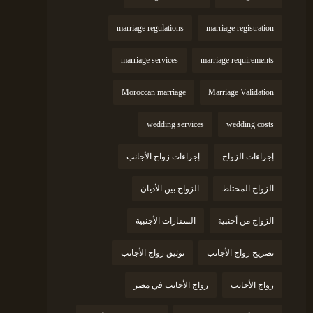
marriage regulations
marriage registration
marriage services
marriage requirements
Moroccan marriage
Marriage Validation
wedding services
wedding costs
إجراءات الزواج
إجراءات زواج الأجانب
الزواج المختلط
الزواج بين الأديان
الزواج من أجنبية
السفارات الأجنبية
تصريح زواج الأجانب
توثيق زواج الأجانب
زواج الأجانب
زواج الأجانب في مصر