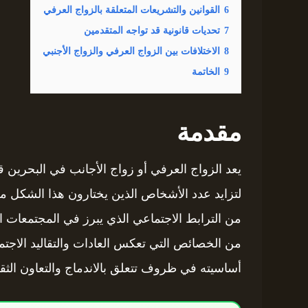
6
القوانين والتشريعات المتعلقة بالزواج العرفي
7
تحديات قانونية قد تواجه المتقدمين
8
الاختلافات بين الزواج العرفي والزواج الأجنبي
9
الخاتمة
مقدمة
يعد الزواج العرفي أو زواج الأجانب في البحرين 
لتزايد عدد الأشخاص الذين يختارون هذا الشكل من
من الترابط الاجتماعي الذي يبرز في المجتمعات
من الخصائص التي تعكس العادات والتقاليد الاجتم
أساسيته في ظروف تتعلق بالاندماج والتعاون الثقا