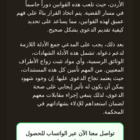
الأردن، حيث تلعب هذه القوانين دوراً حاسماً
في مسار القضية. يتم اتخاذ القرار بناءً على فهم
عميق لهذه القوانين، مما يساعد على تحديد
كيفية تقديم الدعوى بشكل صحيح.
بعد ذلك، يجب على المدعي جمع الأدلة اللازمة
لدعم دعواه. تشمل هذه الأدلة الشهادات،
الوثائق الرسمية، وأي مواد تثبت زواج الأطراف
المعنيين. من المهم تأمين كل هذه المستندات،
حيث يعتمد نجاح الدعوى عليها. إن وجود شهود
يمكن أن يكون له تأثير إيجابي على صحة
الدعوى، لذلك ينبغي إجراء مقابلات معهم
لضمان استعداهم للإدلاء بشهاداتهم في
المحكمة.
تواصل معنا الآن عبر الواتساب للحصول