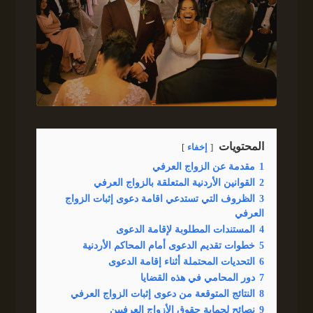
المحتويات
إخفاء
1
مقدمة عن الزواج العرفي
2
القوانين الأردنية المتعلقة بالزواج العرفي
3
الظروف التي تستدعي اقامة دعوى إثبات الزواج
العرفي
4
المستندات المطلوبة لإقامة الدعوى
5
خطوات تقديم الدعوى أمام المحاكم الأردنية
6
التحديات المحتملة أثناء إقامة الدعوى
7
دور المحامي في هذه القضايا
8
النتائج المتوقعة من دعوى إثبات الزواج العرفي
9
نصائح لحماية حقوق الأزواج العرفيين