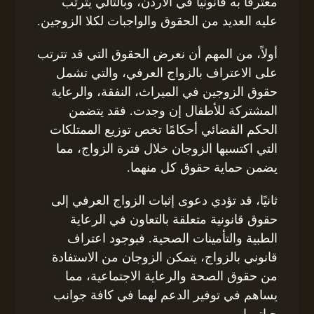
معترفًا به قانونيًا في الأردن، وبالتالي يترتب
عليه العديد من الحقوق والواجبات لكلا الزوجين.
أولاً، من المهم أن نعرض الحقوق التي قد تترتب
على الاعتراف بالزواج العرفي، والتي تشمل
حقوق الزوجين في الميراث، النفقة، والرعاية
المشتركة للأطفال إن وجدت. فقد يتضمن
الحكم القضائي أحكامًا تخص توزيع الممتلكات
التي اكتسبها الزوجان خلال فترة الزواج، مما
يضمن حماية حقوق كل منهما.
ثانيًا، قد تؤدي دعوى إثبات الزواج العرفي إلى
حقوق قانونية متعلقة بالتعاون في الرعاية
الطبية والتأمينات الصحية. فبوجود اعتراف
قانوني بالزواج، يتمكن الزوجان من الاستفادة
من حقوق الصحة والرعاية الاجتماعية، مما
يساهم في توفير الدعم لهما في كافة جوانب
حياتهما.