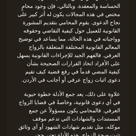
الحساسة والمعقدة. وبالتالي، فإن وجود محامٍ
مختص في هذه المجالات يكون له أثر كبير على
نجاح الدعوى. يقوم المحامي بتقديم المشورة
القانونية للعميل حول كيفية التقاضي وحقوقه
وواجباته في هذه الحالة، مما يساعد في توضيح
المعالم القانونية المختلفة المتعلقة بالزواج
العرفي. فالفهم الجيد للإجراءات القانونية يسهل
على الأفراد اتخاذ القرارات الصحيحة بشأن
كيفية المضي قدماً في رفع قضية كيف تقيم
دعوى اثبات زواج عرفي أو أجانب في الأردن.
علاوة على ذلك، يعد جمع الأدلة خطوة حيوية
في أي دعوى قانونية، وخاصةً في قضايا الزواج
العرفي. فالمحامي يكون مسؤولاً عن جمع
المستندات والشهادات التي تدعم موقف
موكله، مثل تقديم شهادات الشهود أو أي وثائق
تثبت صحة الزواج. هذه الأدلة تعتبر حجر