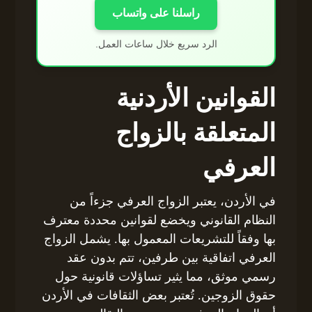
راسلنا على واتساب
الرد سريع خلال ساعات العمل.
القوانين الأردنية
المتعلقة بالزواج
العرفي
في الأردن، يعتبر الزواج العرفي جزءاً من
النظام القانوني ويخضع لقوانين محددة معترف
بها وفقاً للتشريعات المعمول بها. يشمل الزواج
العرفي اتفاقية بين طرفين، تتم بدون عقد
رسمي موثق، مما يثير تساؤلات قانونية حول
حقوق الزوجين. تُعتبر بعض الثقافات في الأردن