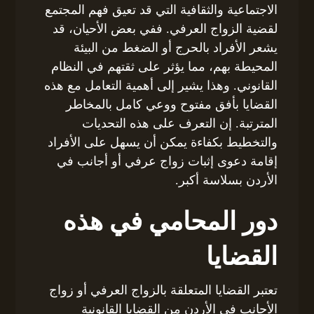
الاجتماعية والثقافية التي قد تعيق فهم المجتمع
لقضية الزواج العرفي. ففي بعض الأحيان، قد
يشعر الأفراد بالحرج أو الضغط من البيئة
المحيطة بهم، مما يؤثر على ثقتهم في النظام
القانوني. وهذا يشير إلى أهمية التعامل مع هذه
القضايا بأفق مفتوح ووعي كامل بالمخاطر
المترتبة. إن التعرف على هذه التحديات
والتخطيط بكفاءة يمكن أن يسهل على الأفراد
إقامة دعوى إثبات زواج عرفي أو أجانب في
الأردن بسلاسة أكبر.
دور المحامي في هذه
القضايا
تعتبر القضايا المتعلقة بالزواج العرفي أو زواج
الأجانب في الأردن من القضايا القانونية