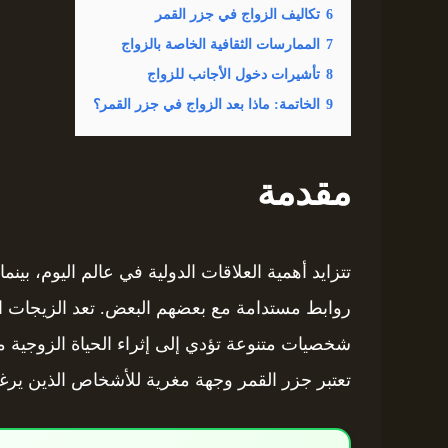
6
تكاليف الزواج في جزر القمر
7
الممارسات الثقافية الخاصة بالزواج
8
تأشيرات دخول الأجانب للزواج
9
الخاتمة: ماذا بعد الزواج في جزر القمر؟
مقدمة
تتزايد أهمية العلاقات الدولية في عالم اليوم، بين
روابط مستدامة مع بعضهم البعض. تعد الزيجات ال
شخصيات متنوعة تؤدي إلى إثراء الحياة الزوجية من
تعتبر جزر القمر وجهة مغرية للأشخاص الذين يرغ