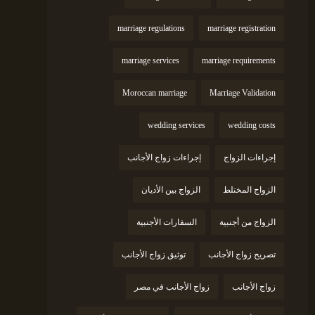
marriage regulations
marriage registration
marriage services
marriage requirements
Moroccan marriage
Marriage Validation
wedding services
wedding costs
إجراءات الزواج
إجراءات زواج الأجانب
الزواج المختلط
الزواج بين الأديان
الزواج من أجنبية
السفارات الأجنبية
تصريح زواج الأجانب
توثيق زواج الأجانب
زواج الأجانب
زواج الأجانب في مصر