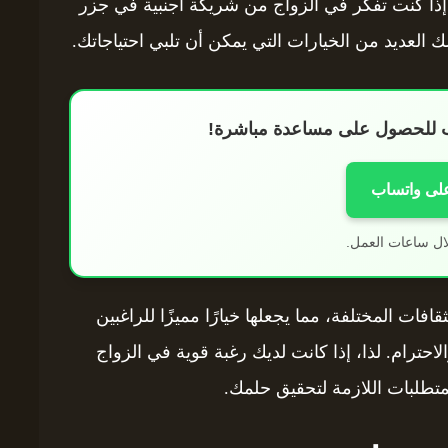
 إذا كنت تفكر في الزواج من شريكة أجنبية في جزر
 العديد من الخيارات التي يمكن أن تلبي احتياجاتك.
اب للحصول على مساعدة مباشرة!
على واتساب
ال ساعات العمل.
افات المختلفة، مما يجعلها خيارًا مميزًا للراغبين
احترام. لذا، إذا كانت لديك رغبة قوية في الزواج
متطلبات اللازمة لتحقيق حلمك.