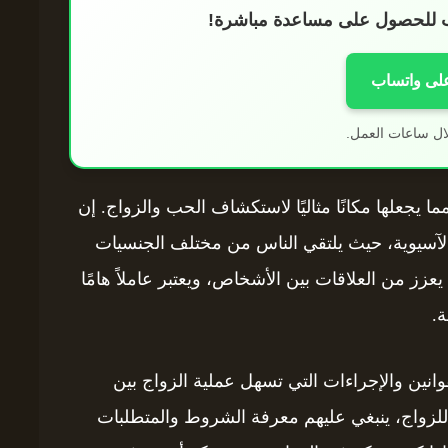
اب للحصول على مساعدة مباشرة!
على واتساب
ال ساعات العمل.
مما يجعلها مكانًا مثاليًا لاستكشاف الحب والزواج. إن
 والآسيوية، حيث يلتقي الناس من مختلف الجنسيات
يعزز من العلاقات بين الأشخاص، ويعتبر عاملاً هامًا
.
انين والإجراءات التي تسهل عملية الزواج بين
 للزواج، ينبغي عليهم معرفة الشروط والمتطلبات