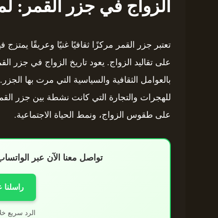
الزواج في جزر القمر: لم
تعتبر جزر القمر مركزًا ثقافيًا غنيًا وعريقًا يمتز
على تقاليد الزواج. يعود تاريخ الزواج في جزر ال
بالعوامل الثقافية والسياسية التي مرت بها الجزر. 
للهجرات والتجارة التي كانت نشطة بين جزر القمر
على طقوس الزواج، ونمط الحياة الاجتماعية.
تواصل معنا الآن عبر الواتس
راسلنا 
الرد سريع خل