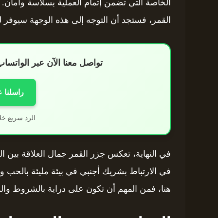
الخاصة التي تضمن إتمام العملية بسلاسة وأمان.
القمر، فستجد أن التوجه إلى هذه الوجهة سيوفر لك
تواصل معنا الآن عبر الواتس
راسلنا 
الرد سريع خل
في النهاية، تعكس جزر القمر جمال العلاقة بين الثق
في الارتباط بشريك أجنبي في بيئة مليئة بالحب وال
هنا، فمن المهم أن تكون على دراية بالشروط وال