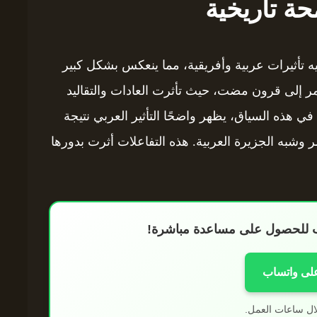
حة تاريخية
ج فيه تأثيرات عربية وأفريقية، مما ينعكس بشكل كبير
قمر إلى قرون مضت، حيث تأثرت العادات والتقاليد
في هذه السياق، يظهر واضحًا التأثير العربي نتيجة
 وشبه الجزيرة العربية. هذه التفاعلات أثرت بدورها
اب للحصول على مساعدة مباشرة!
على واتساب
ال ساعات العمل.