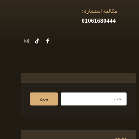
مكالمة استشارة :
01061680444
وسوم