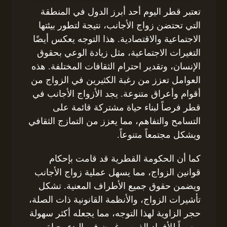
تعتبر قطر اليوم أحد أبرز الدول في المنطقة
التي تحتضن زواج الأجانب، نتيجة لتطور بيئتها
الاجتماعية والاقتصادية. هذا التوجه يعكس أيضًا
التغيرات الاجتماعية، مثل زيادة الوعي بحقوق
الإنسان، وتقدير احترام الثقافات المختلفة. هذه
العوامل تعزز من رغبة الكثيرين في الزواج من
أقوام وأعراق متنوعة. يجد الأزواج الأجانب في
قطر فرصاً لبناء حياة مشتركة قائمة على
التسامح والتفاهم، مما يعزز من التمازج الثقافي
ويشكل مجتمعاً متنوعاً.
كما أن الحكومة القطرية قد قامت بإحكام
قوانين الزواج، مما يسهل عملية زواج الأجانب
ويضمن حقوق جميع الأطراف المعنية. تشكل
تأشيرات الزواج، والأنظمة القانونية ذات الصلة،
حجر الزاوية لهذا التوجه، مما يجعله أكثر سهولة
ويسراً للأفراد الذين يرغبون في البدء بحياة