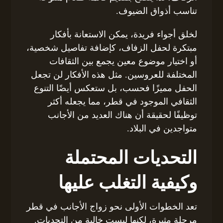
تناسب أذواق الضيوف.
لخلق أجواء فريدة، يمكن الاستعانة بأفكار
مبتكرة لحفل الزفاف، كإضافة تفاصيل شخصية،
أو اختيار موضوع معين يجمع بين الثقافات
المختلفة للعروسين. مثل هذه الأفكار لن تجعل
الحفل مميزًا فحسب، بل ستعكس أيضًا التنوع
الثقافي الموجود في قطر، مما يجعله أكثر
توظيفًا لحقيقة أن هناك العديد من الأجانب
متواجدين في البلاد.
التحديات المحتملة
وكيفية التغلب عليها
تعد الخطوات الأولى نحو زواج الأجانب في قطر
مرحلة مثيرة، لكنها ليست خالية من التحديات.