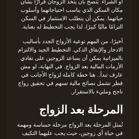
أو الشراء. يُنصح بأن يتخذ الزوجان قرارًا بشأن
مكان السكن الذي يناسب احتياجاتهما وأسلوب
حياتهما. يمكن أن يتطلب الاستثمار في السكن
التزامًا ماليًا كبيرًا، لذا يجب التخطيط له بعناية.
أخيرًا، من المهم توعية الأزواج الجدد بأساليب
الادخار والإنفاق الذكي. التخطيط الجيد والالتزام
بالميزانية يمكن أن يساعد الزوجين على تفادي
الأزمات المالية بعد الزواج. في النهاية، لو مش
عارف تبدأ.. هنا خطة كاملة لزواج الأجانب في
قطر تشمل نصائح مالية تسهم في تحقيق زواج
ناجح ومليء بالاستقرار.
المرحلة بعد الزواج
تُمثل المرحلة بعد الزواج مرحلة حساسة ومهمة
في حياة أي زوجين، حيث يجب عليهما التكيف