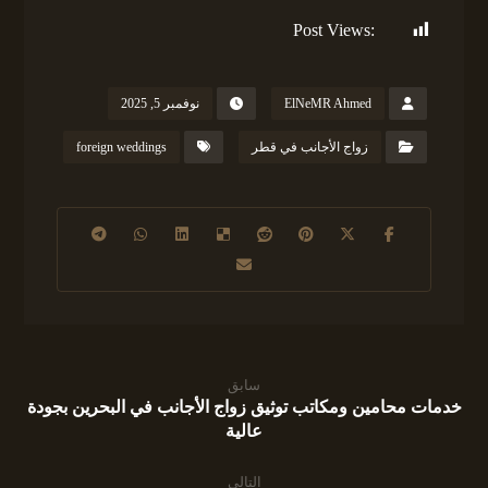
Post Views:
104
ElNeMR Ahmed
نوفمبر 5, 2025
زواج الأجانب في قطر
foreign weddings
سابق
خدمات محامين ومكاتب توثيق زواج الأجانب في البحرين بجودة
عالية
التالي