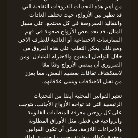
من أهم هذه التحديات الفروقات الثقافية التي
قد تظهر بين الأزواج، حيث تختلف العادات
والتقاليد المفروضة في كل مجتمع. على سبيل
المثال، قد يجد بعض الأزواج صعوبة في فهم
الممارسات الاجتماعية أو العائلية للطرف الآخر.
ومع ذلك، يمكن التغلب على هذه الفروق من
خلال التواصل المفتوح والاحترام المتبادل. ومن
الضروري أن يمضي الأزواج وقتًا معًا
لاستكشاف ثقافات بعضهم البعض، مما يعزز
من تقبل الاختلافات وينمي علاقاتهم.
تعتبر القوانين المحلية أيضًا من التحديات
الرئيسية التي قد تواجه الأزواج الأجانب. يتوجب
على كل زوجين معرفة المتطلبات القانونية
والزواجية في قطر، مثل الأوراق المطلوبة
والإجراءات اللازمة. يمكن أن تكون القوانين
معقدة وكذلك متفاوتة بحسب الجنسية. لذلك