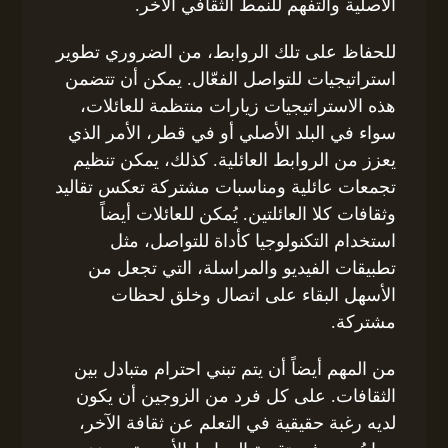
الأصلية والتفهم للنمط الثقافي الآخر.
للحفاظ على تلك الروابط، من الضروري تطوير
استراتيجيات للتواصل الفعّال. يمكن أن تتضمن
هذه الاستراتيجيات زيارات منتظمة للعائلات،
سواء في البلد الأصلي أو في قطر، الأمر الذي
يعزز من الروابط العائلية. كذلك، يمكن تنظيم
تجمعات عائلية ومناسبات مشتركة تعكس تقاليد
وثقافات كلا العائلتين. يُمكن للعائلات أيضاً
استخدام التكنولوجيا كأداة للتواصل، مثل
تطبيقات الفيديو والمراسلة، التي تجعل من
الأسهل البقاء على اتصال وخلق لحظات
مشتركة.
من المهم أيضاً أن يتم تبني احترام متبادل بين
الثقافات. على كل فرد من الزوجين أن يكون
لديه رغبة حقيقية في التعلم عن ثقافة الآخر،