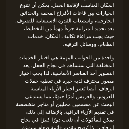
المكان المناسب لإقامة الحفل. يمكن أن تتنوع
الخيارات بين قاعات الأفراح الفخمة والحدائق
الخارجية، واستيعاب القدرة الاستيعابية للضيوف.
يعد تحديد الميزانية جزءاً مهماً من التخطيط،
حيث يجب مراعاة تكاليف المكان، خدمات
الطعام، ووسائل الترفيه.
واحدة من الجوانب المهمة هي اختيار الخدمات
المختلفة التي ستساهم في نجاح الحفل. يعد
التصوير أحد العناصر الأساسية، لذا يجب اختيار
مصور محترف لديه خبرة في تغطية حفلات
الزفاف. أيضا يُعتبر اختيار الأزياء المناسبة
للعروس والعريس أمرًا حيويًا، مما يستدعي
البحث عن مصممين محليين أو متاجر متخصصة
في تقديم الأزياء الراقية. بالإضافة إلى ذلك،
يمكن للمأكولات أن تلعب دورًا كبيرًا في نجاح
الزفاف؛ لذا يُنصح بتقديم قائمة طعام متنوعة