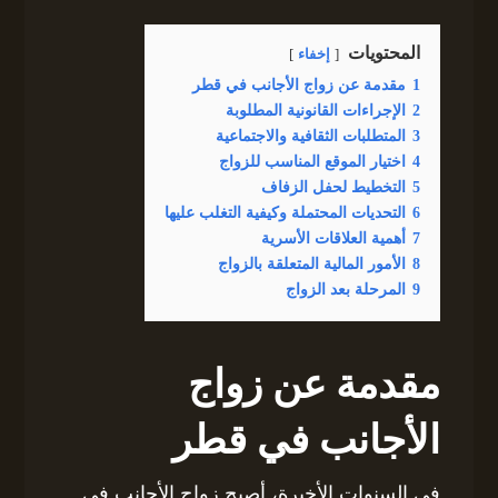
المحتويات
إخفاء
1
مقدمة عن زواج الأجانب في قطر
2
الإجراءات القانونية المطلوبة
3
المتطلبات الثقافية والاجتماعية
4
اختيار الموقع المناسب للزواج
5
التخطيط لحفل الزفاف
6
التحديات المحتملة وكيفية التغلب عليها
7
أهمية العلاقات الأسرية
8
الأمور المالية المتعلقة بالزواج
9
المرحلة بعد الزواج
مقدمة عن زواج
الأجانب في قطر
في السنوات الأخيرة، أصبح زواج الأجانب في