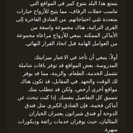
يتمتع هذا البلد بتنوع كبير في المواقع التي
تناسب حفلات الزفاف، مما يتيح للأزواج خيارات
متعددة تلبي احتياجاتهم. من الفنادق الفاخرة إلى
القرى التراثية، هناك مجموعة واسعة من
الأماكن الممكنة. ينبغي للأزواج مراعاة مجموعة
من العوامل الهامة قبل اتخاذ القرار النهائي.
أولاً، ينبغي أن تأخذ في الاعتبار ميزانيتك
المدروسة. بعض المواقع قد توفر باقات شاملة
تشمل الخدمة، الطعام، والزينة، مما قد يوفر
لك الوقت والجهد. في المقابل، قد تكون هناك
مواقع أخرى أرخص، ولكن قد تتطلب منك
تنسيق كل التفاصيل بنفسك. إذا كنت تبحث عن
أماكن فخمة، فإن الفنادق الكبرى مثل فندق
الدوحة أو فندق شيراتون يعتبران الخياران
المثاليان، حيث يوفران خدمات رائعة وديكورات
مبهرة.