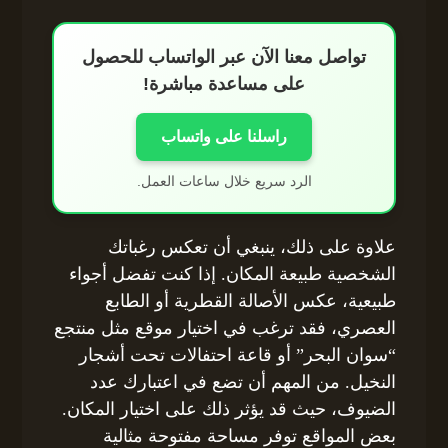
تواصل معنا الآن عبر الواتساب للحصول
على مساعدة مباشرة!
راسلنا على واتساب
الرد سريع خلال ساعات العمل.
علاوة على ذلك، ينبغي أن تعكس رغباتك
الشخصية طبيعة المكان. إذا كنت تفضل أجواء
طبيعية، عكس الأصالة القطرية أو الطابع
العصري، فقد ترغب في اختيار موقع مثل منتجع
“سوان البحر” أو قاعة احتفالات تحت أشجار
النخيل. من المهم أن تضع في اعتبارك عدد
الضيوف، حيث قد يؤثر ذلك على اختيار المكان.
بعض المواقع توفر مساحة مفتوحة مثالية