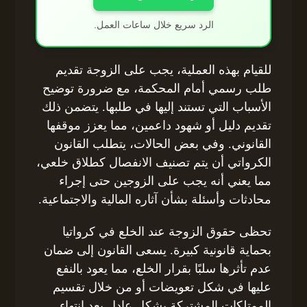
الرد سريع خلال ساعات العمل.
للقيام بهذه العملية، يجب على الزوجة تقديم
طلب رسمي أمام المحكمة، مع ضرورة توضيح
الأسباب التي تستند إليها في طلبها. يتضمن ذلك
تقديم دليل أو شهود داعمين، مما يعزز موقفها
القانوني. وفي بعض الحالات، يتطلب القانون
الكرواتي أن يتم تصنيف الانفصال كطلاق خلعي،
مما يعني أنه يجب على الزوجين حتى إجراء
محادثات وأسئلة بشأن آثاره المالية والاجتماعية.
تحظى حقوق الزوجة عند الخلع في كرواتيا
بحماية قانونية كبيرة. يسعى القانون إلى ضمان
عدم تأثرها سلبًا بقرار الخلع، مما يعود بالنفع
عليها في شكل تعويضات أو من خلال تقسيم
الممتلكات المشتركة بشكل عادل بعد انتهاء