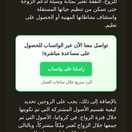
للزوج. النفقة تعتبر بمثابة وسيلة لدعم الزوجة
حتى تتمكن من تنظيم حياتها المستقلة
واستئناف نشاطاتها المهنية أو الحصول على
تعليم.
تواصل معنا الآن عبر الواتساب للحصول
على مساعدة مباشرة!
راسلنا على واتساب
الرد سريع خلال ساعات العمل.
بالإضافة إلى ذلك، يجب على الزوجين تحديد
كيفية تقسيم الأصول المشتركة التي تم تكوينها
خلال فترة الزواج. في كرواتيا، الأصول التي تم
جمعها خلال الزواج تُعتبر ملكاً مشتركاً، وبالتالي