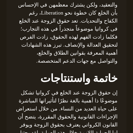
والتعقيد، ولكن يشترك معظمهن في الإحساس
بأن الخلع كان خطوة نحو Liberation، رغم
الكفاح والتحديات. تعد حقوق الزوجة عند الخلع
فى كرواتيا موضوعاً متجذراً في هذه التجارب؛
فكلما زادت الفهم لهذه الحقوق، زادت الفرص
لتحقيق العدالة والإنصاف. تبرز هذه الشهادات
أهمية المعرفة بقوانين الطلاق والخلع،
والتواصل مع جهات الدعم المتخصصة.
خاتمة واستنتاجات
إن حقوق الزوجة عند الخلع في كرواتيا تشكل
موضوعًا ذا أهمية بالغة نظرًا لتأثيراتها المباشرة
على حياة العديد من النساء. من خلال استعراض
الإجراءات القانونية والحقوق المقررة، يتضح أن
القانون الكرواتي يعترف بحقوق الزوجة ويوفر
لها الحماية اللازمة خلال هذه العملية. لقد بحثنا