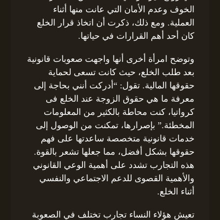
الخوف وعدم الأمان التي عانت منها أثناء
العملية. ومع ذلك، ذكرت أن اتخاذ قرار الخلع
كان أحد أهم القرارات في حياتها.
وتوضح امرأة أخرى أنها واجهت صعوبات قانونية
بعد طلب الخلع، حيث كانت تسعى لحماية
حقوقها المالية. تقول: “أدركت أنني بحاجة إلى
معرفة ما هي حقوق الزوجة عند الخلع فى
كرواتيا، كنت محاطة بالكثير من المعلومات
المخطئة.” بإصرارها، تمكنت من الوصول إلى
خدمات قانونية متخصصة ساعدتها على فهم
حقوقها بشكل أفضل، مما جعلها تشعر بالقوة.
هذه التجارب تشدد على أهمية الوعي القانوني
والأهمية القصوى للدعم الاجتماعي والنفسي
أثناء الخلع.
تعيش هؤلاء النساء تجارب تختلف في الصعوبة