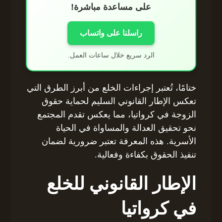
على مساعدة مباشرة!
راسلنا على واتساب
الرد سريع خلال ساعات العمل.
ختامًا، تُعتبر إجراءات الخلع من أبرز الطرق التي
تعكس الإطار القانوني السليم لحماية حقوق
الزوجة في كرواتيا، مما يعكس تقدم المجتمع
نحو تحقيق العدالة والمساواة في الحياة
الأسرية. هذه المعرفة تعتبر ضرورية لضمان
تنفيذ الحقوق بكفاءة وفعالية.
الإطار القانوني للخلع
في كرواتيا