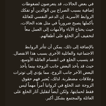
في بعض الحالات، قد يتعرضون لضغوطات
إضافية بسبب الصراع بين الوالدين أو تفكك
الروابط الأسرية. إن الدعم النفسي للعائلة
بأكملها يصبح ضرورياً في مثل هذه الحالات،
حيث يحتاج الآباء والأمهات إلى العمل معاً
لتخفيف أثر الخلع على أطفالهم.
بالإضافة إلى ذلك، يمكن أن تتأثر الروابط
الاجتماعية والعائلية الأخرى بسبب هذا الانفصال.
قد يتسبب الخلع في انقسام العائلة الأوسع،
حيث قد يأخذ البعض جانب الزوجة بينما يأخذ
البعض الآخر جانب الزوج، مما يؤدي إلى توترات
وعلاقات مضطربة. لذلك، يُعتبر فهم حقوق
الزوجة عند الخلع في كرواتيا أمراً مهماً ليس
فقط لحمايتها، ولكن أيضاً لتقليل آثار الخلع على
العائلة والمجتمع بشكل أكبر.