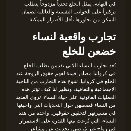
في النهاية، يمثل الخلع تحدياً مزدوجاً يتطلب
تركيزاً على الجوانب النفسية والعائلية لضمان
التمكن من تجاوزها بأقل الأضرار الممكنة.
تجارب واقعية لنساء
خضعن للخلع
تُعد تجارب النساء اللاتي تقدمن بطلب الخلع
في كرواتيا مصادر قيمة لفهم حقوق الزوجة عند
الخلع فى كرواتيا. تتنوع هذه التجارب من الناحية
الاجتماعية والثقافية، وتظهر لنا كيف تؤثر هذه
العمليات القانونية على حياة النساء. تروي العديد
من النساء قصصهن حول التحديات التي واجهنها
في مسيرتهن لتحقيق حقوقهن. واحدة من هذه
النساء، التي نُزعت منها القدرة على الاستمرار
في زواج غير مُرضي، تحدثت عن مشاعر