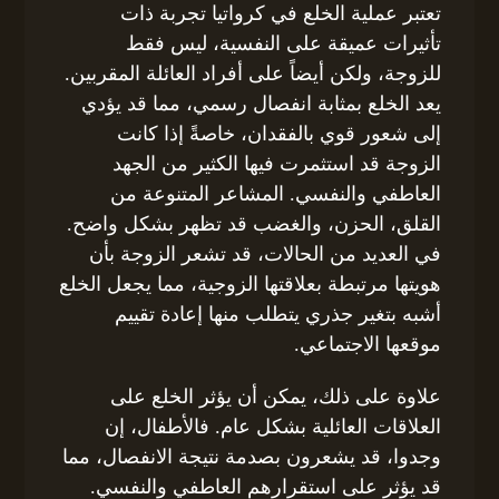
تعتبر عملية الخلع في كرواتيا تجربة ذات
تأثيرات عميقة على النفسية، ليس فقط
للزوجة، ولكن أيضاً على أفراد العائلة المقربين.
يعد الخلع بمثابة انفصال رسمي، مما قد يؤدي
إلى شعور قوي بالفقدان، خاصةً إذا كانت
الزوجة قد استثمرت فيها الكثير من الجهد
العاطفي والنفسي. المشاعر المتنوعة من
القلق، الحزن، والغضب قد تظهر بشكل واضح.
في العديد من الحالات، قد تشعر الزوجة بأن
هويتها مرتبطة بعلاقتها الزوجية، مما يجعل الخلع
أشبه بتغير جذري يتطلب منها إعادة تقييم
موقعها الاجتماعي.
علاوة على ذلك، يمكن أن يؤثر الخلع على
العلاقات العائلية بشكل عام. فالأطفال، إن
وجدوا، قد يشعرون بصدمة نتيجة الانفصال، مما
قد يؤثر على استقرارهم العاطفي والنفسي.