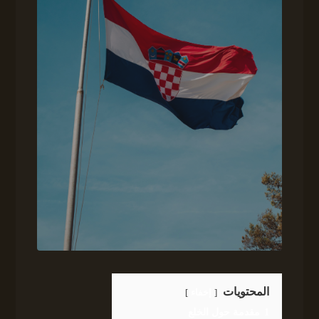
المحتويات
إخفاء
1
مقدمة حول الخلع