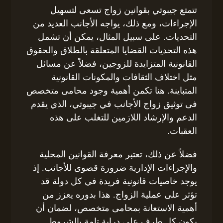
تتمتع جيبوتي بقوانين زواج تسعى لتسهيل
الإجراءات، ومع ذلك، يواجه الأجانب العديد من
التحديات. على سبيل المثال، يمكن أن تشمل
هذه التحديات القضايا المتعلقة بالطلاق والحقوق
القانونية المتزايدة للزوجين، فضلاً عن مسائل
مثل اختلاف الثقافات والمكونات القانونية
المتباينة. هنا تكمن أهمية وجود محامى متخصص
فى توثيق زواج الأجانب في جيبوتي، الذي يقدم
الدعم والإرشاد اللازمين للتغلب على هذه
العقبات.
فضلاً عن ذلك، تعتبر معرفة القوانين المحلية
والإجراءات الإدارية ضرورة قصوى للأجانب. إذ
يوجد خاصيات قانونية فريدة في كل دولة قد
تؤثر على عملية الزواج. هذا بدوره يعزز من
أهمية الاستعانة بمحامى متخصص، لضمان أن
يكون كل طرف على دراية تامة بالشروط