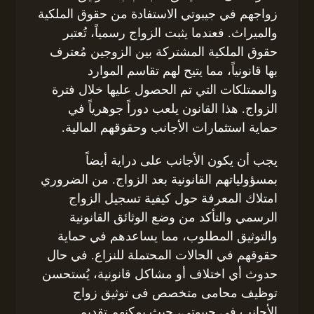
زواجهم في جيبوتي الاستفادة من حقوق الملكية
والميراث. فعندما يثبت الزواج رسمياً، تُعتبر
حقوق الملكية المشتركة بين الزوجين مُعترف
بها قانونياً، مما يتيح لهم تقاسم الموارد
والممتلكات التي تم الحصول عليها خلال فترة
الزواج. هذا القانون يلعب دوراً جوهرياً في
حماية استثمارات الأجانب وحقوقهم المالية.
يجب أن يكون الأجانب على دراية أيضاً
بمسؤولياتهم القانونية بعد الزواج. من الضروري
امتلاك المعرفة حول كيفية تسجيل الزواج
الرسمي والتأكد من وضع الوثائق القانونية
والتوثيق المطلوب، مما يساعدهم في حماية
حقوقهم في الحالات المحتملة للنزاع. في حال
حدوث أي اختلاف أو مشاكل قانونية، يُستحسن
توظيف محامى متخصص فى توثيق زواج
الأجانب في جيبوتي، حيث يمكنهم تقديم