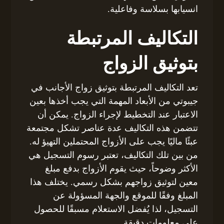
انسيابها بسلاسة وفاعلية.
التكاليف المرتبطة
بتوثيق الزواج
تعد التكاليف المرتبطة بتوثيق زواج الأجانب في
جيبوتي من الأبعاد المهمة التي يجب أخذها بعين
الاعتبار عند التخطيط لإجراء الزواج. يمكن أن
تتضمن هذه التكاليف عدة عناصر تشكل مجتمعة
عبئًا ماليًا يجب على الأزواج المحتملين التهيؤ له.
من بين تلك التكاليف، تعتبر رسوم التسجيل هي
الأكثر وضوحاً، حيث يقوم الأزواج بدفع مبلغ
معين لتوثيق زواجهم بشكل رسمي. يختلف هذا
المبلغ وفقًا للموقع والجهة المسؤولة عن
التسجيل، لذا يُفضل الاستعلام مسبقًا للحصول
على معلومات دقيقة.