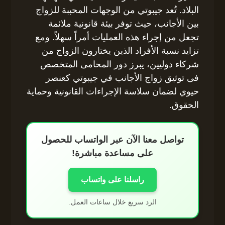
البلاد. تُعد جيبوتي من الوجهات المحببة للزواج
بين الأجانب، حيث توفر بيئة قانونية ملائمة
تجعل من إجراء هذه العمليات أمراً سهلاً. ومع
تزايد نسبة الأفراد الذين يختارون الزواج من
شركاء دوليين، يبرز دور المحامى المتخصص
فى توثيق زواج الأجانب في جيبوتي كعنصر
حيوي لضمان سلاسة الإجراءات القانونية وحماية
الحقوق.
تواصل معنا الآن عبر الواتساب للحصول
على مساعدة مباشرة!
راسلنا على واتساب
الرد سريع خلال ساعات العمل.