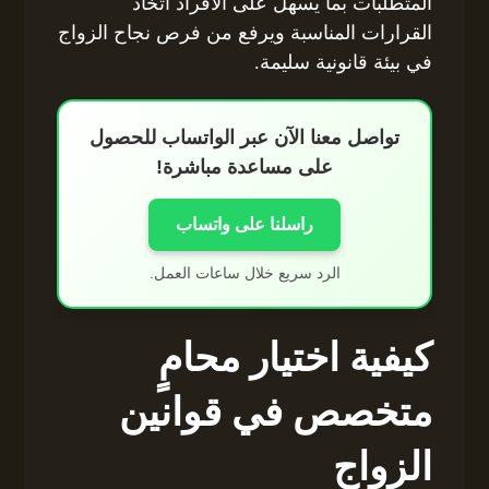
المتطلبات بما يسهل على الأفراد اتخاذ
القرارات المناسبة ويرفع من فرص نجاح الزواج
في بيئة قانونية سليمة.
تواصل معنا الآن عبر الواتساب للحصول
على مساعدة مباشرة!
راسلنا على واتساب
الرد سريع خلال ساعات العمل.
كيفية اختيار محامٍ
متخصص في قوانين
الزواج