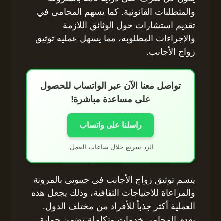
والمتطلبات القانونية. كما يسهم المحامى في
تقديم استشارات حول الوثائق اللازمة
والإجراءات المطلوبة، مما يسهل عملية توثيق
زواج الأجانب.
تواصل معنا الآن عبر الواتساب للحصول
على مساعدة مباشرة!
راسلنا على واتساب
الرد سريع خلال ساعات العمل.
يتسم توثيق زواج الأجانب في جيبوتي بالمرونة
والمراعاة للاحتياجات الثقافية، وذلك يجعل هذه
العملية أكثر جذباً للأفراد من مختلف الدول.
يقدم المحامى خدمات متكاملة تضمن حماية