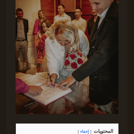
المحتويات
إخفاء