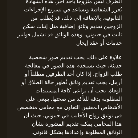
الطرف ليس متزوجاً بأحد آخر. هذه الشهادة
تُعزز الشفافية وتساعد في تسريع الإجراءات
القانونية. بالإضافة إلى ذلك، قد يُطلب من
الزوجين تقديم وثائق إضافية مثل إثبات سكن
ثابت في جيبوتي، وهذه الوثائق قد تشمل فواتير
خدمات أو عقد إيجار.
علاوة على ذلك، يجب تقديم صور شخصية
حديثة، حيث تستخدم هذه الصور في معالجة
طلب الزواج. إذا كان أحد الطرفين مطلقاً أو
أرمل، يجب تقديم وثائق تُظهر حالة الطلاق أو
الوفاة. يجب أن تراعى كافة المستندات
المطلوبة بدقة للتأكد من صحتها. ينبغي على
الأشخاص المعنيين التعاون مع محامى متخصص
فى توثيق زواج الأجانب في جيبوتي، حيث أن
هذا المحامي يمكنه تقديم المشورة بشأن
الوثائق المطلوبة وإعدادها بشكل قانوني.