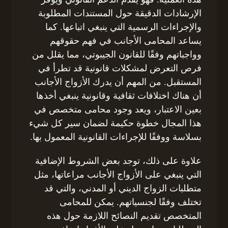
الإرشادات الدقيقة حول المستندات المطلوبة
والإجراءات الرسمية التي ينبغي اتباعها. كما
يساعد المحامى الأجانب في فهم حقوقهم
وواجباتهم وفقًا للقانون الجيبوتي، مما يقلل من
فرص التعرض لمشكلات قانونية قد تطرأ في
المستقبل. من المهم أن يدرك الأزواج الأجانب
أن هناك اختلافات ثقافية وقانونية ينبغي أخذها
بعين الاعتبار، ويعد وجود محامى متخصص في
هذا المجال خطوة حكيمة لضمان سير كل شيء
بسلاسة ووفقًا للإجراءات القانونية المعمول بها.
علاوة على ذلك، توجد بعض الشروط الإضافية
التي ينبغي على الأزواج الأجانب مراعاتها، مثل
متطلبات الزواج الديني أو المدني، والتي قد
تختلف وفقًا لجنسياتهم. يمكن للمحامى
المتخصص تقديم النصائح اللازمة حول هذه