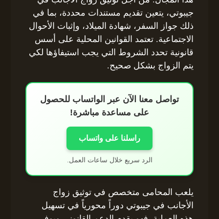
جيبوتي، يتعين تقديم مستندات محددة، بما في
ذلك جواز السفر، شهادة الميلاد، وإثبات الأحوال
الاجتماعية. تعتمد القوانين المحلية على أسس
قانونية تحدد الشروط التي يجب استيفاؤها لكي
يتم الزواج بشكل صحيح.
تواصل معنا الآن عبر الواتساب للحصول
على مساعدة مباشرة!
راسلنا على واتساب
الرد سريع خلال ساعات العمل.
يلعب المحامى متخصص في توثيق زواج
الأجانب في جيبوتي دوراً محورياً في تسهيل
هذه العملية. فهو يقدم الدعم القانوني ويوفر