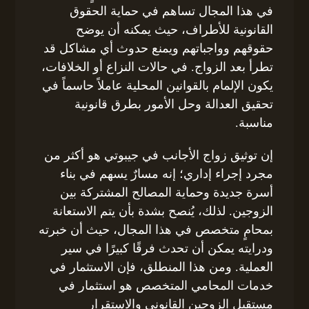
في هذا المجال تساهم في حماية الحقوق
القانونية للأطراف، حيث يمكنه أن يوضح
حقوقهم وواجباتهم ويمنع حدوث أي مشاكل قد
تطرأ بعد الزواج. في حالات النزاع أو الخلافات،
يكون الإلمام بالقوانين المحلية عاملاً حاسماً في
تحقيق العدالة وحل الأمور بطرق قانونية
مناسبة.
إن توثيق زواج الأجانب في جيبوتي هو أكثر من
مجرد إجراء إداري؛ إنه مسارٌ يسهم في بناء
أسرة جديدة وحماية المصالح المشتركة بين
الزوجين. لذلك، يُنصح بشدة بأن يتم الاستعانة
بمحامٍ متخصص في هذا المجال، حيث أن خبرته
ودرايته يمكن أن تحدث فرقًا كبيرًا في سير
العملية. ومن هذا المنطلق، فإن الاستثمار في
خدمات المحامي المتخصص هو استثمار في
مستقبل الزوجين القانوني والاستقرار