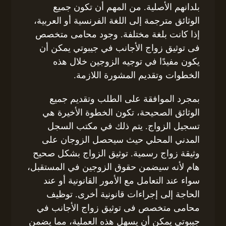
بلدانهم الأصلية. من المهم أن تكون جميع
الوثائق مترجمة إلى اللغة الفرنسية أو العربية،
إذا كانت بلغة مختلفة. وجود محامى متخصص
فى توثيق زواج الأجانب في جيبوتي يمكن أن
يكون مفيدًا في توجيه الزوجين خلال هذه
الخطوات وتقديم المشورة اللازمة.
بمجرد الموافقة على الطلب وتقديم جميع
الوثائق الصحيحة، تكون الخطوة الأخيرة هي
تسجيل الزواج. يتم ذلك في مكتب السجل
المدني المحلي حيث سيحصل الزوجان على
وثيقة زواج رسمية. توثيق الزواج بشكل صحيح
هام لأنه سيضمن حقوق الزوجين في المستقبل،
سواء عند التعامل مع الأمور القانونية أو عند
الحاجة إلى إجراءات قانونية أخرى. توظيف
محامى متخصص فى توثيق زواج الأجانب في
جيبوتي يمكن أن يسهل هذه العملية، مما يضمن