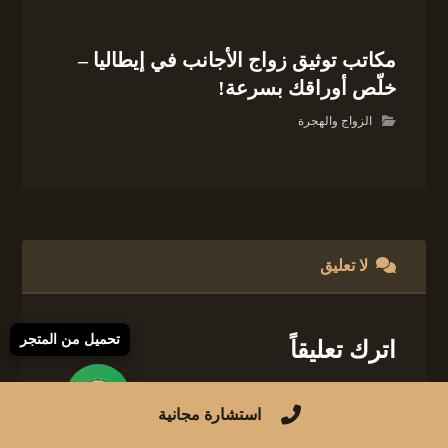
مكاتب توثيق زواج الأجانب في إيطاليا –
خلّص أوراقك بسرعة!
الزواج والهجرة
لا تعليق
تحميل من المتجر
اترك تعليقاً
لن يتم نشر عنوان بريدك الإلكتروني.
الحقول
استشارة مجانية
الإلزامية مشار إليها بـ
*