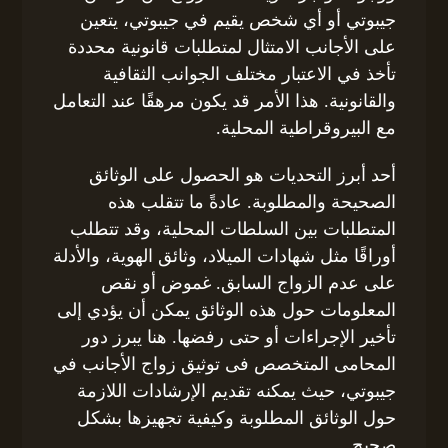
جيبوتي أو أي شخص يقيم في جيبوتي، يتعين
على الأجانب الامتثال لمتطلبات قانونية محددة
تأخذ في الاعتبار مختلف الجوانب الثقافية
والقانونية. هذا الأمر قد يكون مرهقًا عند التعامل
مع البيروقراطية المحلية.
أحد أبرز التحديات هو الحصول على الوثائق
الصحيحة والمطلوبة. عادةً ما تتقلب هذه
المتطلبات بين السلطات المحلية، وقد تتطلب
أوراقًا مثل شهادات الميلاد، وثائق الهوية، والأدلة
على عدم الزواج السابق. غموض أو نقص
المعلومات حول هذه الوثائق يمكن أن يؤدي إلى
تأخير الإجراءات أو حتى رفضها. هنا يبرز دور
المحامى المتخصص فى توثيق زواج الأجانب في
جيبوتي، حيث يمكنه تقديم الإرشادات اللازمة
حول الوثائق المطلوبة وكيفية تجهيزها بشكل
صحيح.