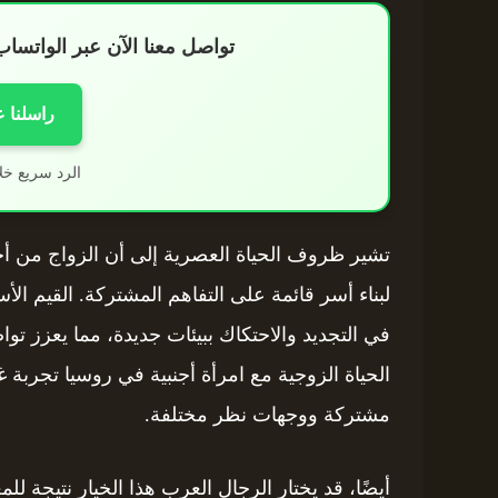
تواصل معنا الآن عبر الواتس
راسلنا 
الرد سريع خل
تشير ظروف الحياة العصرية إلى أن الزواج من أج
لبناء أسر قائمة على التفاهم المشتركة. القيم الأسر
في التجديد والاحتكاك ببيئات جديدة، مما يعزز تو
الحياة الزوجية مع امرأة أجنبية في روسيا تجربة 
مشتركة ووجهات نظر مختلفة.
أيضًا، قد يختار الرجال العرب هذا الخيار نتيجة للم