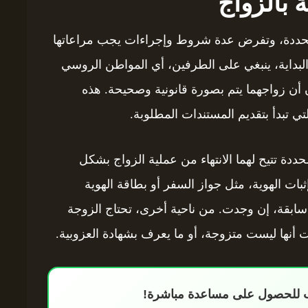
 بالزواج
 ومحددة، وتفرض عدة شروط وإجراءات يجب مراعاتها
البداية، ينبغي على الطرفين، أي المواطن الروسي
مان أن زواجهما يتم بصورة قانونية وصحيحة. هذه
 تبدأ بتقديم المستندات المطلوبة.
دة تتيح لهما الانتهاء من عملية الزواج بشكل
ت الهوية، مثل جواز السفر أو بطاقة الهوية
ت سابقة، إن وجدت. من ناحية أخرى، تحتاج الزوجة
بت أنها ليست متزوجة، أو ما يعرف بشهادة العزوبية.
اب للحصول على مساعدة مباشرة!