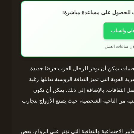
اب للحصول على مساعدة مباشرة!
على واتساب
ال ساعات العمل.
نبيات يمكن أن يوفر للرجال العرب فرصًا جديدة
ية القوية التي تميز الثقافة الروسية تقابلها رغبة
اصل الثقافات. بالإضافة إلى ذلك، يمكن أن تكون
غنية من الناحية الشخصية، حيث يتمتع الأزواج بتجارب
عايير الاجتماعية والثقافية التي تؤثر على الزواج. بعض