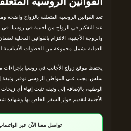
القوانين الروسية المتعلقة
تعد القوانين الروسية المتعلقة بالزواج واضحة
عند التفكير في الزواج من أجنبية في روسيا. في 
والزوجة الأجنبية، الالتزام بالقوانين المحلية لض
العملية تشمل مجموعة من الخطوات الأساسية التي
يحتفظ موقع زواج الأجانب في روسيا بإجراءات محد
سلس. يجب على المواطن الروسي توفير وثيقة إثبا
الوطنية، بالإضافة إلى وثيقة تثبت إنهاء أي زيجا
الأجنبية لتقديم جواز السفر الخاص بها وشهادة تث
تواصل معنا الآن عبر الواتس