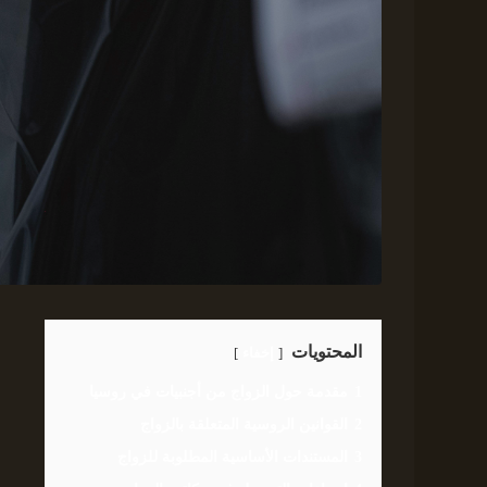
المحتويات
إخفاء
1
مقدمة حول الزواج من أجنبيات في روسيا
2
القوانين الروسية المتعلقة بالزواج
3
المستندات الأساسية المطلوبة للزواج