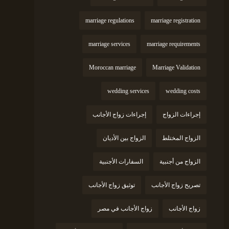
marriage regulations
marriage registration
marriage services
marriage requirements
Moroccan marriage
Marriage Validation
wedding services
wedding costs
إجراءات الزواج
إجراءات زواج الأجانب
الزواج المختلط
الزواج بين الأديان
الزواج من أجنبية
السفارات الأجنبية
تصريح زواج الأجانب
توثيق زواج الأجانب
زواج الأجانب
زواج الأجانب في مصر