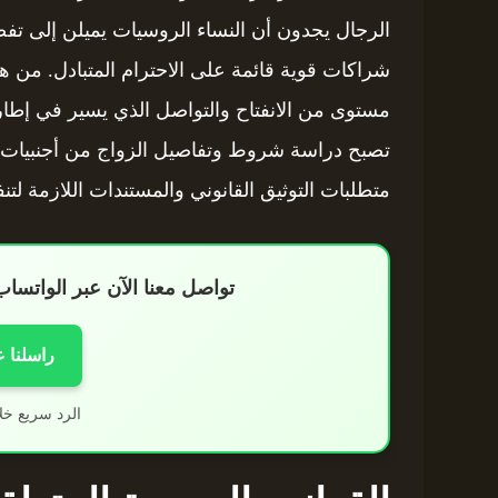
الرجال يجدون أن النساء الروسيات يميلن إلى تفض
شراكات قوية قائمة على الاحترام المتبادل. من هنا،
مستوى من الانفتاح والتواصل الذي يسير في إطار 
تصبح دراسة شروط وتفاصيل الزواج من أجنبيات 
متطلبات التوثيق القانوني والمستندات اللازمة لتن
تواصل معنا الآن عبر الواتس
راسلنا 
الرد سريع خل