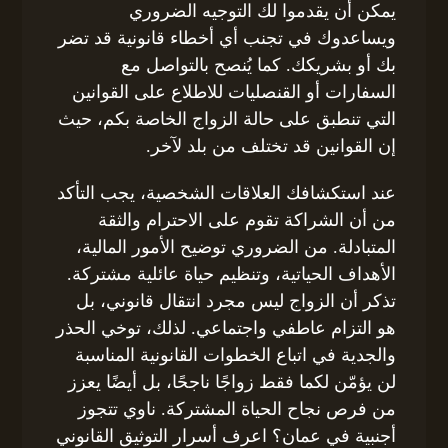
يمكن أن يقدموا لك التوجيه الضروري
ويساعدوك في تجنب أي أخطاء قانونية قد تضر
بك أو بشريكك. كما يُنصح بالتواصل مع
السفارات أو القنصليات للاطلاع على القوانين
التي تنطبق على حالة الزواج الخاصة بكم، حيث
إن القوانين قد تختلف من بلد لآخر.
عند استكشافك العلاقات الشخصية، يجب التأكد
من أن الشراكة تقوم على الاحترام والثقة
المتبادلة. من الضروري توضيح الأمور المالية،
الأهداف الحياتية، وتنظيم حياة عائلية مشتركة.
تذكر أن الزواج ليس مجرد انتقال قانوني، بل
هو التزام عاطفي واجتماعي. لذلك، توخي الحذر
والجدية في اتباع الخطوات القانونية المناسبة
لن يؤمّن لكما فقط زواجًا ناجحًا، بل أيضًا يعزز
من فرص نجاح الحياة المشتركة. ناوي تتجوز
أجنبية في عمان؟ اعرف أسرار التوثيق القانوني