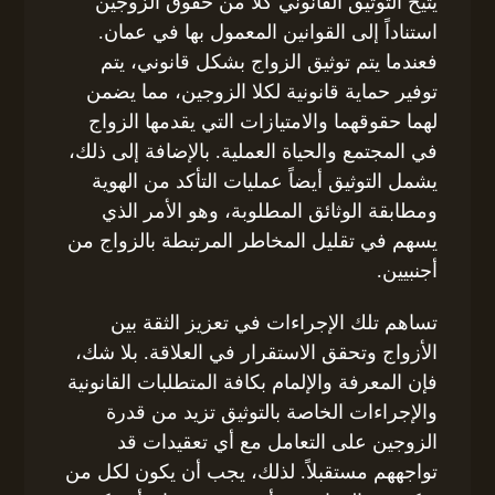
يتيح التوثيق القانوني كلاً من حقوق الزوجين
استناداً إلى القوانين المعمول بها في عمان.
فعندما يتم توثيق الزواج بشكل قانوني، يتم
توفير حماية قانونية لكلا الزوجين، مما يضمن
لهما حقوقهما والامتيازات التي يقدمها الزواج
في المجتمع والحياة العملية. بالإضافة إلى ذلك،
يشمل التوثيق أيضاً عمليات التأكد من الهوية
ومطابقة الوثائق المطلوبة، وهو الأمر الذي
يسهم في تقليل المخاطر المرتبطة بالزواج من
أجنبيين.
تساهم تلك الإجراءات في تعزيز الثقة بين
الأزواج وتحقق الاستقرار في العلاقة. بلا شك،
فإن المعرفة والإلمام بكافة المتطلبات القانونية
والإجراءات الخاصة بالتوثيق تزيد من قدرة
الزوجين على التعامل مع أي تعقيدات قد
تواجههم مستقبلاً. لذلك، يجب أن يكون لكل من