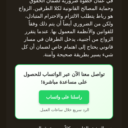
في عمان خطوة ضرورية لضمان الحقوق
وحماية المصالح القانونية لكلا الطرفين. الزواج
هو رباط يتطلب الالتزام والاحترام المتبادل،
ولكن من الضروري أيضاً أن يتم ذلك وفقاً
للقوانين والأنظمة المعمول بها. عندما يتقرر
الزواج من أجنبية، يدخل الطرفان في مسار
قانوني يحتاج إلى اهتمام خاص لضمان أن كل
شيء يسير بطريقة صحيحة وآمنة.
تواصل معنا الآن عبر الواتساب للحصول
على مساعدة مباشرة!
راسلنا على واتساب
الرد سريع خلال ساعات العمل.