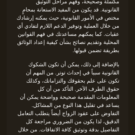
مكتملة وصحيحة، وفهم مراحل التوثيق
القانونية. قد يكون من المفيد الاستعانة بمحامٍ
مختص في الأمور القانونية، حيث يمكنه إرشادك
من خلال العملية وتوفير الدعم اللازم لتفادي أي
عقبات. كما يمكنهم مساعدتك في فهم القوانين
المحلية وتقديم نصائح بشأن كيفية إعداد الوثائق
بطريقة تضمن قبولها.
بالإضافة إلى ذلك، يمكن أن تكون الشكوك
القانونية سبباً في إحداث توتر. من المهم أن
تكون على علم بحقوقك والتزاماتك، وكذلك
حقوق الطرف الآخر. التأكد من أن كل
المعلومات المقدمة صحيحة وواضحة يمكن أن
يساعد في تقليل هذا النوع من المشاكل.
التفاوض على عقود الزواج أيضاً يتطلب التعامل
الدقيق، لذا يكون من الضروري مراجعة كل
التفاصيل بدقة وتوثيق كافة الاتفاقات. من خلال