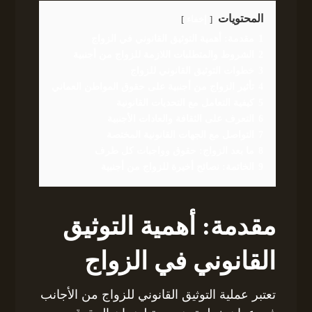
المحتويات
إخفاء
1
مقدمة: أهمية التوثيق القانوني في الزواج
2
الشروط والمتطلبات اللازمة للزواج من أجنبية
3
خطوات التوثيق القانوني للزواج
4
تأثير الزواج من أجنبية على حقوق المواطن العماني
5
كيفية التعامل مع التحديات القانونية
6
التعرف على الثقافة والعادات الأجنبية
7
التواصل مع الجهات القانونية المختصة
8
ما بعد الزواج: حقوق وواجبات كل طرف
9
الخاتمة: نصائح أخيرة للزواج من أجنبية
مقدمة: أهمية التوثيق
القانوني في الزواج
تعتبر عملية التوثيق القانوني للزواج من الأجانب