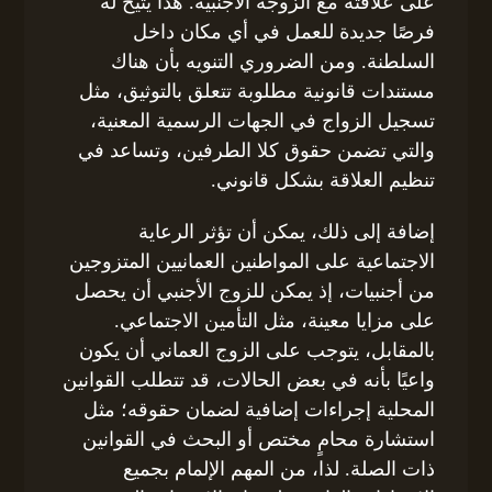
على علاقته مع الزوجة الأجنبية. هذا يتيح له
فرصًا جديدة للعمل في أي مكان داخل
السلطنة. ومن الضروري التنويه بأن هناك
مستندات قانونية مطلوبة تتعلق بالتوثيق، مثل
تسجيل الزواج في الجهات الرسمية المعنية،
والتي تضمن حقوق كلا الطرفين، وتساعد في
تنظيم العلاقة بشكل قانوني.
إضافة إلى ذلك، يمكن أن تؤثر الرعاية
الاجتماعية على المواطنين العمانيين المتزوجين
من أجنبيات، إذ يمكن للزوج الأجنبي أن يحصل
على مزايا معينة، مثل التأمين الاجتماعي.
بالمقابل، يتوجب على الزوج العماني أن يكون
واعيًا بأنه في بعض الحالات، قد تتطلب القوانين
المحلية إجراءات إضافية لضمان حقوقه؛ مثل
استشارة محامٍ مختص أو البحث في القوانين
ذات الصلة. لذا، من المهم الإلمام بجميع