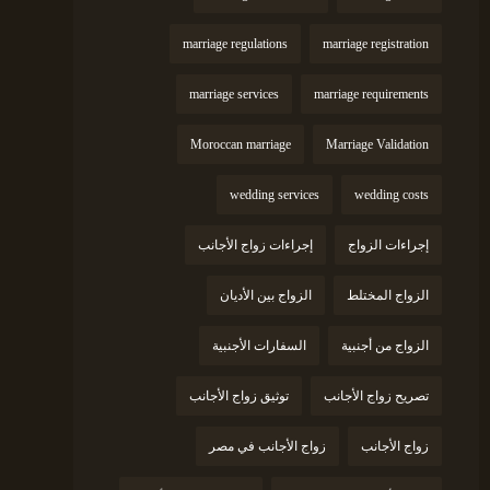
marriage regulations
marriage registration
marriage services
marriage requirements
Moroccan marriage
Marriage Validation
wedding services
wedding costs
إجراءات الزواج
إجراءات زواج الأجانب
الزواج المختلط
الزواج بين الأديان
الزواج من أجنبية
السفارات الأجنبية
تصريح زواج الأجانب
توثيق زواج الأجانب
زواج الأجانب
زواج الأجانب في مصر