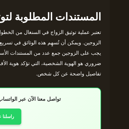
المستندات المطلوبة لتوث
تعتبر عملية توثيق الزواج في السنغال من الخطوا
الزوجين. ويمكن أن تُسهِم هذه الوثائق في تسريع ال
يجب على الزوجين جمع عدد من المستندات الأساس
ضروري هو الهوية الشخصية، التي تؤكد هوية الأفر
تفاصيل واضحة عن كل شخص.
تواصل معنا الآن عبر الواتس
راسلنا 