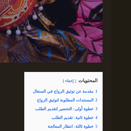
المحتويات
إخفاء
1
مقدمة عن توثيق الزواج في السنغال
2
المستندات المطلوبة لتوثيق الزواج
3
خطوة أولى: التحضير لتقديم الطلب
4
خطوة ثانية: تقديم الطلب
5
خطوة ثالثة: انتظار المعالجة