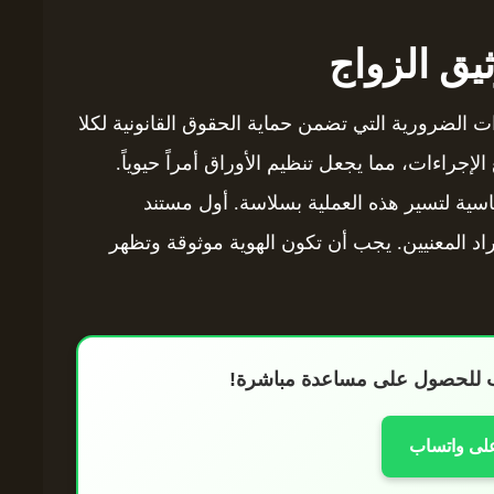
يق الزواج
ت الضرورية التي تضمن حماية الحقوق القانونية لكلا
إجراءات، مما يجعل تنظيم الأوراق أمراً حيوياً.
ية لتسير هذه العملية بسلاسة. أول مستند
اد المعنيين. يجب أن تكون الهوية موثوقة وتظهر
اب للحصول على مساعدة مباشرة!
على واتساب