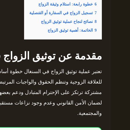
6
خطوة رابعة: استلام وثيقة الزواج
7
تسجيل الزواج في السفارة أو القنصلية
8
نصائح لنجاح عملية توثيق الزواج
9
الخاتمة: أهمية توثيق الزواج
مقدمة عن توثيق الزواج 
تعتبر عملية توثيق الزواج في السنغال خطوة أساسية
للعلاقة الزوجية وتنظم الحقوق والواجبات المرتبطة 
مشتركة ترتكز على الإحترام المتبادل ودعم بعضهم
لضمان الأمن القانوني وعدم وجود نزاعات مستقبلاً
والمجتمعية.