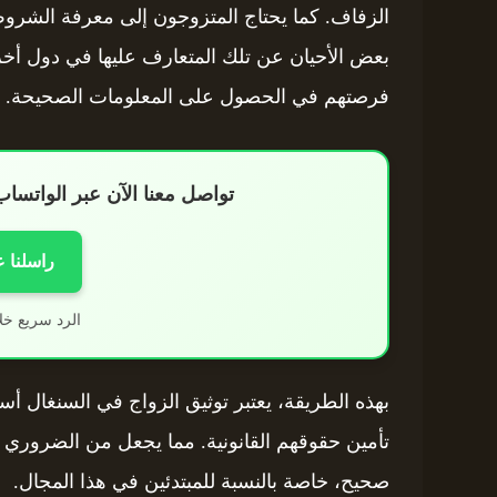
الزفاف. كما يحتاج المتزوجون إلى معرفة الشروط
بعض الأحيان عن تلك المتعارف عليها في دول أخ
فرصتهم في الحصول على المعلومات الصحيحة.
تواصل معنا الآن عبر الواتس
راسلنا 
الرد سريع خل
بهذه الطريقة، يعتبر توثيق الزواج في السنغال أسا
تأمين حقوقهم القانونية. مما يجعل من الضروري
صحيح، خاصة بالنسبة للمبتدئين في هذا المجال.