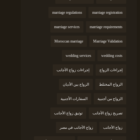
marriage regulations
marriage registration
marriage services
marriage requirements
Moroccan marriage
Marriage Validation
wedding services
wedding costs
إجراءات الزواج
إجراءات زواج الأجانب
الزواج المختلط
الزواج بين الأديان
الزواج من أجنبية
السفارات الأجنبية
تصريح زواج الأجانب
توثيق زواج الأجانب
زواج الأجانب
زواج الأجانب في مصر