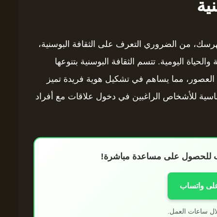
ية
لهرسك، من الضروري التعرف على الثقافة البوسنية،
والحياة اليومية. تتسم الثقافة البوسنية بتنوعها
 العصور، مما يساهم في تشكيل هوية فريدة تميز
اسية للأشخاص الراغبين في دخول علاقات مع أفراد
اب للحصول على مساعدة مباشرة!
على واتساب
ال ساعات العمل.