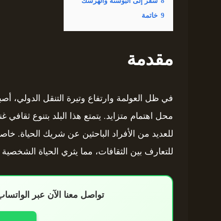
8
سفر إلى البوسنة والهرسك
9
خاتمة
مقدمة
في ظل العولمة وارتفاع وتيرة التنقل الدولي، أ
محل اهتمام متزايد. يتمتع هذا البلد بتنوع ثقافي غ
للعديد من الأفراد الباحثين عن شريك الحياة. خاصة
للتعارف بين الثقافات، مما يثري الحياة الشخصية و
تواصل معنا الآن عبر الواتس