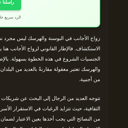
راسلنا 
الرد سريع خل
زواج الأجانب في البوسنة والهرسك ليس مجرد نش
الاستكشاف. فالإطار القانوني لزواج الأجانب هنا ي
الجنسيات الشروع في هذه الخطوة بسهولة. بالإضا
والهرسك تعتبر معقولة مقارنةً بالعديد من البلدان
من أجنبية.
تتوجه العديد من الرجال إلى البحث عن شريكا
الثقافية، حيث تتزايد الرغبات في الاستقرار الأس
من النصائح التي يجب أخذها بعين الاعتبار لضمان