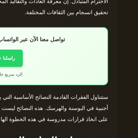
الاحترام المتبادل. إن معرفة العادات والتقاليد ا
تحقيق انسجام بين الثقافات المختلفة.
تواصل معنا الآن عبر الواتس
راسلنا 
الرد سريع خل
ستتناول الفقرات القادمة النصائح الأساسية التي
أجنبية في البوسنة والهرسك. هذه النصائح ليست مج
على اتخاذ قرارات مدروسة في هذه الخطوة الهام