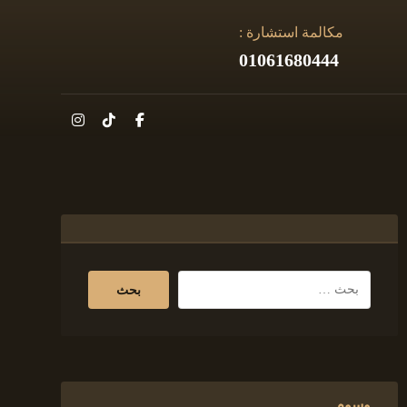
مكالمة استشارة :
01061680444
وسوم