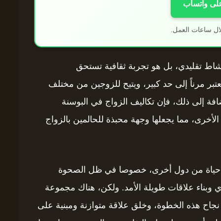
على واتساب
ال ساعات العمل.
اط تقليدي، بل هو تجربة ثقافية تستحق
عتبر مرناً إلى حد كبير، ويتيح للزوجين من مختلف
فة إلى ذلك، فإن تكاليف الزواج في البوسنة
 الأخرى، مما يجعلها وجهة محبذة للحالمين بالزواج
ت حياة من دول أخرى، خصوصا في ظل الصحوة
ري وبناء علاقات طويلة الأمد. ولكن، هناك مجموعة
 نجاح هذه الخطوة، وخلق علاقة متوازنة ومبنية على