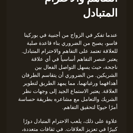
المتبادل
عندما تفكر في الزواج من أجنبية في بوركينا
فاسو، يصبح من الضروري بناء قاعدة صلبة
للعلاقة تعتمد على التفاهم والاحترام المتبادل.
يعتبر عنصر التفاهم أساسياً في أي علاقة
ناجحة، حيث يسهل التواصل الفعال بين
الشريكين. من الضروري أن يتقاسم الطرفان
أهدافهما ورغباتهما، مما يمهد الطريق لتطوير
العلاقة. يعتبر الاستماع الجيد إلى وجهات نظر
الشريك والتعامل مع مشاعره بطريقة حساسة
أمرًا حيويًا لتحقيق التفاهم.
علاوة على ذلك، يلعب الاحترام المتبادل دورًا
كبيرًا في تعزيز العلاقات. في ثقافات متعددة،