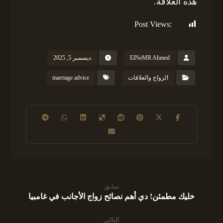
هذه العلاقة.
Post Views:
113
ElNeMR Ahmed
ديسمبر 5, 2025
الزواج والعلاقات
marriage advice
سابق
خليك مطمئن! دي أهم نصائح زواج الأجانب في غامبيا
التالي