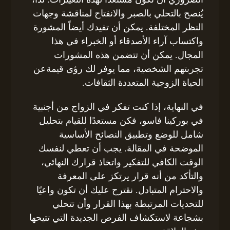
يُنصح بالتحلي بالصبر والانفتاح لمناقشة وجهات
النظر المختلفة. يمكن أن تفيدك أيضاً المشورة
واكتساب آراء الأصدقاء أو الخبراء في هذا
المجال. يمكن أن تتضمن هذه المشورات
تجربتهم الشخصية، مما يوفر لك رؤى قيمةعن
الحياة الزوجية المتعددة الثقافات.
في النهاية، إذا كنت تفكر في الزواج من أجنبية
في بوركينا فاسو، فكن مستعدًا للقيام بتحليل
شامل للوضع وتطبيق النصائح الأساسية
الموضحة في المقالة. يجب أن تعطي لنفسك
الوقت الكافي للتفكير واتخاذ قرارك النهائي،
والتأكد من أنه قرار يرتكز على المعرفة
والاحترام المتبادل. نقترح عليك أن تكون واعيًا
للتحديات المرتبطة بهذا القرار وأن تتحلي
بشجاعة لاستكشاف الفرص الجديدة التي تتيحها