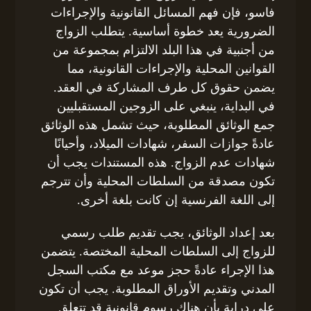
فاسو، فإن فهم المسائل القانونية والإجراءات
الضرورية يعد خطوة أساسية. يتطلب الزواج
من أجنبية في هذا البلد الالتزام بمجموعة من
القوانين المحلية والإجراءات القانونية، مما
يضمن حقوق كل طرف المشاركة في العقد.
في البداية، ينبغي على الزوجين المستقبليين
جمع الوثائق المطلوبة، حيث تشمل هذه الوثائق
عادةً جوازات السفر، شهادات الميلاد، وأحيانًا
شهادات عدم الزواج. هذه المستندات يجب أن
تكون مصدقة من السلطات المحلية وأن تترجم
إلى اللغة الفرنسية إن كانت بلغة أخرى.
بعد إعداد الوثائق، يجب تقديم طلب رسمي
للزواج إلى السلطات المحلية المختصة. يتضمن
هذا الإجراء عادةً حجز موعد مع مكتب السجل
المدني وتقديم الأوراق المطلوبة. يجب أن تكون
على دراية بأن هناك رسوم قانونية قد تتعلق