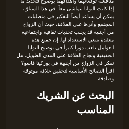
مناقشة توقعاتهما وأهدافهما بوضوح لتحديد ما
إذا كانت النوايا تتماشى معاً. في هذا السياق،
يمكن أن يساعد أيضاً التفكير في متطلبات
المجتمع وأثرها على العلاقة، حيث أن الزواج
من أجنبية قد يجلب تحديات ثقافية واجتماعية
معقدة ينبغي الاستعداد لها. إن جميع هذه
العوامل تلعب دوراً كبيراً في توضيح النوايا
الحقيقية ونجاح العلاقة على المدى الطويل. هل
تفكر في الزواج من أجنبية في بوركينا فاسو؟
اقرأ النصائح الأساسية لتحقيق علاقة موثوقة
وصادقة.
البحث عن الشريك
المناسب