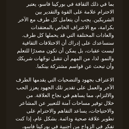
بما في ذلك الثقافة في بوركينا فاسو، يعتبر
الاحترام علامة على القوة والتقدير بين
الشريكين. يجب أن يتعامل كل طرف مع الآخر
بكرامة، مع الاعتراف الخاص بالمعتقدات
والعادات المختلفة التي قد يحملها كل طرف.
سنساعدك على إدراك أن الاختلافات الثقافية
ليست عقبات، بل يمكن أن تكون مصدرًا للتعلم
والنمو. لذا، من المهم أن تتقبل توجّهات شريكك
وأن تبحث عن قواسم مشتركة بينكما.
الاعتراف بجهود والتضحيات التي يقدمها الطرف
الآخر والعمل على تقدير تلك الجهود يعزز الحب
والالتزام، مما يساهم في نجاح العلاقة. من
خلال توفير مساحات آمنة للتعبير عن المشاعر
والاحتياجات، يساعد التفاهم والاحترام على
تطوير علاقة صحية ودائمة. بشكل عام، إذا كنت
تفكر في الزواج من أجنبية في بوركينا فاسو،