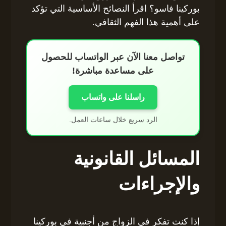
بوركينا فاسو؟ اقرأ النصائح الأساسية التي تؤكد
على أهمية هذا الفهم الثقافي.
تواصل معنا الآن عبر الواتساب للحصول
على مساعدة مباشرة!
راسلنا على واتساب
الرد سريع خلال ساعات العمل.
المسائل القانونية
والإجراءات
إذا كنت تفكر في الزواج من أجنبية في بوركينا