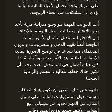
على شريك واحد لتحمل الأعباء المالية غالباً ما
تؤدي إلى مشكلات في الحياة الزوجية.
أحد الجوانب المهمة هو وضع ميزانية مرنة تأخذ
بعين الاعتبار متطلبات الحياة اليومية، بالإضافة
إلى الادخار للمستقبل. تشمل الأمور المالية
الناجحة أيضاً تقييم الدخل والمصروفات والديون
المحتملة، مما يساعد في توضيح الصورة المالية
الإجمالية للعائلة. هذا الأمر يعد حيوياً خاصةً إذا
كان هناك أطفال في المستقبل، حيث يجب أن
تكون هناك خطط لتكاليف التعليم والرعاية
الصحية.
علاوة على ذلك، ينبغي أن يكون هناك اتفاقات
مسبقة حول المسؤوليات المالية. على سبيل
المثال، من المهم تحديد من سيتولى دفع
الفواتير، وكيف سيتم توزيع المصروفات