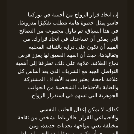
إن اتخاذ قرار الزواج من أجنبية في بوركينا
فاسو يمثل خطوة هامة تتطلب تفكيرًا مدروسًا.
في هذا السياق، تم تناول مجموعة من النصائح
التي يمكن أن تساعدك في اتخاذ قرارك. من
المهم أن تكون على دراية بالثقافة المحلية
وتقاليدها، حيث أن الفهم العميق لها يعزز فرص
نجاح العلاقة. علاوة على ذلك، تطرقنا إلى أهمية
التواصل الجيد مع الشريك، الذي يعد أساس كل
علاقة ناجحة. يعتبر تحديد الأهداف المشتركة
والعناية بالاحتياجات الشخصية من الجوانب
الجوهرية التي تسهم في استقرار الزواج.
كذلك، لا يمكن إغفال الجانب النفسي
والاجتماعي للقرار. فالارتباط بشخص من ثقافة
مختلفة يعني مواجهة تحديات جديدة، ومن
الضروري أن تكون مستعدًا لهذه التغييرات. لذا،