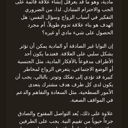
مادية، وهو ما قد يعرقل إنشاء علاقة قائمة على
الحب والاحترام المتبادل. لذا، من الضروري
التفكير في أسباب الزواج وسؤال النفس: هل
الهدف هو بناء علاقة تدوم طويلاً، أم مجرد
الحصول على شيء مادي أو غيره؟
إن النوايا غير الصادقة أو المادية يمكن أن تؤثر
بشكل سلبي على العلاقة. فعندما يكون أحد
الأطراف مدفوعاً بالأفكار المادية، مثل الجنسية
أو الوضع الاجتماعي، يتعرض الزواج لمخاطر
كبيرة قد تؤدي إلى تفكك وتوتر. بالتالي، يجب أن
يكون لدى كل طرف هدف مشترك يتعدى
الأمور السطحية، مثل السعادة والتفاهم والدعم
في المواقف الصعبة.
علاوة على ذلك، يُعد التواصل المفتوح والصادق
جزءاً حيوياً من تقييم النية. يجب على الطرفين