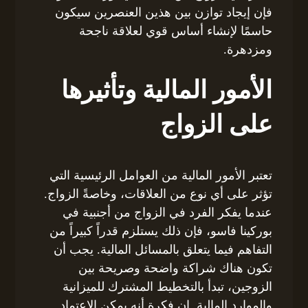
فإن إيجاد توازن بين هذين العنصرين سيكون
حاسمًا لإنشاء أساس قوي لعلاقة ناجحة
ومزدهرة.
الأمور المالية وتأثيرها
على الزواج
تعتبر الأمور المالية من العوامل الرئيسية التي
تؤثر على أي نوع من العلاقات، وخاصةً الزواج.
عندما يفكر الفرد في الزواج من أجنبية في
بوركينا فاسو، فإن ذلك يستلزم قدراً كبيراً من
التفاهم فيما يتعلق بالمسائل المالية. يجب أن
تكون هناك شراكة واضحة وصريحة بين
الزوجين، تبدأ بالتخطيط المشترك للميزانية
والموارد المالية. إن فكرة أنه يمكن الاعتماد