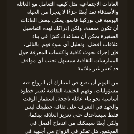
العادات الاجتماعية مثل كيفية التعامل مع العائلة
والأصدقاء تعد أيضًا جزءًا لا يتجزأ من الحياة
اليومية في بوركينا فاسو. يمكن لبعض العادات
أن تكون معقدة، ولكن إدراكك لهذه التفاصيل
الصغيرة يمكن أن يساعدك كثيرًا في بناء
علاقات أفضل، وتقليل أي سوء فهم. بالتالي،
فإن إجراء بحوث كافية واكتساب المعرفة حول
الممارسات الثقافية سيسهل تجنب أي مواقف
قد تُعتبر غير ملائمة.
من المهم أن تضع في اعتبارك أن الزواج فيه
مسؤوليات، وفهم الخلفية الثقافية يُعتبر خطوة
أساسية نحو بناء عائلة ناجحة. استثمار الوقت
والجهد في التعرف على ثقافة خطيبتك ليس
فقط سيساعدك على تعزيز العلاقة بينكما،
ولكن أيضًا سيمكنك من اندماج أفضل في
المجتمع. هل تفكر في الزواج من أجنبية في