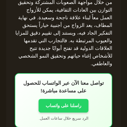
من خلال مواجهة الصعوبات المشتركة وتحقيق
التوازن بين العادات الثقافية، يمكن للأزواج
العمل معاً لبناء علاقة ناجحة وسعيدة. في نهاية
المطاف، يعد الزواج من أجنبية خياراً يستحق
التفكير الجاد فيه، ويستند إلى تقييم دقيق للمزايا
والعيوب المرتبطة به. فالتجارب التي تقدمها
العلاقات الدولية قد تفتح أبوابًا جديدة تتيح
للأشخاص إغناء حياتهم وتحقيق النمو الشخصي
والعاطفي.
تواصل معنا الآن عبر الواتساب للحصول
على مساعدة مباشرة!
راسلنا على واتساب
الرد سريع خلال ساعات العمل.