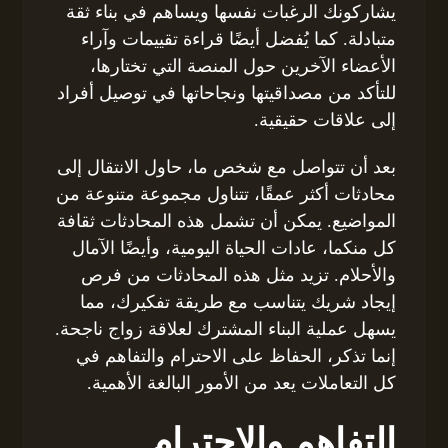
يشاركونك الرغبات نفسها ويساهم في بناء ثقة
متبادلة. كما يُفضل أيضًا قراءة تقييمات وآراء
الأعضاء الآخرين حول المنصة التي تختارها،
للتأكد من مصداقيتها ونجاحاتها في توصيل أفراد
إلى علاقات حقيقية.
بعد أن تتواصل مع شخص ما، حاول الانتقال إلى
محادثات أكثر عمقًا، تتناول مجموعة متنوعة من
المواضيع. يمكن أن تشمل هذه المحادثات ثقافة
كل منكما، عادات الحياة اليومية، وأيضًا الآمال
والأحلام. تزيد مثل هذه المحادثات من فرص
إيجاد شريك يتناسب مع طريقة تفكيرك، مما
يسهل عملية البناء المشترك لعلاقة زواج ناجحة.
إنما تذكر، الحفاظ على الاحترام والتفاهم في
كل التعاملات يعد من الأمور البالغة الأهمية.
التفاهم والاحترام