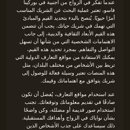
عندما تفكر في الزواج من أجنبية في بوركينا
فاسو، تعتبر عملية البحث عن الشريك المناسب
أمرًا حيويًا. يُنصح بالبدء بتحديد القيم والمبادئ
التي تهمك في شريك حياتك. يجب أن تتضمن
هذه القيم الأبعاد الثقافية والدينية، إلى جانب
الاهتمامات الشخصية التي من شأنها أن تسهل
التواصل والتفاهم. بمجرد تحديد هذه القيم،
يمكنك الاستفادة من مواقع التعارف الدولية التي
تربط بين الأشخاص من مختلف البلدان، مثل
هذه المنصات تعتبر وسيلة فعالة للوصول إلى
شريك يتوافق مع اهتماماتك وقيمك.
عند استخدام مواقع التعارف، يُفضل أن تكون
صادقًا في تقديم معلوماتك وتوقعاتك. تجنب
استخدام صور قديمة أو مضللة، وكن واضحًا
بشأن نواياك في الزواج وأهدافك المستقبلية.
ذلك سيساعدك على جذب الأشخاص الذين