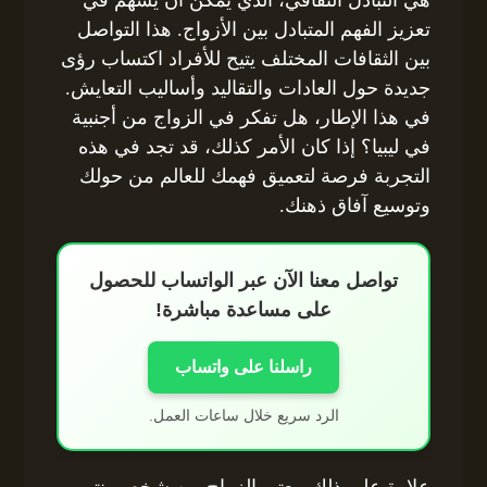
تعزيز الفهم المتبادل بين الأزواج. هذا التواصل
بين الثقافات المختلف يتيح للأفراد اكتساب رؤى
جديدة حول العادات والتقاليد وأساليب التعايش.
في هذا الإطار، هل تفكر في الزواج من أجنبية
في ليبيا؟ إذا كان الأمر كذلك، قد تجد في هذه
التجربة فرصة لتعميق فهمك للعالم من حولك
وتوسيع آفاق ذهنك.
تواصل معنا الآن عبر الواتساب للحصول
على مساعدة مباشرة!
راسلنا على واتساب
الرد سريع خلال ساعات العمل.
علاوة على ذلك، يعتبر الزواج من شخص ينتمي