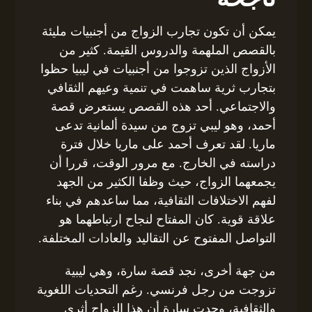
يمكن أن تكون تجارب الزواج من أجنبيات مليئة
بالقصص الملهمة والدروس القيمة. كثير من
الأزواج الذين تزوجوا من أجنبيات في ليبيا حظوا
بتجارب ثرية ساهمت في تنمية وعيهم الثقافي
والاجتماعي. أحد هذه القصص يستعرض قصة
أحمد، وهو ليبي تزوج من سيدة ألمانية تدعى
ماريا. لقد تعرف أحمد على ماريا خلال فترة
دراسته في الخارج. مع مرور الوقت، قررا أن
يجمعهما الزواج، حيث وظفا الكثير من الجهد
لفهم الاختلافات الثقافية، مما ساعدهم في بناء
علاقة قوية. كان المفتاح لنجاح ارتباطهما هو
التواصل المفتوح عن التقاليد والعادات المختلفة.
من جهة أخرى، نجد قصة سارة، وهي ليبية
تزوجت من رجل فرنسي. رغم التحديات اللغوية
والثقافية، وجدت سارة أن هذا الزواج أثرى