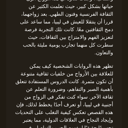
حياتها بشكل كبير، حيث تعلمت الكثير عن
الثقافة الفرنسية وفنون الطهي. بعد زواجهما،
قررا أن ينتقلا للعيش في ليبيا، مما ساعد على
دمج الثقافتين معًا. كانت تلك التجربة فرصة
لتعزيز الفهم والامتزاج بين الثقافات، حيث
سطرت كل منهما تجارب يومية مليئة بالحب
والتعاون.
تظهر هذه الروايات الشخصية كيف يمكن
للعلاقة بين الأزواج من خلفيات ثقافية متنوعة
أن تكون مثمرة. كانت الدروس المستفادة تتعلق
بأهمية الصبر والتفاهم، وضرورة التعلم عن
ثقافة الآخر. سواء كنت تفكر في الزواج من
أجنبية في ليبيا، أو تعرف أحدًا يخطط لذلك، فإن
هذه القصص تعكس كيفية التغلب على التحديات
وإيجاد النجاح في العلاقات الدولية، مما يعتبر
تجسيدًا حقيقيًا لمفهوم الحب والتواصل. في