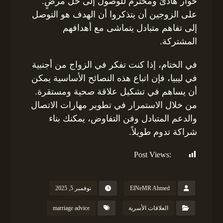
حوار هادئ ومحترم للوصول إلى حل مرضٍ.
على الزوجين أن يتذكروا أن الهدف هو التوصل
إلى تفاهم متبادل يتماشى مع أهدافهم
المشتركة.
في الختام، إذا كنت تفكر في الزواج من أجنبية
في ليبيا، فإن اتباع هذه النصائح الأساسية يمكن
أن يساهم في تشكيل علاقة صحية ومستقرة.
من خلال الاستمرار في تطوير مهارات الاتصال
والدعم المتبادل وفن التفاوض، يمكنك بناء
شراكة تدوم طويلاً.
Post Views:
134
ElNeMR Ahmed
نوفمبر 5, 2025
العلاقات الأسرية
marriage advice