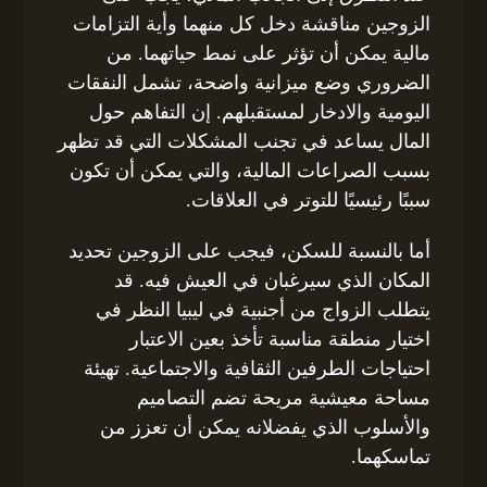
الزوجين مناقشة دخل كل منهما وأية التزامات
مالية يمكن أن تؤثر على نمط حياتهما. من
الضروري وضع ميزانية واضحة، تشمل النفقات
اليومية والادخار لمستقبلهم. إن التفاهم حول
المال يساعد في تجنب المشكلات التي قد تظهر
بسبب الصراعات المالية، والتي يمكن أن تكون
سببًا رئيسيًا للتوتر في العلاقات.
أما بالنسبة للسكن، فيجب على الزوجين تحديد
المكان الذي سيرغبان في العيش فيه. قد
يتطلب الزواج من أجنبية في ليبيا النظر في
اختيار منطقة مناسبة تأخذ بعين الاعتبار
احتياجات الطرفين الثقافية والاجتماعية. تهيئة
مساحة معيشية مريحة تضم التصاميم
والأسلوب الذي يفضلانه يمكن أن تعزز من
تماسكهما.