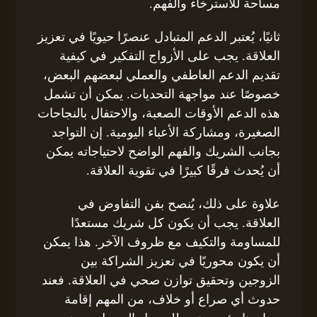
مساحة للاسترخاء والفهم.
ثانيًا، يُعتبر الدعم المتبادل عنصرًا حيويًا في تعزيز
العلاقة. يجب على الأزواج التفكير في كيفية
تقديم الدعم العاطفي والعملي لبعضهم البعض،
خصوصًا عند مواجهة التحديات. يمكن أن تشمل
هذه الدعم الأوقات الصعبة، والاحتفال بالنجاحات
الصغيرة، ومشاركة الأعباء اليومية. إن التواجد
بجانب الشريك والفهم الواضح لاحتياجاته يمكن
أن يُحدث فرقًا كبيرًا في تقوية العلاقة.
علاوة على ذلك، يُنصح بفن التفاوض في
العلاقة. يجب أن يكون كل شريك مستعدًا
للمساومة والتكيف مع ظروف الآخر. هذا يمكن
أن يكون محوريًا في تعزيز الشراكة بين
الزوجين وتحقيق توازن صحي في العلاقة. فعند
حدوث أي صراع أو خلاف، من المهم إقامة