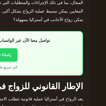
المجال، بما في ذلك الإجراءات والمتطلبات التي ت
المعايير، يمكن تبسيط عملية الزواج بشكل أكبر، 
يمكن زواج الأجانب في أستراليا بسهولة؟
تواصل معنا الآن عبر الواتس
راسلنا 
الرد سريع خل
الإطار القانوني للزواج ف
يعد الزواج في أستراليا عملية قانونية تتطلب الام