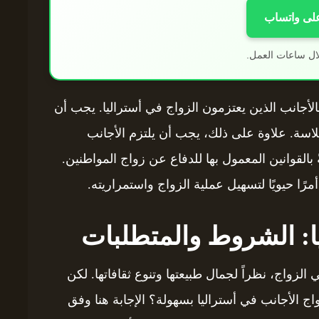
على واتساب
ال ساعات العمل.
أجانب الذين يعتزمون الزواج في أستراليا. يجب أن
اسة. علاوة على ذلك، يجب أن يلتزم الأجانب
ةً بالقوانين المعمول بها للدفاع عن زواج المواطنين.
مرًا حيويًا لتسهيل عملية الزواج واستمراريته.
ا: الشروط والمتطلبات
الزواج، نظراً لجمال طبيعتها وتنوع ثقافاتها. لكن
ج الأجانب في أستراليا بسهولة؟ الإجابة هنا وفق