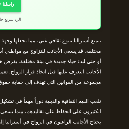
راسلنا 
الرد سريع خل
تتمتع أستراليا بتنوع ثقافي غني، مما يجعلها وجهة
مختلفة. قد يسعى الأجانب للتزاوج مع مواطني أستر
أو حتى لبدء حياة جديدة في بيئة مختلفة. يفرض ه
الأجانب التعرف عليها قبل اتخاذ قرار الزواج. تع
مجموعة من القوانين التي تهدف إلى حماية حقوق 
تلعب القيم الثقافية والدينية دوراً مهماً في تش
الكثيرون على الحفاظ على تقاليدهم، بينما يسعى آ
يحتاج الأجانب الراغبون في الزواج في أستراليا إلى