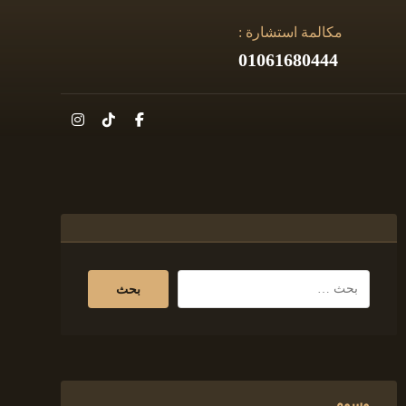
مكالمة استشارة :
01061680444
وسوم