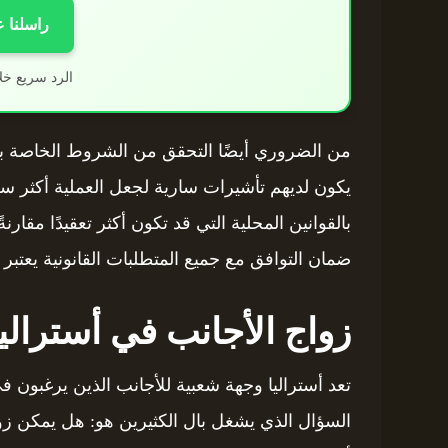
راسلنا 
الرد سريع خل
من الضروري أيضًا التحقق من الشروط الخاصة بال
يكون لديهم تأشيرات سارية لجعل العملية أكثر سل
بالقوانين المحلية التي قد تكون أكثر تعقيدًا مقارن
ضمان التوافق مع جميع المتطلبات القانونية يعتبر أ
زواج الأجانب في أسترالي
تعد أستراليا وجهة شعبية للأجانب الذين يرغبون في 
السؤال الذي يشغل بال الكثيرين هو: هل يمكن زوا