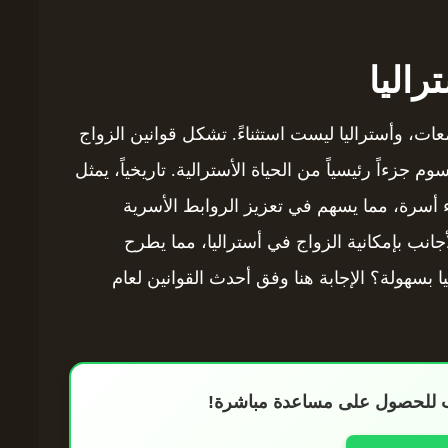
اليا
ت، وأستراليا ليست استثناءً. تشكل قوانين الزواج
 جزءاً رئيسياً من الحياة الأسترالية. تاريخياً، يمثل
ناء أسرة، مما يسهم في تعزيز الروابط الأسرية
أجانب بإمكانية الزواج في أستراليا، مما يطرح
بسهولة؟ الإجابة هنا وفق أحدث القوانين لعام
اب للحصول على مساعدة مباشرة!