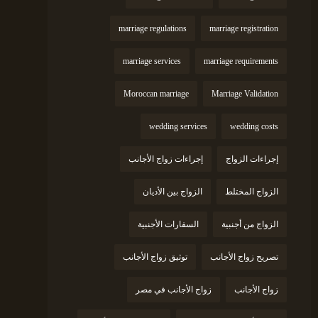
marriage regulations
marriage registration
marriage services
marriage requirements
Moroccan marriage
Marriage Validation
wedding services
wedding costs
إجراءات الزواج
إجراءات زواج الأجانب
الزواج المختلط
الزواج بين الأديان
الزواج من أجنبية
السفارات الأجنبية
تصريح زواج الأجانب
توثيق زواج الأجانب
زواج الأجانب
زواج الأجانب في مصر