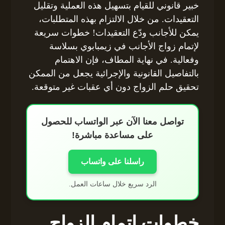
خبير قانوني للقيام بتسهيل هذه العملية وتقليل
التعقيدات. من خلال الالتزام بهذه المتطلبات،
يمكن للأجانب ودّع التعقيدات! خطوات سريعة
لإتمام زواج الأجانب في زيمبابوي بسلاسة
وفعالية. في نهاية المطاف، فإن الاهتمام
بالتفاصيل القانونية والإجرائية يجعل من الممكن
تحقيق حلم الزواج دون أي عقبات غير متوقعة.
تواصل معنا الآن عبر الواتساب للحصول
على مساعدة مباشرة!
راسلنا على واتساب
الرد سريع خلال ساعات العمل.
خطوات إتمام الزواج