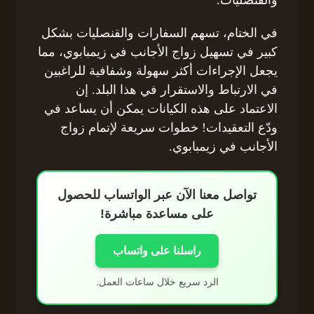
والقنصليات.
في الختام، تسهم السفارات والقنصليات بشكل
كبير في تسهيل زواج الأجانب في زيمبابوي، مما
يجعل الإجراءات أكثر سهولة وشفافية للراغبين
في الارتباط والاستقرار في هذا البلد. إن
الاعتماد على هذه الكيانات يمكن أن يساعد في
ودّع التعقيدات! خطوات سريعة لإتمام زواج
الأجانب في زيمبابوي.
تواصل معنا الآن عبر الواتساب للحصول
على مساعدة مباشرة!
راسلنا على واتساب
الرد سريع خلال ساعات العمل.