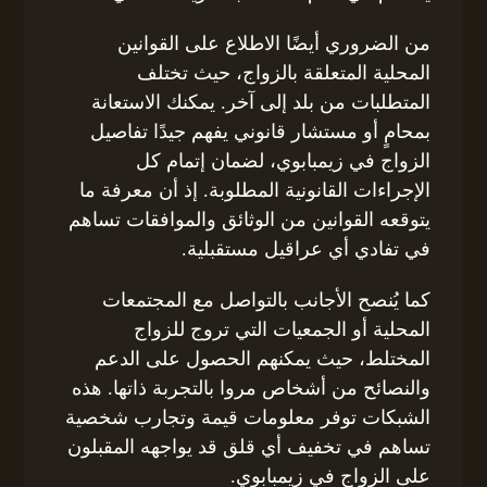
من الضروري أيضًا الاطلاع على القوانين
المحلية المتعلقة بالزواج، حيث تختلف
المتطلبات من بلد إلى آخر. يمكنك الاستعانة
بمحامٍ أو مستشار قانوني يفهم جيدًا تفاصيل
الزواج في زيمبابوي، لضمان إتمام كل
الإجراءات القانونية المطلوبة. إذ أن معرفة ما
يتوقعه القوانين من الوثائق والموافقات تساهم
في تفادي أي عراقيل مستقبلية.
كما يُنصح الأجانب بالتواصل مع المجتمعات
المحلية أو الجمعيات التي تروج للزواج
المختلط، حيث يمكنهم الحصول على الدعم
والنصائح من أشخاص مروا بالتجربة ذاتها. هذه
الشبكات توفر معلومات قيمة وتجارب شخصية
تساهم في تخفيف أي قلق قد يواجهه المقبلون
على الزواج في زيمبابوي.