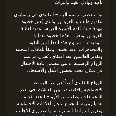
تأكيد وتبادل القيم والتراث.
تبدأ معظم مراسم الزواج التقليدي في زيمبابوي
بتقديم طلب يد العروس، والذي يُعتبر خطوة
مهمة حيث تُقدم الأسرة العريس هدية لعائلة
العروس، وتعرف هذه الخطوة بعملية
“لومبوشا”. تتراوح هذه الهدايا بين النقود
والمجوهرات، وقد تختلف وفقاً للعادات المحلية
وتقدير العائلتين. بعد الاتفاق، تُجرى مراسم
الزواج الرسمية، والتي تتضمن عادةً الاحتفال
في مكان محدد بحضور الأهل والأصدقاء.
الزواج التقليدي أيضاً يُعبر عن الروابط
الاجتماعية والاقتصادية بين العائلات. في بعض
المجتمعات، يُطلب من الأزواج الجدد تقديم
هدايا رمزية للمجتمع لدعم العلاقات الاجتماعية
وتعزيز الروابط المميزة. من الضروري للأجانب