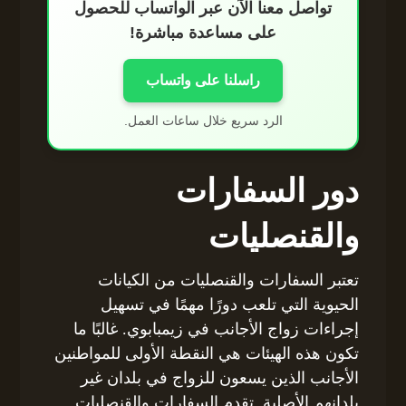
تواصل معنا الآن عبر الواتساب للحصول
على مساعدة مباشرة!
راسلنا على واتساب
الرد سريع خلال ساعات العمل.
دور السفارات
والقنصليات
تعتبر السفارات والقنصليات من الكيانات
الحيوية التي تلعب دورًا مهمًا في تسهيل
إجراءات زواج الأجانب في زيمبابوي. غالبًا ما
تكون هذه الهيئات هي النقطة الأولى للمواطنين
الأجانب الذين يسعون للزواج في بلدان غير
بلدانهم الأصلية. تقدم السفارات والقنصليات