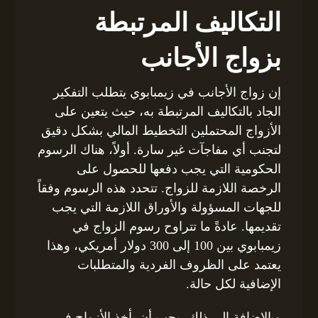
التكاليف المرتبطة
بزواج الأجانب
إن زواج الأجانب في زيمبابوي يتطلب التفكير
الجاد بالتكاليف المرتبطة به، حيث يتعين على
الأزواج المحتملين التخطيط المالي بشكل دقيق
لتجنب أي مفاجآت غير سارة. أولاً، هناك الرسوم
الحكومية التي يجب دفعها للحصول على
الرخصة اللازمة للزواج. تتحدد هذه الرسوم وفقاً
للجهات المسؤولة والأوراق اللازمة التي يجب
تقديمها. عادةً ما تتراوح رسوم الزواج في
زيمبابوي بين 100 إلى 300 دولار أمريكي، وهذا
يعتمد على الظروف الفردية والمتطلبات
الإضافية لكل حالة.
وبالإضافة إلى ذلك، يجب أن يأخذ الأزواج في