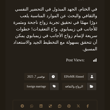
في الختام، الجهد المبذول في التحضير النفسي
والثقافي والبحث عن الموارد المناسبة يلعب
دورًا مهمًا في تحقيق تجربة زواج ناجحة ومثمرة
للأجانب في زيمبابوي. ودّع التعقيدات! خطوات
سريعة لإتمام زواج الأجانب في زيمبابوي يمكن
أن تتحقق بسهولة مع التخطيط الجيد والاستعداد
المسبق.
Post Views:
161
ElNeMR Ahmed
نوفمبر 7, 2025
الزواج والثقافة
foreign marriage