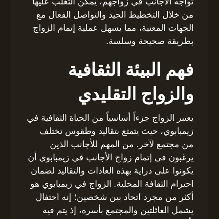
تواجه الأجانب في زواجهم، يمكن التغلب عليها
من خلال التخطيط الجيد والتواصل الفعال مع
الجهات المعنية، مما يسهل عملية إتمام الزواج
بطريقة صحيحة وسلسة.
فهم البيئة الثقافية
والزواج التقليدي
يعتبر الزواج جزءاً أساسياً من الحياة الثقافية في
زيمبابوي، حيث يتمتع بتقاليد وطقوس تختلف
من مجتمع لآخر. من المهم للأجانب الذين
يرغبون في إتمام زواج الأجانب في زيمبابوي أن
يكونوا على دراية بهذه العادات والتقاليد لضمان
احترام الثقافة المحلية. الزواج في زيمبابوي هو
أكثر من مجرد اتحاد بين شخصين؛ إنه احتفال
يشمل العائلتين والمجتمع بأسره، إذ يتم فيه