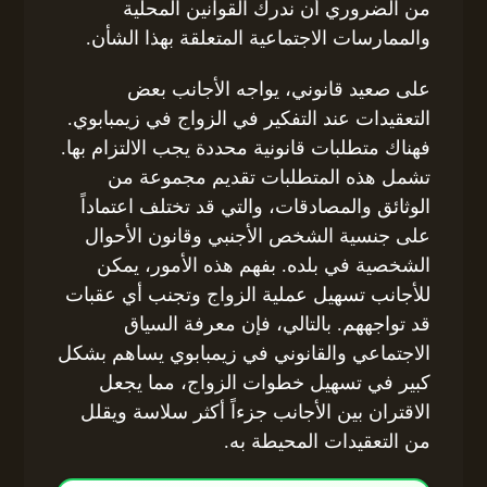
من الضروري أن ندرك القوانين المحلية
والممارسات الاجتماعية المتعلقة بهذا الشأن.
على صعيد قانوني، يواجه الأجانب بعض
التعقيدات عند التفكير في الزواج في زيمبابوي.
فهناك متطلبات قانونية محددة يجب الالتزام بها.
تشمل هذه المتطلبات تقديم مجموعة من
الوثائق والمصادقات، والتي قد تختلف اعتماداً
على جنسية الشخص الأجنبي وقانون الأحوال
الشخصية في بلده. بفهم هذه الأمور، يمكن
للأجانب تسهيل عملية الزواج وتجنب أي عقبات
قد تواجههم. بالتالي، فإن معرفة السياق
الاجتماعي والقانوني في زيمبابوي يساهم بشكل
كبير في تسهيل خطوات الزواج، مما يجعل
الاقتران بين الأجانب جزءاً أكثر سلاسة ويقلل
من التعقيدات المحيطة به.