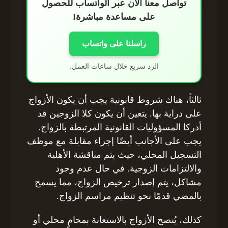
تواصل معنا الآن عبر الواتساب للحصول
على مساعدة مباشرة!
راسلنا على واتساب
الرد سريع خلال ساعات العمل.
ثالثاً، هناك شروط قانونية يجب أن يكون الأزواج
على دراية بها. يتعين أن يكون كلا الزوجين قد
أدركا المسؤوليات القانونية المرتبطة بالزواج.
يجب على الأجانب أيضًا إجراء مقابلة مع موظف
التسجيل المحلي، حيث يتم مناقشة الأهلية
والالتزامات الزوجية. في حال عدم وجود
مشاكل، يتم إصدار ترخيص الزواج، مما يسمح
بالمضي قدمًا نحو تنظيم مراسم الزواج.
كذلك، يُنصح الأزواج بالاستعانة بمحامٍ محلي أو