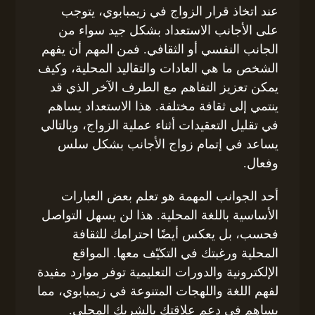
عند اتخاذ قرار الزواج في زيمبابوي، يتوجب
على الأجانب الاستعداد بشكل جيد سواء من
الجانب النفسي أو الثقافي. فمن المهم أن يفهم
الشخص ما هي العادات والتقاليد المحلية، وكيف
يمكن تعزيز التفاهم مع الطرف الآخر الذي قد
ينتمي إلى ثقافة مختلفة. هذا الاستعداد يساهم
في تقليل التعقيدات أثناء عملية الزواج، وبالتالي
يساعد في إتمام زواج الأجانب بشكل سلس
وفعال.
أحد الجوانب المهمة هو تعلم بعض العبارات
الأساسية باللغة المحلية. هذا لن يسهل التواصل
فحسب، بل يعكس أيضًا احترامك للثقافة
المحلية ورغبتك في التكيّف معها. المواقع
الإلكترونية والدورات التعليمية توفر موارد مفيدة
لفهم اللغة واللهجات المتنوعة في زيمبابوي، مما
يساهم في دعم علاقتك بالشريك المحلي.