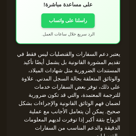
على مساعدة مباشرة!
راسلنا على واتساب
الرد سريع خلال ساعات العمل.
يعتبر دعم السفارات والقنصليات ليس فقط في
تقديم المشورة القانونية بل يشمل أيضًا تأكيد
المستندات الضرورية مثل شهادات الميلاد،
والوثائق المتعلقة بحالة السجل المدني. علاوة
على ذلك، توفر بعض السفارات خدمات
للترجمة المعتمدة، والتي قد تكون ضرورية
لضمان فهم الوثائق القانونية والإجراءات بشكل
صحيح. يمكن أن يتعامل الأجانب مع عملية
الزواج بثقة أكبر إذا توفرت لديهم المعلومات
الدقيقة والدعم المناسب من السفارات