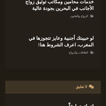
خدمات محامين ومكاتب توثيق زواج
الأجانب في البحرين بجودة عالية
الزواج والقانون
لو حبيبتك أجنبية وعايز تتجوزها في
المغرب، اعرف الشروط هنا!
العلاقات والزواج
لا تعليق