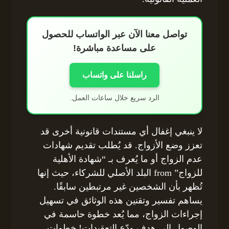
تواصل معنا الآن عبر الواتساب للحصول
على مساعدة مباشرة!
راسلنا على واتساب
الرد سريع خلال ساعات العمل.
لا ينبغي إغفال أي مستندات قانونية أخرى قد
تعزز وضع الأزواج. قد يُطلب تقديم شهادات
عدم الزواج أو ما يُعرف بـ “شهادة الأهلية
للزواج” from البلد الأصلي للشركاء، حيث إنها
تُظهر بأن الشخصين غير مرتبطين سابقًا.
يساهم تفسير وتقنين هذه الوثائق في تسهيل
إجراءات الزواج، مما يُعد خطوة حاسمة في
الوصول إلى هدف ودّع التعقيدات! خطوات