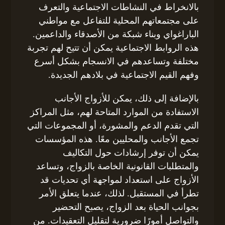
بالانخراط في النشاطات الاجتماعية والتعرف
على مجتمعاتهم المحلية للتفاعل مع مواطني
الباراغواي وبناء شبكة من الأصدقاء والداعمين.
هذه الروابط الاجتماعية يمكن أن تتيح لهم تجربة
مختلفة وتساعدهم في الانسجام بشكل أسرع
وفهم القيم الاجتماعية في بلادهم الجديدة.
بالإضافة إلى ذلك، يمكن للأزواج الأجانب
الاستفادة من الموارد المتاحة لهم، مثل المراكز
التي تقدم الدعم والمشورة، أو المجموعات التي
تجمع الأجانب والمحليين معًا. هذه المؤسسات
يمكن أن توفر إرشادات حول التكاليف
والمتطلبات القانونية الخاصة بالزواج، وتساعد
الأزواج على استعداد لمواجهة أي تحديات قد
تطرأ في المستقبل. لذلك، عندما يتعلق الأمر
بجوانب الحياة بعد الزواج، يصبح التحضير
والتواصل أمورًا ضرورية لتقليل التعقيدات. من