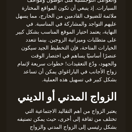
والعوامل اللوجستية مثل الوصول ومواقف
السيارات. إذ ينبغي أن تكون المواقع المختارة
ملائمة للضيوف القادمين من الخارج، مما يسهل
عليهم التواجد والمشاركة في المناسبة. في
النهاية، يعتمد اختيار الموقع المناسب بشكل كبير
على متطلبات وميزانية الزوجين. بينما تتعدد
الخيارات المتاحة، فإن التخطيط الجيد سيكون
عنصرًا أساسيًا يساهم في اختصار الوقت
والجهود، ودّع التعقيدات! خطوات سريعة لإتمام
زواج الأجانب في الباراغواي يمكن أن تساعد
بشكل كبير في تسهيل هذه العملية.
الزواج المدني أو الديني
يعتبر الزواج من أهم التقاليد الاجتماعية التي
تختلف من ثقافة إلى أخرى، حيث يمكن تصنيفه
بشكل رئيسي إلى الزواج المدني والزواج