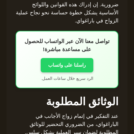
ضرورية. إن إدراك هذه القوانين واللوائح
الأساسية يشكل خطوة حساسة نحو نجاح عملية
الزواج في باراغواي.
تواصل معنا الآن عبر الواتساب للحصول
على مساعدة مباشرة!
راسلنا على واتساب
الرد سريع خلال ساعات العمل.
الوثائق المطلوبة
عند التفكير في إتمام زواج الأجانب في
الباراغواي، من الضروري التحضير للوثائق
المطلوبة لضمان سير العملية بشكل سلس.