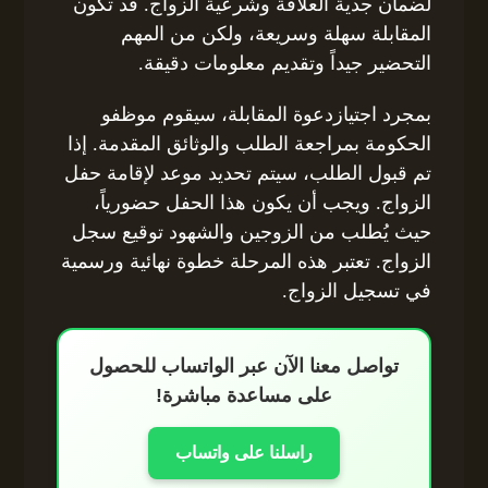
لضمان جدية العلاقة وشرعية الزواج. قد تكون
المقابلة سهلة وسريعة، ولكن من المهم
التحضير جيداً وتقديم معلومات دقيقة.
بمجرد اجتيازدعوة المقابلة، سيقوم موظفو
الحكومة بمراجعة الطلب والوثائق المقدمة. إذا
تم قبول الطلب، سيتم تحديد موعد لإقامة حفل
الزواج. ويجب أن يكون هذا الحفل حضورياً،
حيث يُطلب من الزوجين والشهود توقيع سجل
الزواج. تعتبر هذه المرحلة خطوة نهائية ورسمية
في تسجيل الزواج.
تواصل معنا الآن عبر الواتساب للحصول
على مساعدة مباشرة!
راسلنا على واتساب