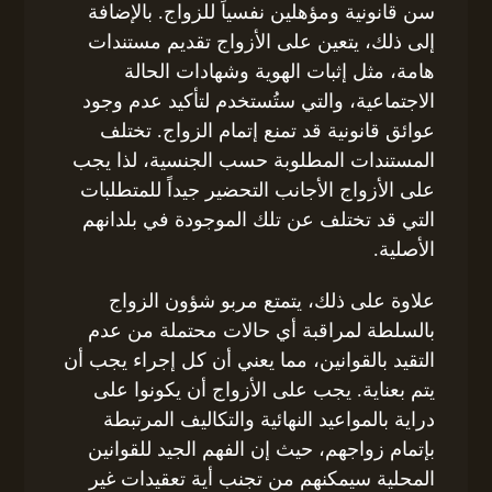
سن قانونية ومؤهلين نفسياً للزواج. بالإضافة
إلى ذلك، يتعين على الأزواج تقديم مستندات
هامة، مثل إثبات الهوية وشهادات الحالة
الاجتماعية، والتي ستُستخدم لتأكيد عدم وجود
عوائق قانونية قد تمنع إتمام الزواج. تختلف
المستندات المطلوبة حسب الجنسية، لذا يجب
على الأزواج الأجانب التحضير جيداً للمتطلبات
التي قد تختلف عن تلك الموجودة في بلدانهم
الأصلية.
علاوة على ذلك، يتمتع مربو شؤون الزواج
بالسلطة لمراقبة أي حالات محتملة من عدم
التقيد بالقوانين، مما يعني أن كل إجراء يجب أن
يتم بعناية. يجب على الأزواج أن يكونوا على
دراية بالمواعيد النهائية والتكاليف المرتبطة
بإتمام زواجهم، حيث إن الفهم الجيد للقوانين
المحلية سيمكنهم من تجنب أية تعقيدات غير