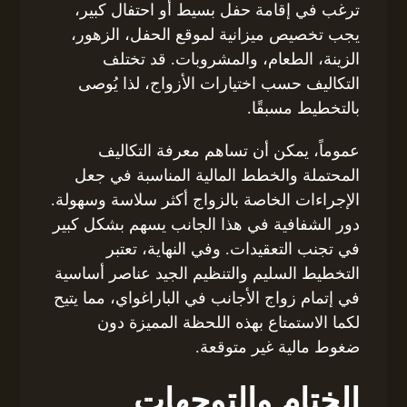
ترغب في إقامة حفل بسيط أو احتفال كبير،
يجب تخصيص ميزانية لموقع الحفل، الزهور،
الزينة، الطعام، والمشروبات. قد تختلف
التكاليف حسب اختيارات الأزواج، لذا يُوصى
بالتخطيط مسبقًا.
عموماً، يمكن أن تساهم معرفة التكاليف
المحتملة والخطط المالية المناسبة في جعل
الإجراءات الخاصة بالزواج أكثر سلاسة وسهولة.
دور الشفافية في هذا الجانب يسهم بشكل كبير
في تجنب التعقيدات. وفي النهاية، تعتبر
التخطيط السليم والتنظيم الجيد عناصر أساسية
في إتمام زواج الأجانب في الباراغواي، مما يتيح
لكما الاستمتاع بهذه اللحظة المميزة دون
ضغوط مالية غير متوقعة.
الختام والتوجهات