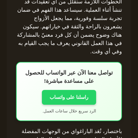
الخطوات اللازمة ستقلل من أي تعقيدات قد
تنشأ أثناء العملية. سيساعد هذا الفهم في ضمان
تجربة سلسة وفورية، مما يجعل الأزواج
يشعرون بالراحة والثقة في خياراتهم. سيكون
هناك وضوح يضمن أن كل فرد معنيّ بالمشاركة
في هذا العمل القانوني يعرف ما يجب القيام به
وفي أي وقت.
تواصل معنا الآن عبر الواتساب للحصول
على مساعدة مباشرة!
راسلنا على واتساب
الرد سريع خلال ساعات العمل.
باختصار، تُعَد الباراغواي من الوجهات المفضلة