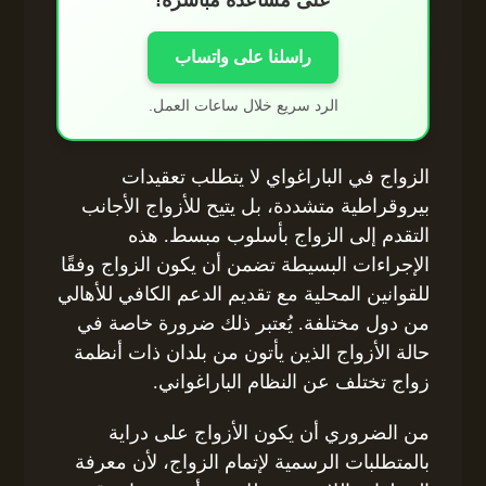
على مساعدة مباشرة!
راسلنا على واتساب
الرد سريع خلال ساعات العمل.
الزواج في الباراغواي لا يتطلب تعقيدات
بيروقراطية متشددة، بل يتيح للأزواج الأجانب
التقدم إلى الزواج بأسلوب مبسط. هذه
الإجراءات البسيطة تضمن أن يكون الزواج وفقًا
للقوانين المحلية مع تقديم الدعم الكافي للأهالي
من دول مختلفة. يُعتبر ذلك ضرورة خاصة في
حالة الأزواج الذين يأتون من بلدان ذات أنظمة
زواج تختلف عن النظام الباراغواني.
من الضروري أن يكون الأزواج على دراية
بالمتطلبات الرسمية لإتمام الزواج، لأن معرفة