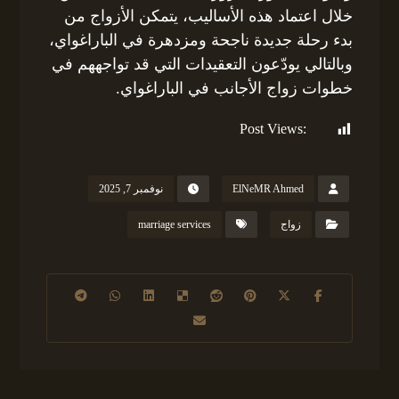
خلال اعتماد هذه الأساليب، يتمكن الأزواج من
بدء رحلة جديدة ناجحة ومزدهرة في الباراغواي،
وبالتالي يودّعون التعقيدات التي قد تواجههم في
خطوات زواج الأجانب في الباراغواي.
Post Views:
193
ElNeMR Ahmed
نوفمبر 7, 2025
زواج
marriage services