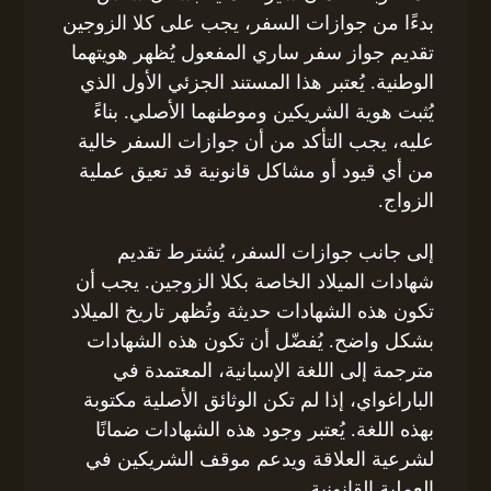
بدءًا من جوازات السفر، يجب على كلا الزوجين
تقديم جواز سفر ساري المفعول يُظهر هويتهما
الوطنية. يُعتبر هذا المستند الجزئي الأول الذي
يُثبت هوية الشريكين وموطنهما الأصلي. بناءً
عليه، يجب التأكد من أن جوازات السفر خالية
من أي قيود أو مشاكل قانونية قد تعيق عملية
الزواج.
إلى جانب جوازات السفر، يُشترط تقديم
شهادات الميلاد الخاصة بكلا الزوجين. يجب أن
تكون هذه الشهادات حديثة وتُظهر تاريخ الميلاد
بشكل واضح. يُفضّل أن تكون هذه الشهادات
مترجمة إلى اللغة الإسبانية، المعتمدة في
الباراغواي، إذا لم تكن الوثائق الأصلية مكتوبة
بهذه اللغة. يُعتبر وجود هذه الشهادات ضمانًا
لشرعية العلاقة ويدعم موقف الشريكين في
العملية القانونية.