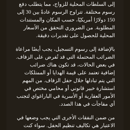
إلى السلطات المحلية للزواج، مما يتطلب دفع
رسوم مختلفة. تتراوح الرسوم عادةً بين 30 إلى
150 دولارًا أمريكيًا، حسب المكان والمستندات
المطلوبة. من الضروري التحقق من الأسعار
المحلية للحصول على تقديرات دقيقة.
بالإضافة إلى رسوم التسجيل، يجب أيضًا مراعاة
الضرائب المحتملة التي قد تُفرض على الزفاف.
في بعض الحالات، قد تكون هناك ضرائب
إضافية تعتمد على قيمة الهدايا أو الممتلكات
التي يتم تبادلها خلال حفل الزفاف. من المهم
استشارة خبير قانوني أو محامي مختص في
الأمور العقارية أو الأسرية في الباراغواي لتجنب
أي مفاجآت في هذا الصدد.
من ضمن النفقات الأخرى التي يجب وضعها في
الاعتبار هي تكاليف تنظيم الحفل. سواء كنت