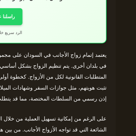
راسلنا 
الرد سريع خل
يعتمد إتمام زواج الأجانب في السودان على مجمو
في بلدان أخرى. يتم تنظيم الزواج بشكل أساسي 
المتطلبات القانونية لكل من الأزواج. كخطوة أول
تثبت هويتهم، مثل جوازات السفر وشهادات الميلا
إذن رسمي من السلطات المختصة، مما قد يتطلب 
على الرغم من إمكانية تسهيل العملية من خلال الت
الشائعة التي قد تواجه الأزواج الأجانب. من بين