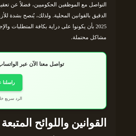
التواصل مع الموظفين الحكوميين، فضلاً عن تعقيد 
الدقيق بالقوانين المحلية. ولذلك، يُنصح بشدة لل
2025 بأن يكونوا على دراية بكافة المتطلبات وا
مشاكل محتملة.
تواصل معنا الآن عبر الواتس
راسلنا 
الرد سريع خل
القوانين واللوائح المتبعة