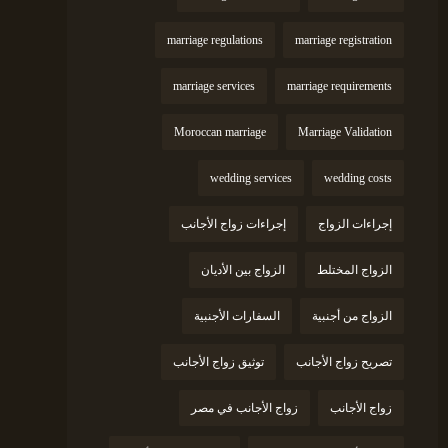
marriage regulations
marriage registration
marriage services
marriage requirements
Moroccan marriage
Marriage Validation
wedding services
wedding costs
إجراءات الزواج
إجراءات زواج الأجانب
الزواج المختلط
الزواج بين الأديان
الزواج من أجنبية
السفارات الأجنبية
تصريح زواج الأجانب
توثيق زواج الأجانب
زواج الأجانب
زواج الأجانب في مصر