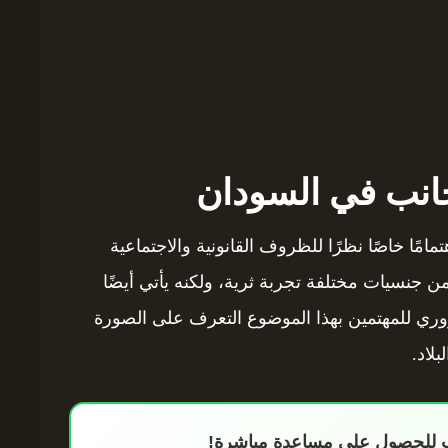
جانب في السودان
مًا خاصًا نظرًا للظروف القانونية والاجتماعية
 جنسيات مختلفة تجربة ثرية، ولكنه يأتي أيضًا
روري للمهتمين بهذا الموضوع التعرف على الصورة
بلاد.
اب للحصول على مساعدة مباشرة!